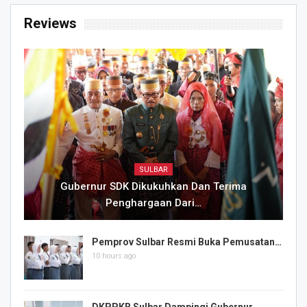
Reviews
SULBAR
Gubernur SDK Dikukuhkan Dan Terima
Penghargaan Dari…
Pemprov Sulbar Resmi Buka Pemusatan…
10 hours ago
DKPPKB Sulbar Dampingi Gubernur