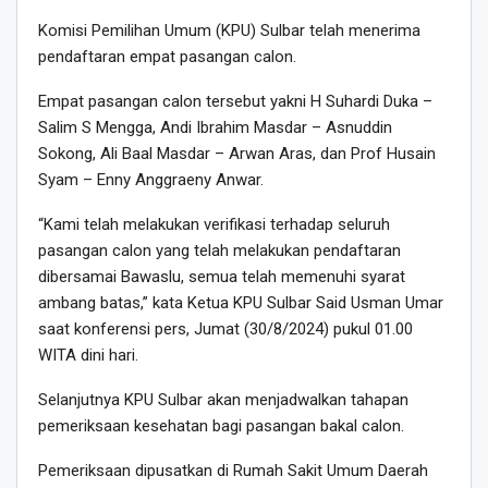
Komisi Pemilihan Umum (KPU) Sulbar telah menerima
pendaftaran empat pasangan calon.
Empat pasangan calon tersebut yakni H Suhardi Duka –
Salim S Mengga, Andi Ibrahim Masdar – Asnuddin
Sokong, Ali Baal Masdar – Arwan Aras, dan Prof Husain
Syam – Enny Anggraeny Anwar.
“Kami telah melakukan verifikasi terhadap seluruh
pasangan calon yang telah melakukan pendaftaran
dibersamai Bawaslu, semua telah memenuhi syarat
ambang batas,” kata Ketua KPU Sulbar Said Usman Umar
saat konferensi pers, Jumat (30/8/2024) pukul 01.00
WITA dini hari.
Selanjutnya KPU Sulbar akan menjadwalkan tahapan
pemeriksaan kesehatan bagi pasangan bakal calon.
Pemeriksaan dipusatkan di Rumah Sakit Umum Daerah