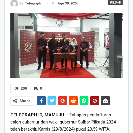
SULBAR
On
Agu 30, 2024
By
Telegraph
206
0
Share
TELEGRAPH.ID, MAMUJU –
Tahapan pendaftaran
calon gubernur dan wakil gubernur Sulbar Pilkada 2024
telah berakhir, Kamis (29/8/2024) pukul 23.59 WITA.