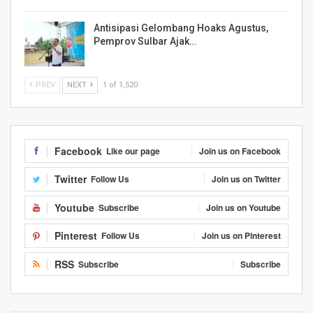
Antisipasi Gelombang Hoaks Agustus,
Pemprov Sulbar Ajak…
PREV
NEXT
1 of 1,520
Facebook
Like our page
Join us on Facebook
Twitter
Follow Us
Join us on Twitter
Youtube
Subscribe
Join us on Youtube
Pinterest
Follow Us
Join us on Pinterest
RSS
Subscribe
Subscribe