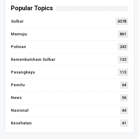
Popular Topics
Sulbar
4378
Mamuju
861
Polman
243
Kemenkumham Sulbar
132
Pasangkayu
113
Pemilu
64
News
56
Nasional
44
Kesehatan
41