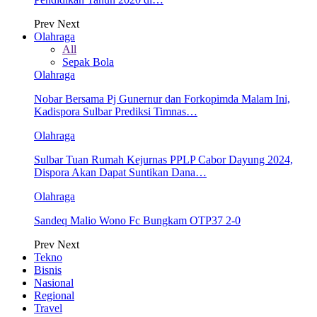
Prev
Next
Olahraga
All
Sepak Bola
Olahraga
Nobar Bersama Pj Gunernur dan Forkopimda Malam Ini,
Kadispora Sulbar Prediksi Timnas…
Olahraga
Sulbar Tuan Rumah Kejurnas PPLP Cabor Dayung 2024,
Dispora Akan Dapat Suntikan Dana…
Olahraga
Sandeq Malio Wono Fc Bungkam OTP37 2-0
Prev
Next
Tekno
Bisnis
Nasional
Regional
Travel