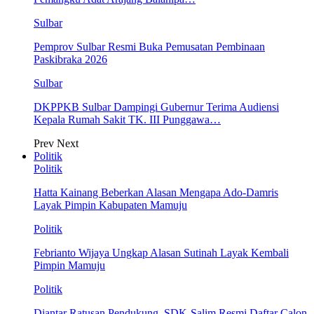
Sulbar
Pemprov Sulbar Resmi Buka Pemusatan Pembinaan
Paskibraka 2026
Sulbar
DKPPKB Sulbar Dampingi Gubernur Terima Audiensi
Kepala Rumah Sakit TK. III Punggawa…
Prev
Next
Politik
Politik
Hatta Kainang Beberkan Alasan Mengapa Ado-Damris
Layak Pimpin Kabupaten Mamuju
Politik
Febrianto Wijaya Ungkap Alasan Sutinah Layak Kembali
Pimpin Mamuju
Politik
Diantar Ratusan Pendukung, SDK-Salim Resmi Daftar Calon