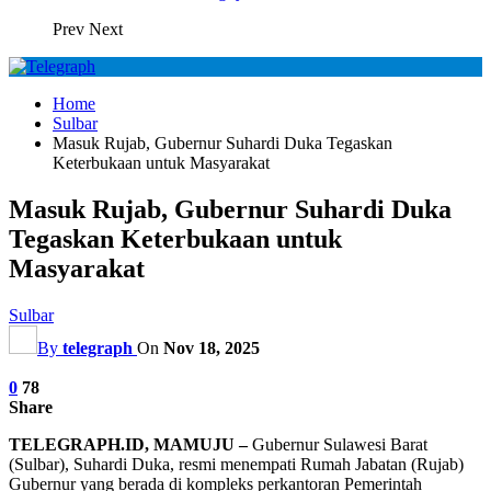
Prev
Next
Home
Sulbar
Masuk Rujab, Gubernur Suhardi Duka Tegaskan
Keterbukaan untuk Masyarakat
Masuk Rujab, Gubernur Suhardi Duka
Tegaskan Keterbukaan untuk
Masyarakat
Sulbar
By
telegraph
On
Nov 18, 2025
0
78
Share
TELEGRAPH.ID, MAMUJU –
Gubernur Sulawesi Barat
(Sulbar), Suhardi Duka, resmi menempati Rumah Jabatan (Rujab)
Gubernur yang berada di kompleks perkantoran Pemerintah