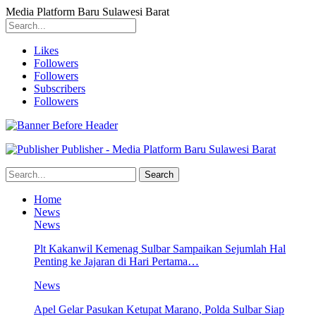
Media Platform Baru Sulawesi Barat
Likes
Followers
Followers
Subscribers
Followers
Publisher - Media Platform Baru Sulawesi Barat
Home
News
News
Plt Kakanwil Kemenag Sulbar Sampaikan Sejumlah Hal
Penting ke Jajaran di Hari Pertama…
News
Apel Gelar Pasukan Ketupat Marano, Polda Sulbar Siap