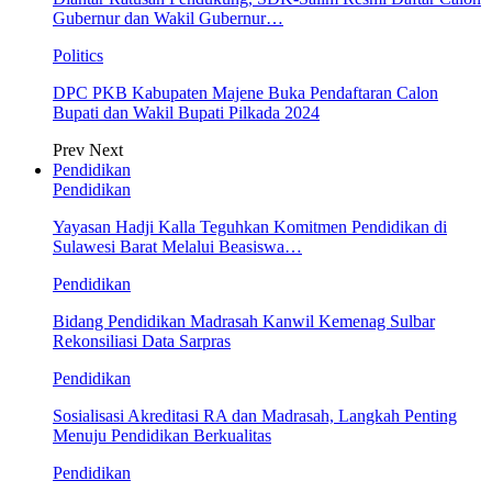
Gubernur dan Wakil Gubernur…
Politics
DPC PKB Kabupaten Majene Buka Pendaftaran Calon
Bupati dan Wakil Bupati Pilkada 2024
Prev
Next
Pendidikan
Pendidikan
Yayasan Hadji Kalla Teguhkan Komitmen Pendidikan di
Sulawesi Barat Melalui Beasiswa…
Pendidikan
Bidang Pendidikan Madrasah Kanwil Kemenag Sulbar
Rekonsiliasi Data Sarpras
Pendidikan
Sosialisasi Akreditasi RA dan Madrasah, Langkah Penting
Menuju Pendidikan Berkualitas
Pendidikan