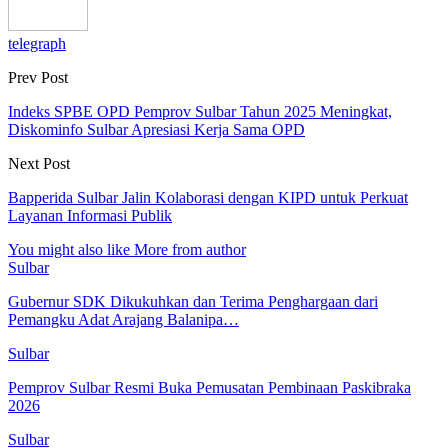
telegraph
Prev Post
Indeks SPBE OPD Pemprov Sulbar Tahun 2025 Meningkat,
Diskominfo Sulbar Apresiasi Kerja Sama OPD
Next Post
Bapperida Sulbar Jalin Kolaborasi dengan KIPD untuk Perkuat
Layanan Informasi Publik
You might also like
More from author
Sulbar
Gubernur SDK Dikukuhkan dan Terima Penghargaan dari
Pemangku Adat Arajang Balanipa…
Sulbar
Pemprov Sulbar Resmi Buka Pemusatan Pembinaan Paskibraka
2026
Sulbar