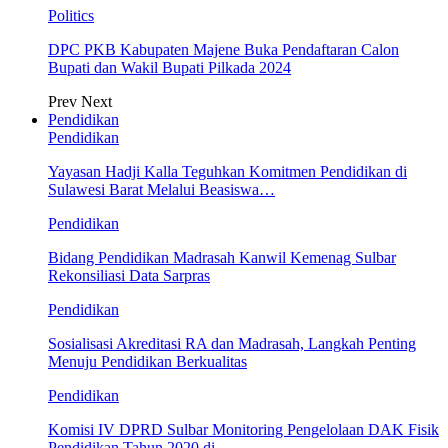
Politics
DPC PKB Kabupaten Majene Buka Pendaftaran Calon
Bupati dan Wakil Bupati Pilkada 2024
Prev
Next
Pendidikan
Pendidikan
Yayasan Hadji Kalla Teguhkan Komitmen Pendidikan di
Sulawesi Barat Melalui Beasiswa…
Pendidikan
Bidang Pendidikan Madrasah Kanwil Kemenag Sulbar
Rekonsiliasi Data Sarpras
Pendidikan
Sosialisasi Akreditasi RA dan Madrasah, Langkah Penting
Menuju Pendidikan Berkualitas
Pendidikan
Komisi IV DPRD Sulbar Monitoring Pengelolaan DAK Fisik
Pendidikan Tahun 2020 di…