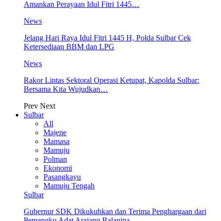
Amankan Perayaan Idul Fitri 1445…
News
Jelang Hari Raya Idul Fitri 1445 H, Polda Sulbar Cek
Ketersediaan BBM dan LPG
News
Rakor Lintas Sektoral Operasi Ketupat, Kapolda Sulbar:
Bersama Kita Wujudkan…
Prev
Next
Sulbar
All
Majene
Mamasa
Mamuju
Polman
Ekonomi
Pasangkayu
Mamuju Tengah
Sulbar
Gubernur SDK Dikukuhkan dan Terima Penghargaan dari
Pemangku Adat Arajang Balanipa…