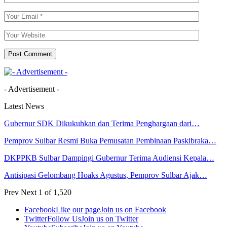
- Advertisement -
Latest News
Gubernur SDK Dikukuhkan dan Terima Penghargaan dari…
Pemprov Sulbar Resmi Buka Pemusatan Pembinaan Paskibraka…
DKPPKB Sulbar Dampingi Gubernur Terima Audiensi Kepala…
Antisipasi Gelombang Hoaks Agustus, Pemprov Sulbar Ajak…
Prev
Next
1 of 1,520
Facebook
Like our page
Join us on Facebook
Twitter
Follow Us
Join us on Twitter