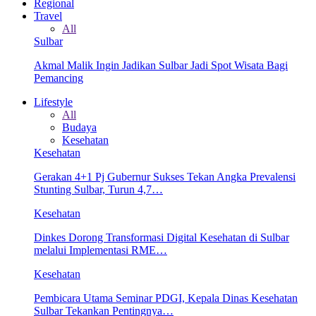
Regional
Travel
All
Sulbar
Akmal Malik Ingin Jadikan Sulbar Jadi Spot Wisata Bagi
Pemancing
Lifestyle
All
Budaya
Kesehatan
Kesehatan
Gerakan 4+1 Pj Gubernur Sukses Tekan Angka Prevalensi
Stunting Sulbar, Turun 4,7…
Kesehatan
Dinkes Dorong Transformasi Digital Kesehatan di Sulbar
melalui Implementasi RME…
Kesehatan
Pembicara Utama Seminar PDGI, Kepala Dinas Kesehatan
Sulbar Tekankan Pentingnya…