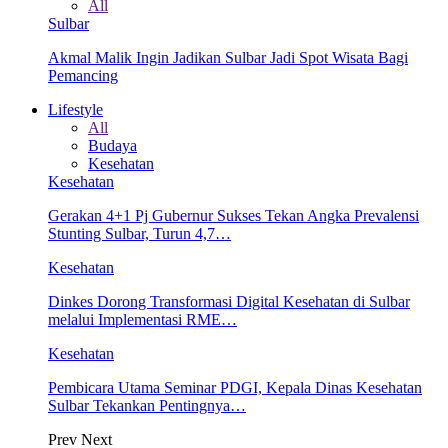
All
Sulbar
Akmal Malik Ingin Jadikan Sulbar Jadi Spot Wisata Bagi
Pemancing
Lifestyle
All
Budaya
Kesehatan
Kesehatan
Gerakan 4+1 Pj Gubernur Sukses Tekan Angka Prevalensi
Stunting Sulbar, Turun 4,7…
Kesehatan
Dinkes Dorong Transformasi Digital Kesehatan di Sulbar
melalui Implementasi RME…
Kesehatan
Pembicara Utama Seminar PDGI, Kepala Dinas Kesehatan
Sulbar Tekankan Pentingnya…
Prev
Next