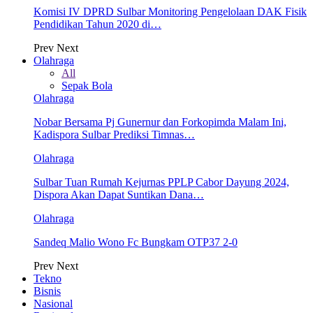
Komisi IV DPRD Sulbar Monitoring Pengelolaan DAK Fisik
Pendidikan Tahun 2020 di…
Prev
Next
Olahraga
All
Sepak Bola
Olahraga
Nobar Bersama Pj Gunernur dan Forkopimda Malam Ini,
Kadispora Sulbar Prediksi Timnas…
Olahraga
Sulbar Tuan Rumah Kejurnas PPLP Cabor Dayung 2024,
Dispora Akan Dapat Suntikan Dana…
Olahraga
Sandeq Malio Wono Fc Bungkam OTP37 2-0
Prev
Next
Tekno
Bisnis
Nasional