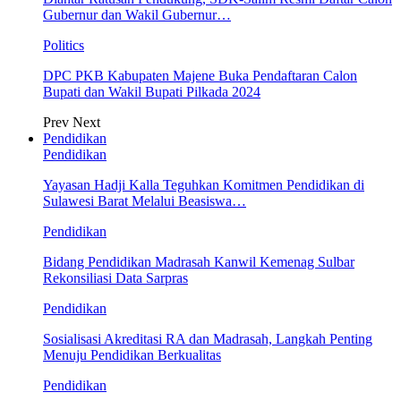
Gubernur dan Wakil Gubernur…
Politics
DPC PKB Kabupaten Majene Buka Pendaftaran Calon
Bupati dan Wakil Bupati Pilkada 2024
Prev
Next
Pendidikan
Pendidikan
Yayasan Hadji Kalla Teguhkan Komitmen Pendidikan di
Sulawesi Barat Melalui Beasiswa…
Pendidikan
Bidang Pendidikan Madrasah Kanwil Kemenag Sulbar
Rekonsiliasi Data Sarpras
Pendidikan
Sosialisasi Akreditasi RA dan Madrasah, Langkah Penting
Menuju Pendidikan Berkualitas
Pendidikan