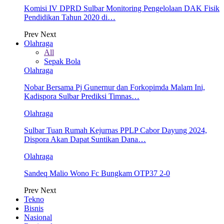
Komisi IV DPRD Sulbar Monitoring Pengelolaan DAK Fisik
Pendidikan Tahun 2020 di…
Prev
Next
Olahraga
All
Sepak Bola
Olahraga
Nobar Bersama Pj Gunernur dan Forkopimda Malam Ini,
Kadispora Sulbar Prediksi Timnas…
Olahraga
Sulbar Tuan Rumah Kejurnas PPLP Cabor Dayung 2024,
Dispora Akan Dapat Suntikan Dana…
Olahraga
Sandeq Malio Wono Fc Bungkam OTP37 2-0
Prev
Next
Tekno
Bisnis
Nasional