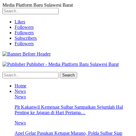
Media Platform Baru Sulawesi Barat
Likes
Followers
Followers
Subscribers
Followers
Publisher - Media Platform Baru Sulawesi Barat
Home
News
News
Plt Kakanwil Kemenag Sulbar Sampaikan Sejumlah Hal
Penting ke Jajaran di Hari Pertama…
News
Apel Gelar Pasukan Ketupat Marano, Polda Sulbar Siap