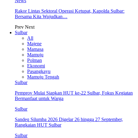
News
Rakor Lintas Sektoral Operasi Ketupat, Kapolda Sulbar:
Bersama Kita Wujudkan…
Prev
Next
Sulbar
All
Majene
Mamasa
Mamuju
Polman
Ekonomi
Pasangkayu
Mamuju Tengah
Sulbar
Pemprov Mulai Siapkan HUT ke-22 Sulbar, Fokus Kegiatan
Bermanfaat untuk Warga
Sulbar
Sandeq Silumba 2026 Digelar 26 hingga 27 September,
Rangkaian HUT Sulbar
Sulbar