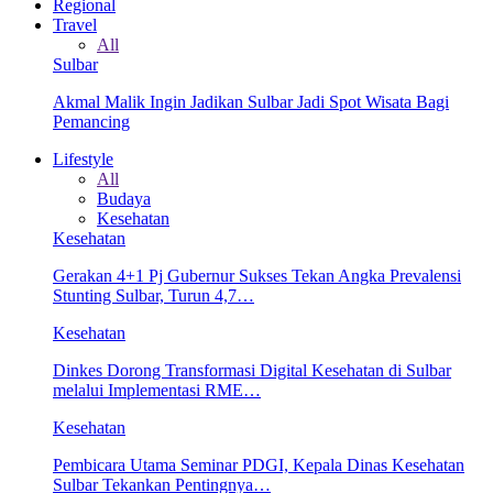
Regional
Travel
All
Sulbar
Akmal Malik Ingin Jadikan Sulbar Jadi Spot Wisata Bagi
Pemancing
Lifestyle
All
Budaya
Kesehatan
Kesehatan
Gerakan 4+1 Pj Gubernur Sukses Tekan Angka Prevalensi
Stunting Sulbar, Turun 4,7…
Kesehatan
Dinkes Dorong Transformasi Digital Kesehatan di Sulbar
melalui Implementasi RME…
Kesehatan
Pembicara Utama Seminar PDGI, Kepala Dinas Kesehatan
Sulbar Tekankan Pentingnya…