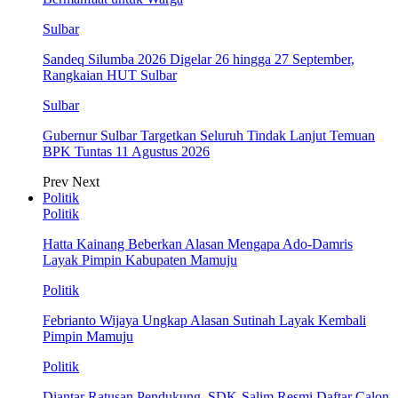
Sulbar
Sandeq Silumba 2026 Digelar 26 hingga 27 September,
Rangkaian HUT Sulbar
Sulbar
Gubernur Sulbar Targetkan Seluruh Tindak Lanjut Temuan
BPK Tuntas 11 Agustus 2026
Prev
Next
Politik
Politik
Hatta Kainang Beberkan Alasan Mengapa Ado-Damris
Layak Pimpin Kabupaten Mamuju
Politik
Febrianto Wijaya Ungkap Alasan Sutinah Layak Kembali
Pimpin Mamuju
Politik
Diantar Ratusan Pendukung, SDK-Salim Resmi Daftar Calon