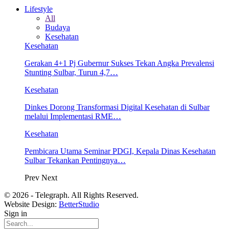
Lifestyle
All
Budaya
Kesehatan
Kesehatan
Gerakan 4+1 Pj Gubernur Sukses Tekan Angka Prevalensi
Stunting Sulbar, Turun 4,7…
Kesehatan
Dinkes Dorong Transformasi Digital Kesehatan di Sulbar
melalui Implementasi RME…
Kesehatan
Pembicara Utama Seminar PDGI, Kepala Dinas Kesehatan
Sulbar Tekankan Pentingnya…
Prev
Next
© 2026 - Telegraph. All Rights Reserved.
Website Design:
BetterStudio
Sign in