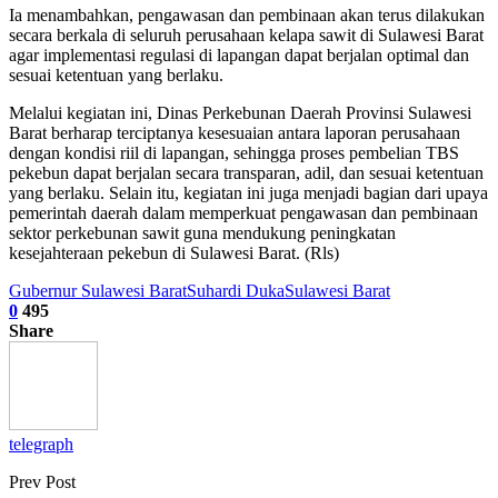
Ia menambahkan, pengawasan dan pembinaan akan terus dilakukan
secara berkala di seluruh perusahaan kelapa sawit di Sulawesi Barat
agar implementasi regulasi di lapangan dapat berjalan optimal dan
sesuai ketentuan yang berlaku.
Melalui kegiatan ini, Dinas Perkebunan Daerah Provinsi Sulawesi
Barat berharap terciptanya kesesuaian antara laporan perusahaan
dengan kondisi riil di lapangan, sehingga proses pembelian TBS
pekebun dapat berjalan secara transparan, adil, dan sesuai ketentuan
yang berlaku. Selain itu, kegiatan ini juga menjadi bagian dari upaya
pemerintah daerah dalam memperkuat pengawasan dan pembinaan
sektor perkebunan sawit guna mendukung peningkatan
kesejahteraan pekebun di Sulawesi Barat. (Rls)
Gubernur Sulawesi Barat
Suhardi Duka
Sulawesi Barat
0
495
Share
telegraph
Prev Post