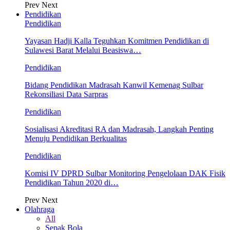
Prev
Next
Pendidikan
Pendidikan
Yayasan Hadji Kalla Teguhkan Komitmen Pendidikan di
Sulawesi Barat Melalui Beasiswa…
Pendidikan
Bidang Pendidikan Madrasah Kanwil Kemenag Sulbar
Rekonsiliasi Data Sarpras
Pendidikan
Sosialisasi Akreditasi RA dan Madrasah, Langkah Penting
Menuju Pendidikan Berkualitas
Pendidikan
Komisi IV DPRD Sulbar Monitoring Pengelolaan DAK Fisik
Pendidikan Tahun 2020 di…
Prev
Next
Olahraga
All
Sepak Bola