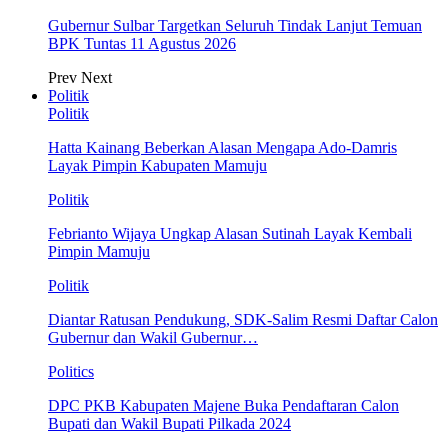
Gubernur Sulbar Targetkan Seluruh Tindak Lanjut Temuan
BPK Tuntas 11 Agustus 2026
Prev
Next
Politik
Politik
Hatta Kainang Beberkan Alasan Mengapa Ado-Damris
Layak Pimpin Kabupaten Mamuju
Politik
Febrianto Wijaya Ungkap Alasan Sutinah Layak Kembali
Pimpin Mamuju
Politik
Diantar Ratusan Pendukung, SDK-Salim Resmi Daftar Calon
Gubernur dan Wakil Gubernur…
Politics
DPC PKB Kabupaten Majene Buka Pendaftaran Calon
Bupati dan Wakil Bupati Pilkada 2024