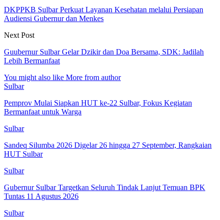
DKPPKB Sulbar Perkuat Layanan Kesehatan melalui Persiapan
Audiensi Gubernur dan Menkes
Next Post
Guubernur Sulbar Gelar Dzikir dan Doa Bersama, SDK: Jadilah
Lebih Bermanfaat
You might also like
More from author
Sulbar
Pemprov Mulai Siapkan HUT ke-22 Sulbar, Fokus Kegiatan
Bermanfaat untuk Warga
Sulbar
Sandeq Silumba 2026 Digelar 26 hingga 27 September, Rangkaian
HUT Sulbar
Sulbar
Gubernur Sulbar Targetkan Seluruh Tindak Lanjut Temuan BPK
Tuntas 11 Agustus 2026
Sulbar