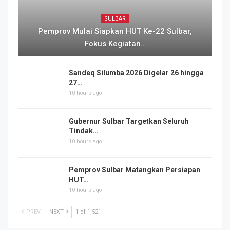
SULBAR
Pemprov Mulai Siapkan HUT Ke-22 Sulbar,
Fokus Kegiatan…
Sandeq Silumba 2026 Digelar 26 hingga
27…
10 hours ago
Gubernur Sulbar Targetkan Seluruh
Tindak…
10 hours ago
Pemprov Sulbar Matangkan Persiapan
HUT…
10 hours ago
PREV
NEXT
1 of 1,521