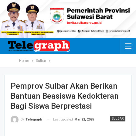
Home
Sulbar
Pemprov Sulbar Akan Berikan
Bantuan Beasiswa Kedokteran
Bagi Siswa Berprestasi
SULBAR
Last updated
Mar 22, 2025
By
Telegraph