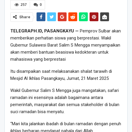
257
0
Share
TELEGRAPH.ID, PASANGKAYU —
Pemprov Sulbar akan
memberikan perhatian siswa yang berprestasi. Wakil
Gubernur Sulawesi Barat Salim S Mengga menyampaikan
akan memberi bantuan beasiswa kedokteran untuk
mahasiswa yang berprestasi
Itu disampaikan saat melaksanakan shalat tarawih di
Mesjid Al Ikhlas Pasangkayu, Jumat, 21 Maret 2025
Wakil Gubernur Salim S Mengga juga mangatakan, safari
ramadan ini esensinya adalah bagaimana antara
pemerintah, masyarakat dan semua stakeholder di bulan
suci ramadan bisa menyatu.
“Mari kita jalankan ibadah di bulan ramadan dengan penuh
ikhlas berharap mendapat pahala dari Allah