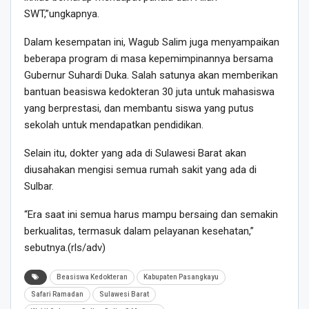
SWT,”ungkapnya.
Dalam kesempatan ini, Wagub Salim juga menyampaikan
beberapa program di masa kepemimpinannya bersama
Gubernur Suhardi Duka. Salah satunya akan memberikan
bantuan beasiswa kedokteran 30 juta untuk mahasiswa
yang berprestasi, dan membantu siswa yang putus
sekolah untuk mendapatkan pendidikan.
Selain itu, dokter yang ada di Sulawesi Barat akan
diusahakan mengisi semua rumah sakit yang ada di
Sulbar.
“Era saat ini semua harus mampu bersaing dan semakin
berkualitas, termasuk dalam pelayanan kesehatan,”
sebutnya.(rls/adv)
Beasiswa Kedokteran
Kabupaten Pasangkayu
Safari Ramadan
Sulawesi Barat