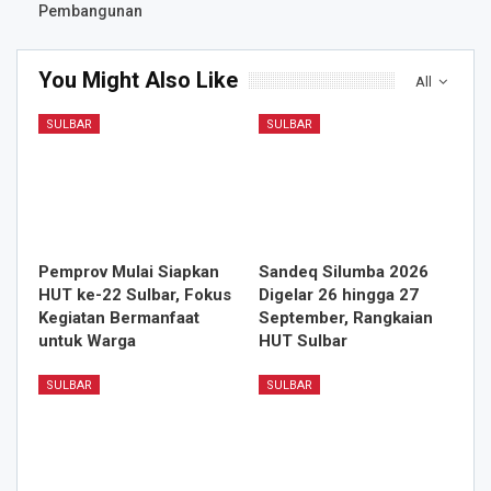
Pembangunan
You Might Also Like
All
SULBAR
SULBAR
Pemprov Mulai Siapkan
Sandeq Silumba 2026
HUT ke-22 Sulbar, Fokus
Digelar 26 hingga 27
Kegiatan Bermanfaat
September, Rangkaian
untuk Warga
HUT Sulbar
SULBAR
SULBAR