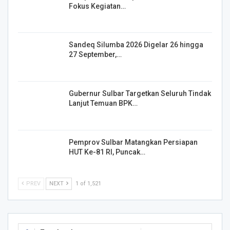
Fokus Kegiatan…
Sandeq Silumba 2026 Digelar 26 hingga
27 September,…
Gubernur Sulbar Targetkan Seluruh Tindak
Lanjut Temuan BPK…
Pemprov Sulbar Matangkan Persiapan
HUT Ke-81 RI, Puncak…
PREV
NEXT
1 of 1,521