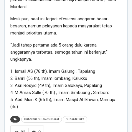
Murdanil.
Meskipun, saat ini terjadi efesiensi anggaran besar-
besaran, namun pelayanan kepada masyarakat tetap
menjadi prioritas utama.
“Jadi tahap pertama ada 5 orang dulu karena
anggarannya terbatas, semoga tahun ini berlanjut,”
ungkapnya.
1. Ismail AS (76 th), Imam Galung , Tapalang
2. Bahril (56 th), Imam lombang, Kalukku
3. Asri Rosyid (49 th), Imam Salokayu, Papalang
4. M Amas Sulle (70 th) , Imam Simbuang , Simboro
5. Abd. Muin K (65 th), Imam Masjid Al Ikhwan, Mamuju.
(rls)
Gubernur Sulawesi Barat
Suhardi Duka