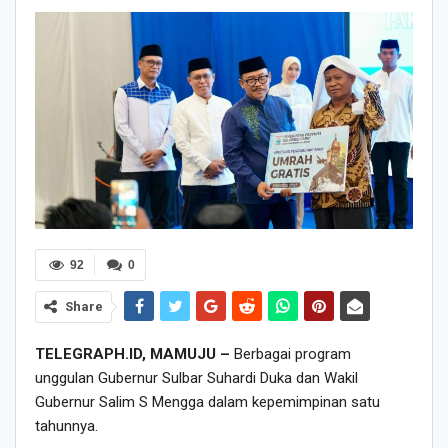
92
0
Share
TELEGRAPH.ID, MAMUJU –
Berbagai program
unggulan Gubernur Sulbar Suhardi Duka dan Wakil
Gubernur Salim S Mengga dalam kepemimpinan satu
tahunnya.