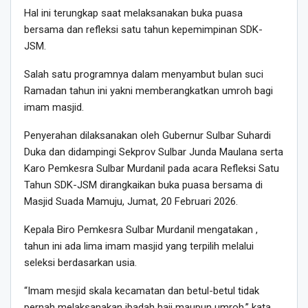
Hal ini terungkap saat melaksanakan buka puasa
bersama dan refleksi satu tahun kepemimpinan SDK-
JSM.
Salah satu programnya dalam menyambut bulan suci
Ramadan tahun ini yakni memberangkatkan umroh bagi
imam masjid.
Penyerahan dilaksanakan oleh Gubernur Sulbar Suhardi
Duka dan didampingi Sekprov Sulbar Junda Maulana serta
Karo Pemkesra Sulbar Murdanil pada acara Refleksi Satu
Tahun SDK-JSM dirangkaikan buka puasa bersama di
Masjid Suada Mamuju, Jumat, 20 Februari 2026.
Kepala Biro Pemkesra Sulbar Murdanil mengatakan ,
tahun ini ada lima imam masjid yang terpilih melalui
seleksi berdasarkan usia.
“Imam mesjid skala kecamatan dan betul-betul tidak
pernah melaksanakan ibadah haji maupun umroh,” kata