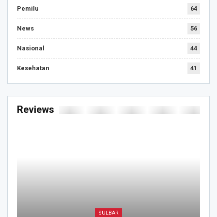
Pemilu
64
News
56
Nasional
44
Kesehatan
41
Reviews
SULBAR