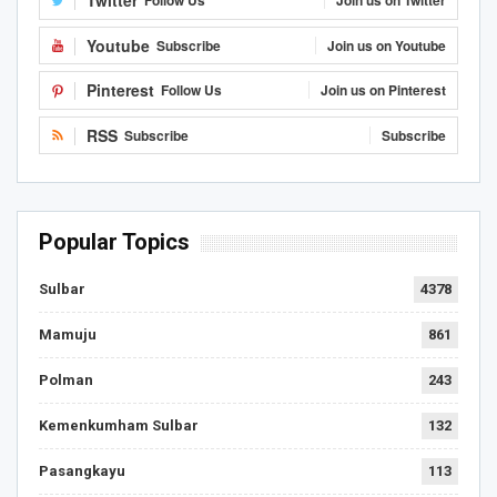
Twitter
Follow Us
Join us on Twitter
Youtube
Subscribe
Join us on Youtube
Pinterest
Follow Us
Join us on Pinterest
RSS
Subscribe
Subscribe
Popular Topics
Sulbar
4378
Mamuju
861
Polman
243
Kemenkumham Sulbar
132
Pasangkayu
113