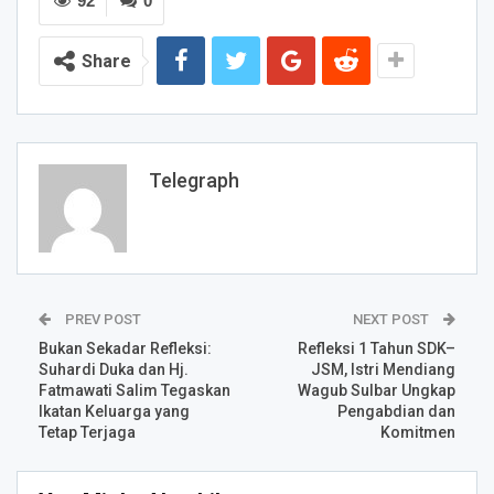
92
0
Share
Telegraph
PREV POST
NEXT POST
Bukan Sekadar Refleksi:
Refleksi 1 Tahun SDK–
Suhardi Duka dan Hj.
JSM, Istri Mendiang
Fatmawati Salim Tegaskan
Wagub Sulbar Ungkap
Ikatan Keluarga yang
Pengabdian dan
Tetap Terjaga
Komitmen