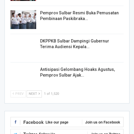
Pemprov Sulbar Resmi Buka Pemusatan
Pembinaan Paskibraka…
DKPPKB Sulbar Dampingi Gubernur
Terima Audiensi Kepala…
Antisipasi Gelombang Hoaks Agustus,
Pemprov Sulbar Ajak…
PREV
NEXT
1 of 1,520
Facebook
Like our page
Join us on Facebook