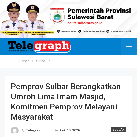
Home
Sulbar
Pemprov Sulbar Berangkatkan
Umroh Lima Imam Masjid,
Komitmen Pemprov Melayani
Masyarakat
SULBAR
On
Feb 20, 2026
By
Telegraph