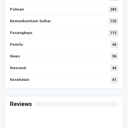
Polman
243
Kemenkumham Sulbar
132
Pasangkayu
113
Pemilu
64
News
56
Nasional
44
Kesehatan
41
Reviews