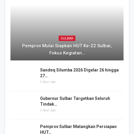
SULBAR
Pemprov Mulai Siapkan HUT Ke-22 Sulbar,
Fokus Kegiatan…
Sandeq Silumba 2026 Digelar 26 hingga
27…
2 days ago
Gubernur Sulbar Targetkan Seluruh
Tindak…
2 days ago
Pemprov Sulbar Matangkan Persiapan
HUT…