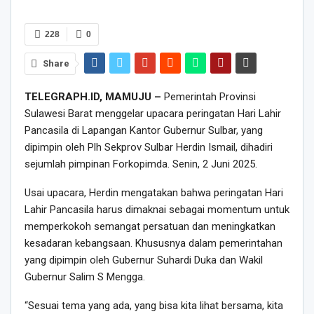
228
0
Share
TELEGRAPH.ID, MAMUJU –
Pemerintah Provinsi
Sulawesi Barat menggelar upacara peringatan Hari Lahir
Pancasila di Lapangan Kantor Gubernur Sulbar, yang
dipimpin oleh Plh Sekprov Sulbar Herdin Ismail, dihadiri
sejumlah pimpinan Forkopimda. Senin, 2 Juni 2025.
Usai upacara, Herdin mengatakan bahwa peringatan Hari
Lahir Pancasila harus dimaknai sebagai momentum untuk
memperkokoh semangat persatuan dan meningkatkan
kesadaran kebangsaan. Khususnya dalam pemerintahan
yang dipimpin oleh Gubernur Suhardi Duka dan Wakil
Gubernur Salim S Mengga.
“Sesuai tema yang ada, yang bisa kita lihat bersama, kita