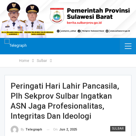
Home
Sulbar
Peringati Hari Lahir Pancasila,
Plh Sekprov Sulbar Ingatkan
ASN Jaga Profesionalitas,
Integritas Dan Ideologi
SULBAR
On
Jun 2, 2025
By
Telegraph