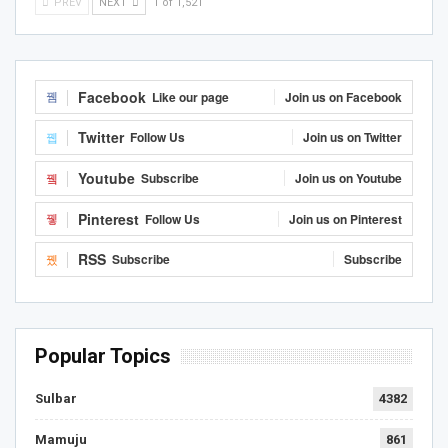
PREV
NEXT
1 of 1,521
Facebook
Like our page
Join us on Facebook
Twitter
Follow Us
Join us on Twitter
Youtube
Subscribe
Join us on Youtube
Pinterest
Follow Us
Join us on Pinterest
RSS
Subscribe
Subscribe
Popular Topics
Sulbar
4382
Mamuju
861