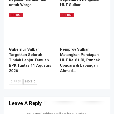
untuk Warga
HUT Sulbar
SULBAR
SULBAR
Gubernur Sulbar
Pemprov Sulbar
Targetkan Seluruh
Matangkan Persiapan
Tindak Lanjut Temuan
HUT Ke-81 RI, Puncak
BPK Tuntas 11 Agustus
Upacara di Lapangan
2026
Ahmad…
PREV
NEXT
Leave A Reply
Your email address will not be published.