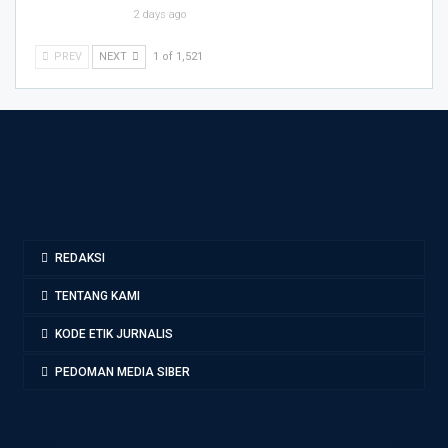
2 days ago
PREV
NEXT
1 of 1,521
REDAKSI
TENTANG KAMI
KODE ETIK JURNALIS
PEDOMAN MEDIA SIBER