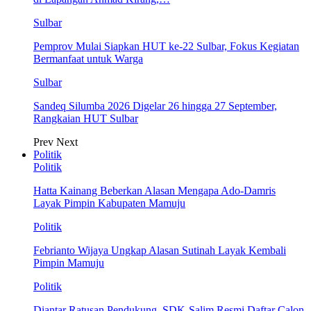
Sulbar
Pemprov Mulai Siapkan HUT ke-22 Sulbar, Fokus Kegiatan
Bermanfaat untuk Warga
Sulbar
Sandeq Silumba 2026 Digelar 26 hingga 27 September,
Rangkaian HUT Sulbar
Prev
Next
Politik
Politik
Hatta Kainang Beberkan Alasan Mengapa Ado-Damris
Layak Pimpin Kabupaten Mamuju
Politik
Febrianto Wijaya Ungkap Alasan Sutinah Layak Kembali
Pimpin Mamuju
Politik
Diantar Ratusan Pendukung, SDK-Salim Resmi Daftar Calon