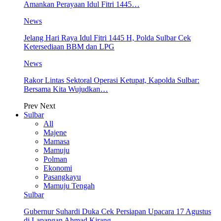
Amankan Perayaan Idul Fitri 1445…
News
Jelang Hari Raya Idul Fitri 1445 H, Polda Sulbar Cek
Ketersediaan BBM dan LPG
News
Rakor Lintas Sektoral Operasi Ketupat, Kapolda Sulbar:
Bersama Kita Wujudkan…
Prev
Next
Sulbar
All
Majene
Mamasa
Mamuju
Polman
Ekonomi
Pasangkayu
Mamuju Tengah
Sulbar
Gubernur Suhardi Duka Cek Persiapan Upacara 17 Agustus
di Lapangan Ahmad Kirang,…