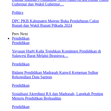
Gubernur dan Wakil Gubernur…
Politics
DPC PKB Kabupaten Majene Buka Pendaftaran Calon
Bupati dan Wakil Bupati Pilkada 2024
Prev
Next
Pendidikan
Pendidikan
Yayasan Hadji Kalla Teguhkan Komitmen Pendidikan di
Sulawesi Barat Melalui Beasiswa…
Pendidikan
Bidang Pendidikan Madrasah Kanwil Kemenag Sulbar
Rekonsiliasi Data Sarpras
Pendidikan
Sosialisasi Akreditasi RA dan Madrasah, Langkah Penting
Menuju Pendidikan Berkualitas
Pendidikan