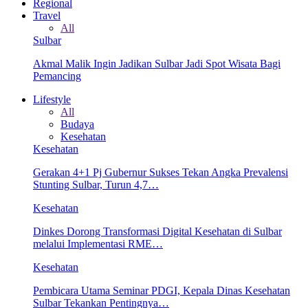
Regional
Travel
All
Sulbar
Akmal Malik Ingin Jadikan Sulbar Jadi Spot Wisata Bagi
Pemancing
Lifestyle
All
Budaya
Kesehatan
Kesehatan
Gerakan 4+1 Pj Gubernur Sukses Tekan Angka Prevalensi
Stunting Sulbar, Turun 4,7…
Kesehatan
Dinkes Dorong Transformasi Digital Kesehatan di Sulbar
melalui Implementasi RME…
Kesehatan
Pembicara Utama Seminar PDGI, Kepala Dinas Kesehatan
Sulbar Tekankan Pentingnya…