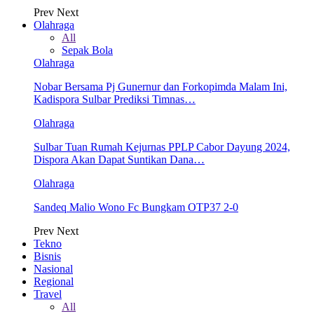
Prev
Next
Olahraga
All
Sepak Bola
Olahraga
Nobar Bersama Pj Gunernur dan Forkopimda Malam Ini,
Kadispora Sulbar Prediksi Timnas…
Olahraga
Sulbar Tuan Rumah Kejurnas PPLP Cabor Dayung 2024,
Dispora Akan Dapat Suntikan Dana…
Olahraga
Sandeq Malio Wono Fc Bungkam OTP37 2-0
Prev
Next
Tekno
Bisnis
Nasional
Regional
Travel
All