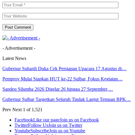
- Advertisement -
Latest News
Gubernur Suhardi Duka Cek Persiapan Upacara 17 Agustus di…
Pemprov Mulai Siapkan HUT ke-22 Sulbar, Fokus Kegiatan…
Sandeq Silumba 2026 Digelar 26 hingga 27 September,…
Gubernur Sulbar Targetkan Seluruh Tindak Lanjut Temuan BPK…
Prev
Next
1 of 1,521
Facebook
Like our page
Join us on Facebook
Twitter
Follow Us
Join us on Twitter
Youtube
Subscribe
Join us on Youtube