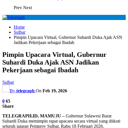
Prev
Next
Home
Sulbar
Pimpin Upacara Virtual, Gubernur Suhardi Duka Ajak ASN
Jadikan Pekerjaan sebagai Ibadah
Pimpin Upacara Virtual, Gubernur
Suhardi Duka Ajak ASN Jadikan
Pekerjaan sebagai Ibadah
Sulbar
By
telegraph
On
Feb 19, 2026
0
65
Share
TELEGRAPH.ID, MAMUJU –
Gubernur Sulawesi Barat
Suhardi Duka memimpin rapat upacara secara virtual yang diikuti
seluruh jajaran Pemprov Sulbar, Rabu 18 Februari 2026.