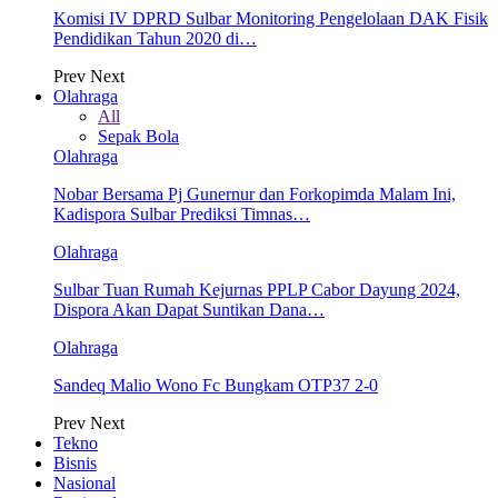
Komisi IV DPRD Sulbar Monitoring Pengelolaan DAK Fisik
Pendidikan Tahun 2020 di…
Prev
Next
Olahraga
All
Sepak Bola
Olahraga
Nobar Bersama Pj Gunernur dan Forkopimda Malam Ini,
Kadispora Sulbar Prediksi Timnas…
Olahraga
Sulbar Tuan Rumah Kejurnas PPLP Cabor Dayung 2024,
Dispora Akan Dapat Suntikan Dana…
Olahraga
Sandeq Malio Wono Fc Bungkam OTP37 2-0
Prev
Next
Tekno
Bisnis
Nasional