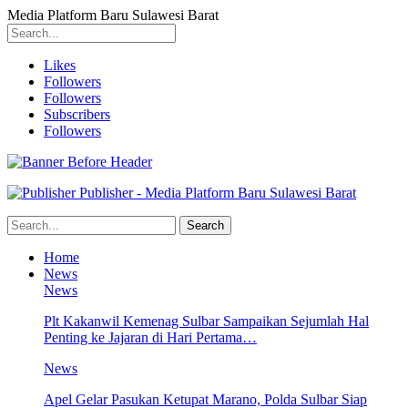
Media Platform Baru Sulawesi Barat
Likes
Followers
Followers
Subscribers
Followers
Publisher - Media Platform Baru Sulawesi Barat
Home
News
News
Plt Kakanwil Kemenag Sulbar Sampaikan Sejumlah Hal
Penting ke Jajaran di Hari Pertama…
News
Apel Gelar Pasukan Ketupat Marano, Polda Sulbar Siap