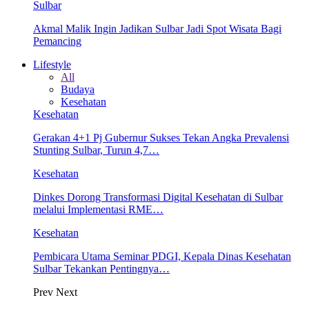
Sulbar
Akmal Malik Ingin Jadikan Sulbar Jadi Spot Wisata Bagi
Pemancing
Lifestyle
All
Budaya
Kesehatan
Kesehatan
Gerakan 4+1 Pj Gubernur Sukses Tekan Angka Prevalensi
Stunting Sulbar, Turun 4,7…
Kesehatan
Dinkes Dorong Transformasi Digital Kesehatan di Sulbar
melalui Implementasi RME…
Kesehatan
Pembicara Utama Seminar PDGI, Kepala Dinas Kesehatan
Sulbar Tekankan Pentingnya…
Prev
Next