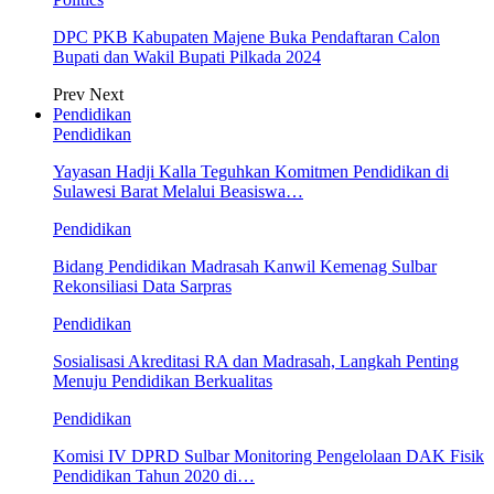
DPC PKB Kabupaten Majene Buka Pendaftaran Calon
Bupati dan Wakil Bupati Pilkada 2024
Prev
Next
Pendidikan
Pendidikan
Yayasan Hadji Kalla Teguhkan Komitmen Pendidikan di
Sulawesi Barat Melalui Beasiswa…
Pendidikan
Bidang Pendidikan Madrasah Kanwil Kemenag Sulbar
Rekonsiliasi Data Sarpras
Pendidikan
Sosialisasi Akreditasi RA dan Madrasah, Langkah Penting
Menuju Pendidikan Berkualitas
Pendidikan
Komisi IV DPRD Sulbar Monitoring Pengelolaan DAK Fisik
Pendidikan Tahun 2020 di…