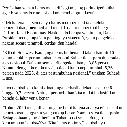
Perubahan zaman harus menjadi bagian yang perlu diperhatikan
agar bisa terus berinovasi dalam membangun daerah.
Oleh karena itu, semuanya harus memperbaiki tata kelola
pemerintahan, memperbaiki mental, dan memperkuat integritas.
Dalam Rapat Koordinasi Nasional beberapa waktu lalu, Bapak
Presiden menyampaikan pentingnya statecraft, yaitu pengelolaan
negara secara terampil, cerdas, dan handal.
“Kita di Sulawesi Barat juga terus berbenah. Dalam hampir 10
tahun terakhir, pertumbuhan ekonomi Sulbar tidak pernah berada di
atas nasional. Bahkan sempat ditargetkan hanya 3,85 persen.
Namun dengan kerja keras dan doa, kita mampu tumbuh 5,36
persen pada 2025, di atas pertumbuhan nasional,” ungkap Suhardi
Duka.
Ia menambahkan kemiskinan juga berhasil ditekan sekitar 0,6
hingga 0,7 persen. Artinya pertumbuhan kita mulai inklusif dan
berada di jalur yang benar.
“Tahun 2026 menjadi tahun yang berat karena adanya efisiensi dan
pemotongan anggaran yang cukup besar. Namun saya tidak pesimis.
Setiap cobaan yang diberikan Tuhan pasti sesuai dengan
kemampuan hamba-Nya. Kita harus optimis,” tambahnya