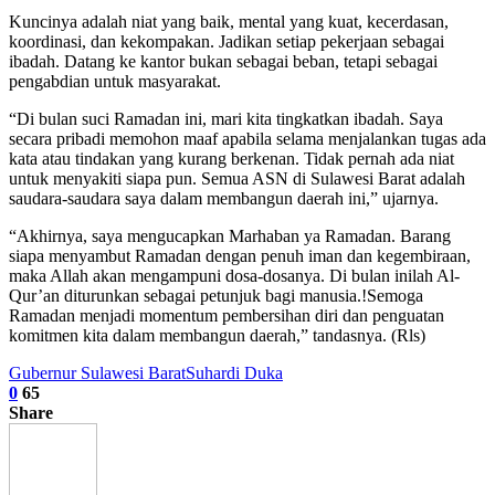
Kuncinya adalah niat yang baik, mental yang kuat, kecerdasan,
koordinasi, dan kekompakan. Jadikan setiap pekerjaan sebagai
ibadah. Datang ke kantor bukan sebagai beban, tetapi sebagai
pengabdian untuk masyarakat.
“Di bulan suci Ramadan ini, mari kita tingkatkan ibadah. Saya
secara pribadi memohon maaf apabila selama menjalankan tugas ada
kata atau tindakan yang kurang berkenan. Tidak pernah ada niat
untuk menyakiti siapa pun. Semua ASN di Sulawesi Barat adalah
saudara-saudara saya dalam membangun daerah ini,” ujarnya.
“Akhirnya, saya mengucapkan Marhaban ya Ramadan. Barang
siapa menyambut Ramadan dengan penuh iman dan kegembiraan,
maka Allah akan mengampuni dosa-dosanya. Di bulan inilah Al-
Qur’an diturunkan sebagai petunjuk bagi manusia.!Semoga
Ramadan menjadi momentum pembersihan diri dan penguatan
komitmen kita dalam membangun daerah,” tandasnya. (Rls)
Gubernur Sulawesi Barat
Suhardi Duka
0
65
Share