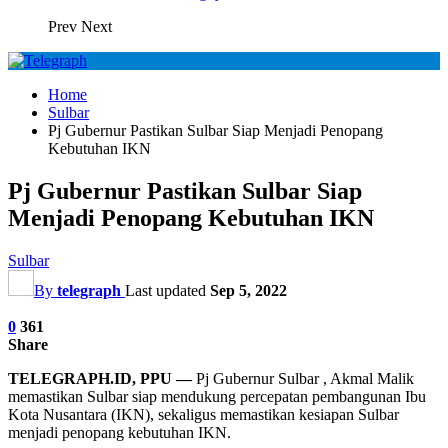
Prev
Next
Home
Sulbar
Pj Gubernur Pastikan Sulbar Siap Menjadi Penopang
Kebutuhan IKN
Pj Gubernur Pastikan Sulbar Siap
Menjadi Penopang Kebutuhan IKN
Sulbar
By
telegraph
Last updated
Sep 5, 2022
0
361
Share
TELEGRAPH.ID, PPU —
Pj Gubernur Sulbar , Akmal Malik
memastikan Sulbar siap mendukung percepatan pembangunan Ibu
Kota Nusantara (IKN), sekaligus memastikan kesiapan Sulbar
menjadi penopang kebutuhan IKN.