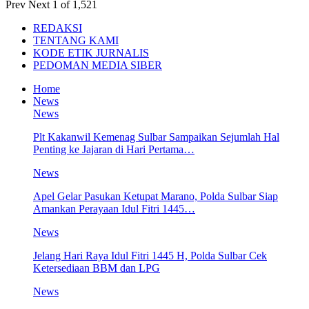
Prev
Next
1 of 1,521
REDAKSI
TENTANG KAMI
KODE ETIK JURNALIS
PEDOMAN MEDIA SIBER
Home
News
News
Plt Kakanwil Kemenag Sulbar Sampaikan Sejumlah Hal
Penting ke Jajaran di Hari Pertama…
News
Apel Gelar Pasukan Ketupat Marano, Polda Sulbar Siap
Amankan Perayaan Idul Fitri 1445…
News
Jelang Hari Raya Idul Fitri 1445 H, Polda Sulbar Cek
Ketersediaan BBM dan LPG
News