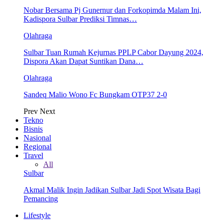
Nobar Bersama Pj Gunernur dan Forkopimda Malam Ini,
Kadispora Sulbar Prediksi Timnas…
Olahraga
Sulbar Tuan Rumah Kejurnas PPLP Cabor Dayung 2024,
Dispora Akan Dapat Suntikan Dana…
Olahraga
Sandeq Malio Wono Fc Bungkam OTP37 2-0
Prev
Next
Tekno
Bisnis
Nasional
Regional
Travel
All
Sulbar
Akmal Malik Ingin Jadikan Sulbar Jadi Spot Wisata Bagi
Pemancing
Lifestyle