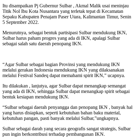
Itu disampaikan Pj Gubernur Sulbar , Akmal Malik usai meninjau
Titik Nol Ibu Kota Nusantara yang terletak tepat di Kecamatan
Sepaku Kabupaten Penajam Paser Utara, Kalimantan Timur, Senin
5 September 2022.
Menurutnya, sebagai bentuk partisipasi Sulbar mendukung IKN,
Sulbar harus paham progres yang ada di IKN, apalagi Sulbar
sebagai salah satu daerah penopang IKN.
“Agar Sulbar sebagai bagian Provinsi yang mendukung IKN
melalui gerakan Indonesia mendukung IKN yang dilaksanakan
melalui Festival Sandeq dapat memahami spirit IKN,” ucapnya.
Itu dilakukan , lanjutya, agar Sulbar dapat menangkap semangat
yang ada di IKN, sehingga Sulbar dapat menangkap spirit sebagai
bentuk kesiapan mendukung IKN.
“Sulbar sebagai daerah penyangga dan penopang IKN , banyak hal
yang harus disiapkan, seperti kebutuhan bahan baku material,
kebutuhan pangan, pasti banyak melalui Sulbar,”ungkapnya.
Sulbar sebagai darah yang secara geografis sangat strategis, Sulbar
pun ingin berkontribusi terhadap pembangunan IKN.