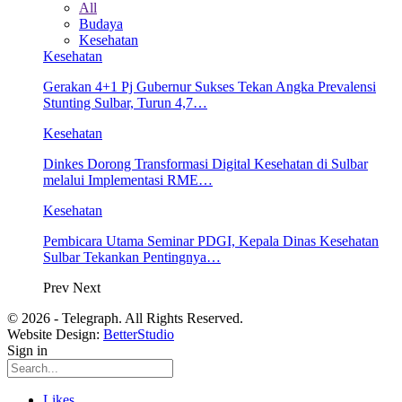
All
Budaya
Kesehatan
Kesehatan
Gerakan 4+1 Pj Gubernur Sukses Tekan Angka Prevalensi
Stunting Sulbar, Turun 4,7…
Kesehatan
Dinkes Dorong Transformasi Digital Kesehatan di Sulbar
melalui Implementasi RME…
Kesehatan
Pembicara Utama Seminar PDGI, Kepala Dinas Kesehatan
Sulbar Tekankan Pentingnya…
Prev
Next
© 2026 - Telegraph. All Rights Reserved.
Website Design:
BetterStudio
Sign in
Likes