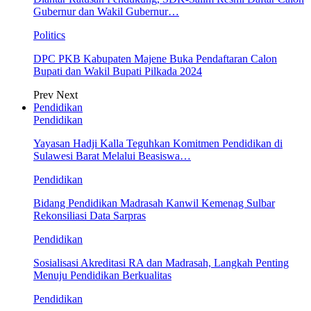
Gubernur dan Wakil Gubernur…
Politics
DPC PKB Kabupaten Majene Buka Pendaftaran Calon
Bupati dan Wakil Bupati Pilkada 2024
Prev
Next
Pendidikan
Pendidikan
Yayasan Hadji Kalla Teguhkan Komitmen Pendidikan di
Sulawesi Barat Melalui Beasiswa…
Pendidikan
Bidang Pendidikan Madrasah Kanwil Kemenag Sulbar
Rekonsiliasi Data Sarpras
Pendidikan
Sosialisasi Akreditasi RA dan Madrasah, Langkah Penting
Menuju Pendidikan Berkualitas
Pendidikan