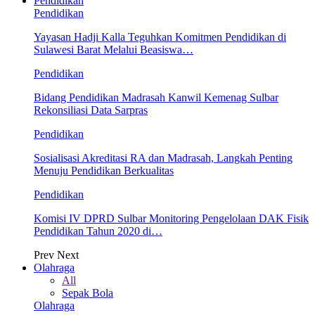
Pendidikan
Pendidikan
Yayasan Hadji Kalla Teguhkan Komitmen Pendidikan di
Sulawesi Barat Melalui Beasiswa…
Pendidikan
Bidang Pendidikan Madrasah Kanwil Kemenag Sulbar
Rekonsiliasi Data Sarpras
Pendidikan
Sosialisasi Akreditasi RA dan Madrasah, Langkah Penting
Menuju Pendidikan Berkualitas
Pendidikan
Komisi IV DPRD Sulbar Monitoring Pengelolaan DAK Fisik
Pendidikan Tahun 2020 di…
Prev
Next
Olahraga
All
Sepak Bola
Olahraga