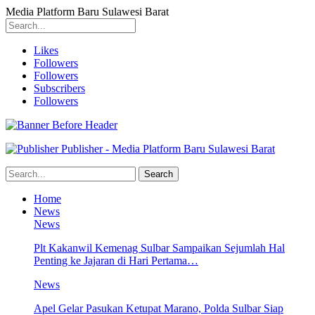
Media Platform Baru Sulawesi Barat
Likes
Followers
Followers
Subscribers
Followers
Publisher - Media Platform Baru Sulawesi Barat
Home
News
News
Plt Kakanwil Kemenag Sulbar Sampaikan Sejumlah Hal
Penting ke Jajaran di Hari Pertama…
News
Apel Gelar Pasukan Ketupat Marano, Polda Sulbar Siap