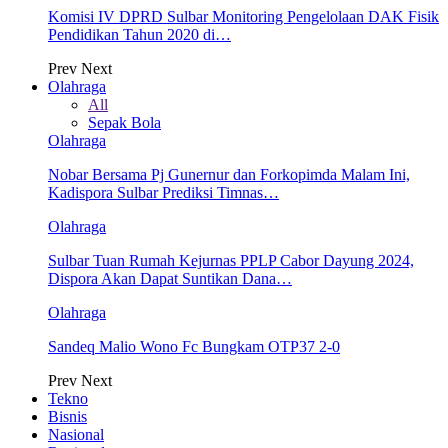
Komisi IV DPRD Sulbar Monitoring Pengelolaan DAK Fisik
Pendidikan Tahun 2020 di…
Prev
Next
Olahraga
All
Sepak Bola
Olahraga
Nobar Bersama Pj Gunernur dan Forkopimda Malam Ini,
Kadispora Sulbar Prediksi Timnas…
Olahraga
Sulbar Tuan Rumah Kejurnas PPLP Cabor Dayung 2024,
Dispora Akan Dapat Suntikan Dana…
Olahraga
Sandeq Malio Wono Fc Bungkam OTP37 2-0
Prev
Next
Tekno
Bisnis
Nasional