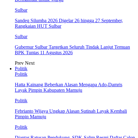
Sulbar
Sandeq Silumba 2026 Digelar 26 hingga 27 September,
Rangkaian HUT Sulbar
Sulbar
Gubernur Sulbar Targetkan Seluruh Tindak Lanjut Temuan
BPK Tuntas 11 Agustus 2026
Prev
Next
Politik
Politik
Hatta Kainang Beberkan Alasan Mengapa Ado-Damris
Layak Pimpin Kabupaten Mamuju
Politik
Febrianto Wijaya Ungkap Alasan Sutinah Layak Kembali
Pimpin Mamuju
Politik
Diantar Ratusan Pendukung, SDK-Salim Resmi Daftar Calon