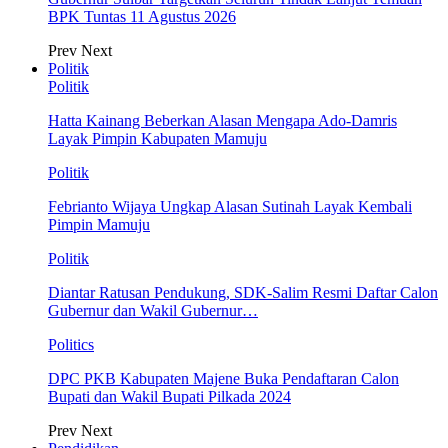
BPK Tuntas 11 Agustus 2026
Prev
Next
Politik
Politik
Hatta Kainang Beberkan Alasan Mengapa Ado-Damris
Layak Pimpin Kabupaten Mamuju
Politik
Febrianto Wijaya Ungkap Alasan Sutinah Layak Kembali
Pimpin Mamuju
Politik
Diantar Ratusan Pendukung, SDK-Salim Resmi Daftar Calon
Gubernur dan Wakil Gubernur…
Politics
DPC PKB Kabupaten Majene Buka Pendaftaran Calon
Bupati dan Wakil Bupati Pilkada 2024
Prev
Next