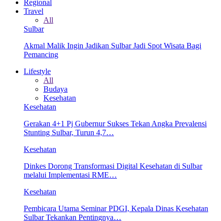
Regional
Travel
All
Sulbar
Akmal Malik Ingin Jadikan Sulbar Jadi Spot Wisata Bagi
Pemancing
Lifestyle
All
Budaya
Kesehatan
Kesehatan
Gerakan 4+1 Pj Gubernur Sukses Tekan Angka Prevalensi
Stunting Sulbar, Turun 4,7…
Kesehatan
Dinkes Dorong Transformasi Digital Kesehatan di Sulbar
melalui Implementasi RME…
Kesehatan
Pembicara Utama Seminar PDGI, Kepala Dinas Kesehatan
Sulbar Tekankan Pentingnya…