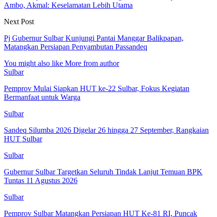
Ambo, Akmal: Keselamatan Lebih Utama
Next Post
Pj Gubernur Sulbar Kunjungi Pantai Manggar Balikpapan,
Matangkan Persiapan Penyambutan Passandeq
You might also like
More from author
Sulbar
Pemprov Mulai Siapkan HUT ke-22 Sulbar, Fokus Kegiatan
Bermanfaat untuk Warga
Sulbar
Sandeq Silumba 2026 Digelar 26 hingga 27 September, Rangkaian
HUT Sulbar
Sulbar
Gubernur Sulbar Targetkan Seluruh Tindak Lanjut Temuan BPK
Tuntas 11 Agustus 2026
Sulbar
Pemprov Sulbar Matangkan Persiapan HUT Ke-81 RI, Puncak