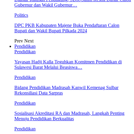
Gubernur dan Wakil Gubernur…
Politics
DPC PKB Kabupaten Majene Buka Pendaftaran Calon
Bupati dan Wakil Bupati Pilkada 2024
Prev
Next
Pendidikan
Pendidikan
Yayasan Hadji Kalla Teguhkan Komitmen Pendidikan di
Sulawesi Barat Melalui Beasiswa…
Pendidikan
Bidang Pendidikan Madrasah Kanwil Kemenag Sulbar
Rekonsiliasi Data Sarpras
Pendidikan
Sosialisasi Akreditasi RA dan Madrasah, Langkah Penting
Menuju Pendidikan Berkualitas
Pendidikan