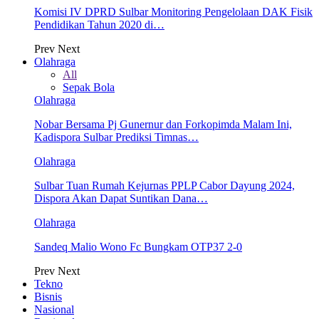
Komisi IV DPRD Sulbar Monitoring Pengelolaan DAK Fisik
Pendidikan Tahun 2020 di…
Prev
Next
Olahraga
All
Sepak Bola
Olahraga
Nobar Bersama Pj Gunernur dan Forkopimda Malam Ini,
Kadispora Sulbar Prediksi Timnas…
Olahraga
Sulbar Tuan Rumah Kejurnas PPLP Cabor Dayung 2024,
Dispora Akan Dapat Suntikan Dana…
Olahraga
Sandeq Malio Wono Fc Bungkam OTP37 2-0
Prev
Next
Tekno
Bisnis
Nasional