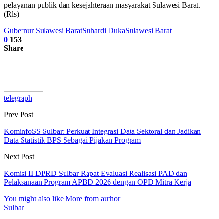
pelayanan publik dan kesejahteraan masyarakat Sulawesi Barat.
(Rls)
Gubernur Sulawesi Barat
Suhardi Duka
Sulawesi Barat
0
153
Share
telegraph
Prev Post
KominfoSS Sulbar: Perkuat Integrasi Data Sektoral dan Jadikan
Data Statistik BPS Sebagai Pijakan Program
Next Post
Komisi II DPRD Sulbar Rapat Evaluasi Realisasi PAD dan
Pelaksanaan Program APBD 2026 dengan OPD Mitra Kerja
You might also like
More from author
Sulbar