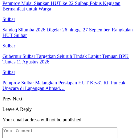
Pemprov Mulai Siapkan HUT ke-22 Sulbar, Fokus Kegiatan
Bermanfaat untuk Warga
Sulbar
Sandeq Silumba 2026 Digelar 26 hingga 27 September, Rangkaian
HUT Sulbar
Sulbar
Gubernur Sulbar Targetkan Seluruh Tindak Lanjut Temuan BPK
Tuntas 11 Agustus 2026
Sulbar
Pemprov Sulbar Matangkan Persiapan HUT Ke-81 RI, Puncak
Upacara di Lapangan Ahmad…
Prev
Next
Leave A Reply
Your email address will not be published.