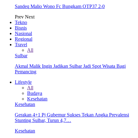
Sandeq Malio Wono Fc Bungkam OTP37 2-0
Prev
Next
Tekno
Bisnis
Nasional
Regional
Travel
All
Sulbar
Akmal Malik Ingin Jadikan Sulbar Jadi Spot Wisata Bagi
Pemancing
Lifestyle
All
Budaya
Kesehatan
Kesehatan
Gerakan 4+1 Pj Gubernur Sukses Tekan Angka Prevalensi
Stunting Sulbar, Turun 4,7…
Kesehatan