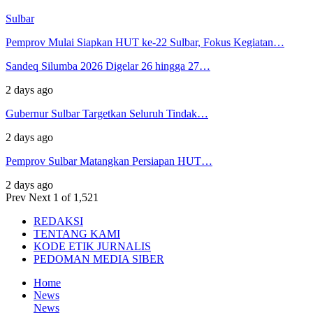
Sulbar
Pemprov Mulai Siapkan HUT ke-22 Sulbar, Fokus Kegiatan…
Sandeq Silumba 2026 Digelar 26 hingga 27…
2 days ago
Gubernur Sulbar Targetkan Seluruh Tindak…
2 days ago
Pemprov Sulbar Matangkan Persiapan HUT…
2 days ago
Prev
Next
1 of 1,521
REDAKSI
TENTANG KAMI
KODE ETIK JURNALIS
PEDOMAN MEDIA SIBER
Home
News
News