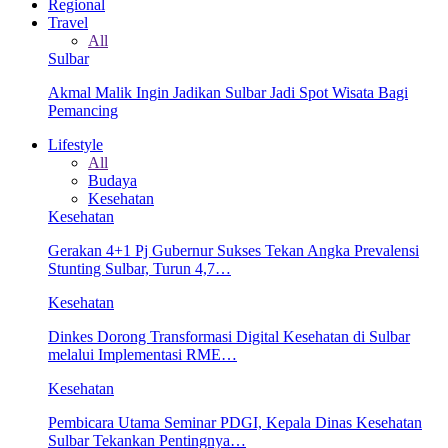
Regional
Travel
All
Sulbar
Akmal Malik Ingin Jadikan Sulbar Jadi Spot Wisata Bagi
Pemancing
Lifestyle
All
Budaya
Kesehatan
Kesehatan
Gerakan 4+1 Pj Gubernur Sukses Tekan Angka Prevalensi
Stunting Sulbar, Turun 4,7…
Kesehatan
Dinkes Dorong Transformasi Digital Kesehatan di Sulbar
melalui Implementasi RME…
Kesehatan
Pembicara Utama Seminar PDGI, Kepala Dinas Kesehatan
Sulbar Tekankan Pentingnya…