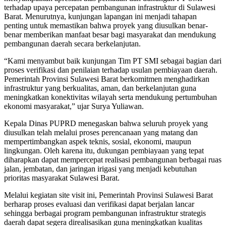
terhadap upaya percepatan pembangunan infrastruktur di Sulawesi
Barat. Menurutnya, kunjungan lapangan ini menjadi tahapan
penting untuk memastikan bahwa proyek yang diusulkan benar-
benar memberikan manfaat besar bagi masyarakat dan mendukung
pembangunan daerah secara berkelanjutan.
“Kami menyambut baik kunjungan Tim PT SMI sebagai bagian dari
proses verifikasi dan penilaian terhadap usulan pembiayaan daerah.
Pemerintah Provinsi Sulawesi Barat berkomitmen menghadirkan
infrastruktur yang berkualitas, aman, dan berkelanjutan guna
meningkatkan konektivitas wilayah serta mendukung pertumbuhan
ekonomi masyarakat,” ujar Surya Yuliawan.
Kepala Dinas PUPRD menegaskan bahwa seluruh proyek yang
diusulkan telah melalui proses perencanaan yang matang dan
mempertimbangkan aspek teknis, sosial, ekonomi, maupun
lingkungan. Oleh karena itu, dukungan pembiayaan yang tepat
diharapkan dapat mempercepat realisasi pembangunan berbagai ruas
jalan, jembatan, dan jaringan irigasi yang menjadi kebutuhan
prioritas masyarakat Sulawesi Barat.
Melalui kegiatan site visit ini, Pemerintah Provinsi Sulawesi Barat
berharap proses evaluasi dan verifikasi dapat berjalan lancar
sehingga berbagai program pembangunan infrastruktur strategis
daerah dapat segera direalisasikan guna meningkatkan kualitas