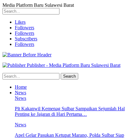
Media Platform Baru Sulawesi Barat
Likes
Followers
Followers
Subscribers
Followers
Publisher - Media Platform Baru Sulawesi Barat
Home
News
News
Plt Kakanwil Kemenag Sulbar Sampaikan Sejumlah Hal
Penting ke Jajaran di Hari Pertama…
News
Apel Gelar Pasukan Ketupat Marano, Polda Sulbar Siap