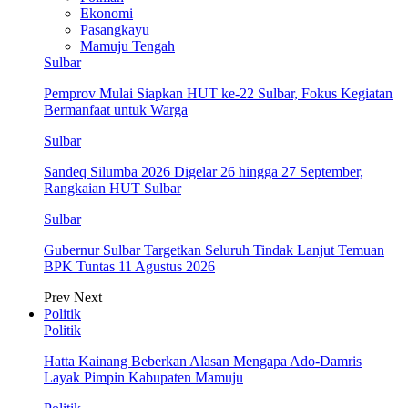
Ekonomi
Pasangkayu
Mamuju Tengah
Sulbar
Pemprov Mulai Siapkan HUT ke-22 Sulbar, Fokus Kegiatan
Bermanfaat untuk Warga
Sulbar
Sandeq Silumba 2026 Digelar 26 hingga 27 September,
Rangkaian HUT Sulbar
Sulbar
Gubernur Sulbar Targetkan Seluruh Tindak Lanjut Temuan
BPK Tuntas 11 Agustus 2026
Prev
Next
Politik
Politik
Hatta Kainang Beberkan Alasan Mengapa Ado-Damris
Layak Pimpin Kabupaten Mamuju