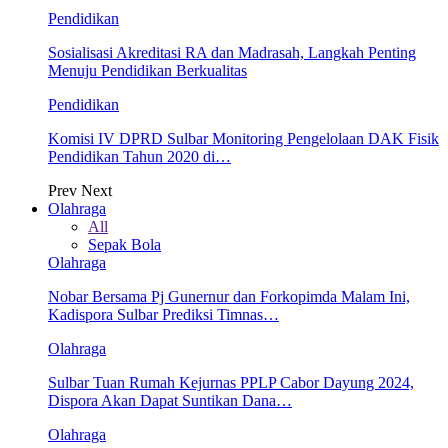
Pendidikan
Sosialisasi Akreditasi RA dan Madrasah, Langkah Penting
Menuju Pendidikan Berkualitas
Pendidikan
Komisi IV DPRD Sulbar Monitoring Pengelolaan DAK Fisik
Pendidikan Tahun 2020 di…
Prev
Next
Olahraga
All
Sepak Bola
Olahraga
Nobar Bersama Pj Gunernur dan Forkopimda Malam Ini,
Kadispora Sulbar Prediksi Timnas…
Olahraga
Sulbar Tuan Rumah Kejurnas PPLP Cabor Dayung 2024,
Dispora Akan Dapat Suntikan Dana…
Olahraga