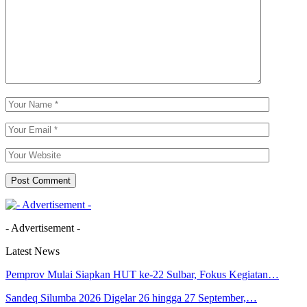
- Advertisement -
Latest News
Pemprov Mulai Siapkan HUT ke-22 Sulbar, Fokus Kegiatan…
Sandeq Silumba 2026 Digelar 26 hingga 27 September,…