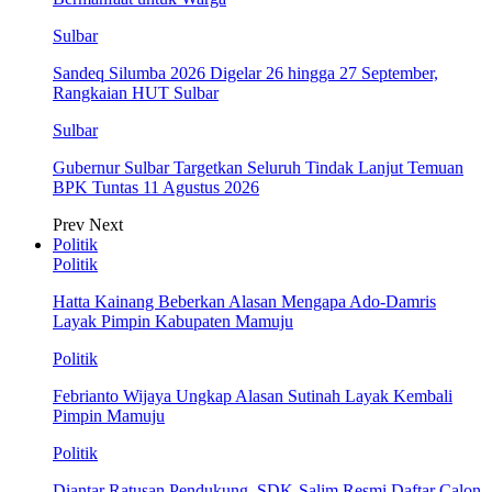
Sulbar
Sandeq Silumba 2026 Digelar 26 hingga 27 September,
Rangkaian HUT Sulbar
Sulbar
Gubernur Sulbar Targetkan Seluruh Tindak Lanjut Temuan
BPK Tuntas 11 Agustus 2026
Prev
Next
Politik
Politik
Hatta Kainang Beberkan Alasan Mengapa Ado-Damris
Layak Pimpin Kabupaten Mamuju
Politik
Febrianto Wijaya Ungkap Alasan Sutinah Layak Kembali
Pimpin Mamuju
Politik
Diantar Ratusan Pendukung, SDK-Salim Resmi Daftar Calon