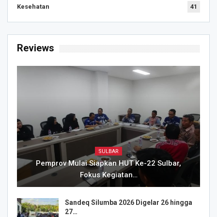
Kesehatan
41
Reviews
SULBAR
Pemprov Mulai Siapkan HUT Ke-22 Sulbar,
Fokus Kegiatan…
Sandeq Silumba 2026 Digelar 26 hingga
27…