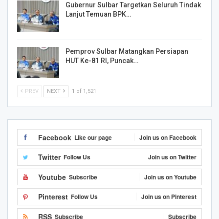
Gubernur Sulbar Targetkan Seluruh Tindak
Lanjut Temuan BPK…
Pemprov Sulbar Matangkan Persiapan
HUT Ke-81 RI, Puncak…
PREV
NEXT
1 of 1,521
Facebook
Like our page
Join us on Facebook
Twitter
Follow Us
Join us on Twitter
Youtube
Subscribe
Join us on Youtube
Pinterest
Follow Us
Join us on Pinterest
RSS
Subscribe
Subscribe