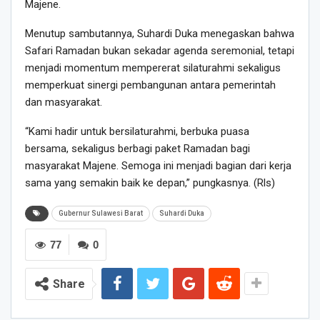
Majene.
Menutup sambutannya, Suhardi Duka menegaskan bahwa
Safari Ramadan bukan sekadar agenda seremonial, tetapi
menjadi momentum mempererat silaturahmi sekaligus
memperkuat sinergi pembangunan antara pemerintah
dan masyarakat.
“Kami hadir untuk bersilaturahmi, berbuka puasa
bersama, sekaligus berbagi paket Ramadan bagi
masyarakat Majene. Semoga ini menjadi bagian dari kerja
sama yang semakin baik ke depan,” pungkasnya. (Rls)
Gubernur Sulawesi Barat
Suhardi Duka
77
0
Share