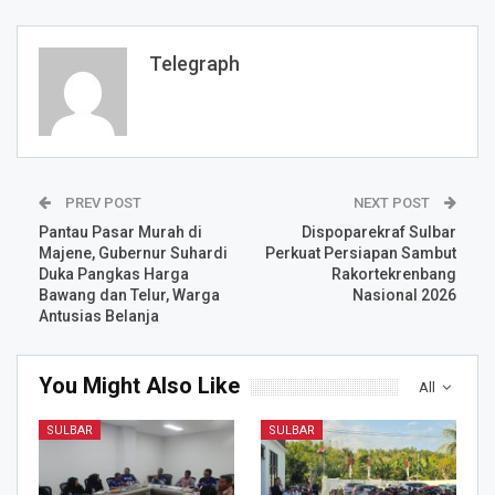
Telegraph
PREV POST
NEXT POST
Pantau Pasar Murah di
Dispoparekraf Sulbar
Majene, Gubernur Suhardi
Perkuat Persiapan Sambut
Duka Pangkas Harga
Rakortekrenbang
Bawang dan Telur, Warga
Nasional 2026
Antusias Belanja
You Might Also Like
All
SULBAR
SULBAR