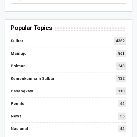
Popular Topics
Sulbar
4382
Mamuju
861
Polman
243
Kemenkumham Sulbar
132
Pasangkayu
113
Pemilu
64
News
56
Nasional
44