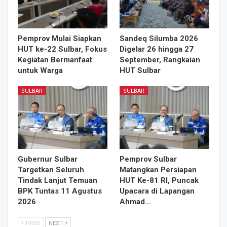
Pemprov Mulai Siapkan
Sandeq Silumba 2026
HUT ke-22 Sulbar, Fokus
Digelar 26 hingga 27
Kegiatan Bermanfaat
September, Rangkaian
untuk Warga
HUT Sulbar
SULBAR
SULBAR
Gubernur Sulbar
Pemprov Sulbar
Targetkan Seluruh
Matangkan Persiapan
Tindak Lanjut Temuan
HUT Ke-81 RI, Puncak
BPK Tuntas 11 Agustus
Upacara di Lapangan
2026
Ahmad…
PREV
NEXT