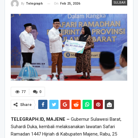
SULBAR
On
Feb 25, 2026
By
Telegraph
77
0
Share
TELEGRAPH.ID, MAJENE –
Gubernur Sulawesi Barat,
Suhardi Duka, kembali melaksanakan lawatan Safari
Ramadan 1447 Hijriah di Kabupaten Majene, Rabu, 25