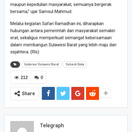
maupun kepedulian masyarakat, semuanya bergerak
bersama,” ujar Samsul Mahmud.
Melalui kegiatan Safari Ramadhan ini, diharapkan
hubungan antara pemerintah dan masyarakat semakin
erat, sekaligus memperkuat semangat kebersamaan
dalam membangun Sulawesi Barat yang lebih maju dan
sejahtera. (Rls)
Gubernur Sulawesi Barat
Suhardi Duka
212
0
Share
Telegraph