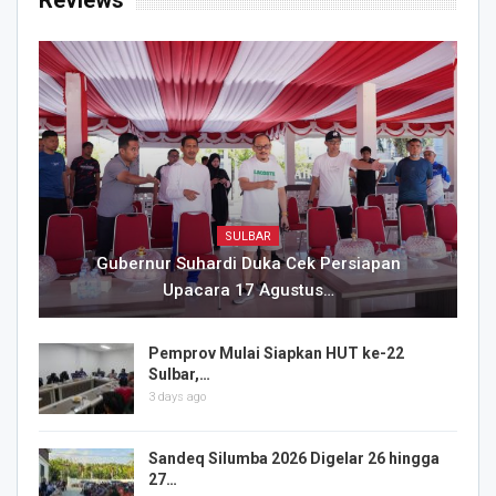
Reviews
SULBAR
Gubernur Suhardi Duka Cek Persiapan
Upacara 17 Agustus…
Pemprov Mulai Siapkan HUT ke-22
Sulbar,…
3 days ago
Sandeq Silumba 2026 Digelar 26 hingga
27…