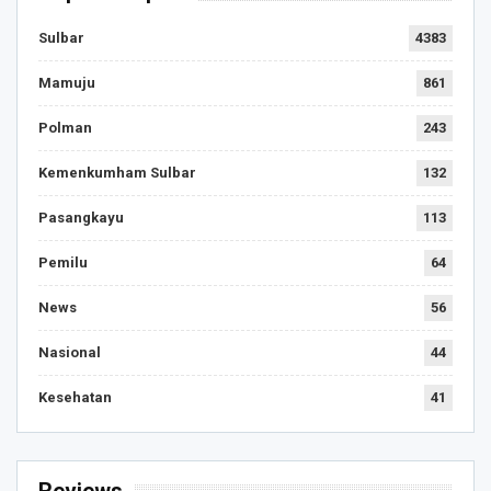
Sulbar
4383
Mamuju
861
Polman
243
Kemenkumham Sulbar
132
Pasangkayu
113
Pemilu
64
News
56
Nasional
44
Kesehatan
41