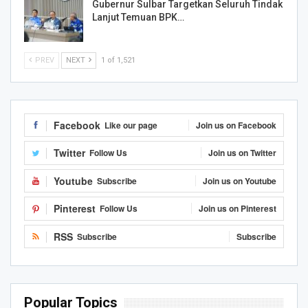
Gubernur Sulbar Targetkan Seluruh Tindak
Lanjut Temuan BPK…
PREV
NEXT
1 of 1,521
Facebook
Like our page
Join us on Facebook
Twitter
Follow Us
Join us on Twitter
Youtube
Subscribe
Join us on Youtube
Pinterest
Follow Us
Join us on Pinterest
RSS
Subscribe
Subscribe
Popular Topics