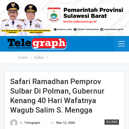
Home
Sulbar
Safari Ramadhan Pemprov
Sulbar Di Polman, Gubernur
Kenang 40 Hari Wafatnya
Wagub Salim S. Mengga
SULBAR
On
Mar 12, 2026
By
Telegraph