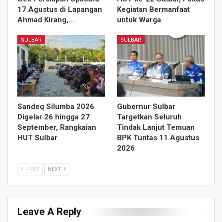
17 Agustus di Lapangan
Kegiatan Bermanfaat
Ahmad Kirang,…
untuk Warga
SULBAR
SULBAR
Sandeq Silumba 2026
Gubernur Sulbar
Digelar 26 hingga 27
Targetkan Seluruh
September, Rangkaian
Tindak Lanjut Temuan
HUT Sulbar
BPK Tuntas 11 Agustus
2026
PREV
NEXT
Leave A Reply