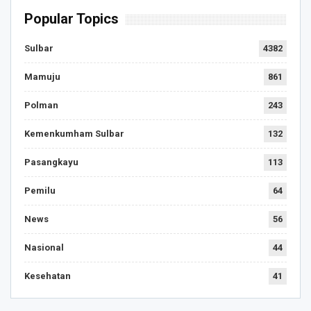
Popular Topics
Sulbar
4382
Mamuju
861
Polman
243
Kemenkumham Sulbar
132
Pasangkayu
113
Pemilu
64
News
56
Nasional
44
Kesehatan
41