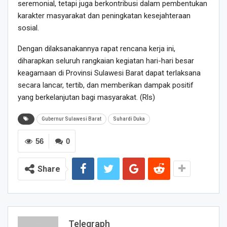
seremonial, tetapi juga berkontribusi dalam pembentukan
karakter masyarakat dan peningkatan kesejahteraan
sosial.
Dengan dilaksanakannya rapat rencana kerja ini,
diharapkan seluruh rangkaian kegiatan hari-hari besar
keagamaan di Provinsi Sulawesi Barat dapat terlaksana
secara lancar, tertib, dan memberikan dampak positif
yang berkelanjutan bagi masyarakat. (Rls)
Gubernur Sulawesi Barat
Suhardi Duka
56
0
Share
Telegraph