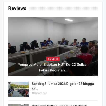
Reviews
SULBAR
Pemprov Mulai Siapkan HUT Ke-22 Sulbar,
Fokus Kegiatan…
Sandeq Silumba 2026 Digelar 26 hingga
27…
10 hours ago