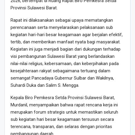
2026, bertempat di Ruang Rapat Biro Pemkesra Setda
Provinsi Sulawesi Barat.
Rapat ini dilaksanakan sebagai upaya mematangkan
perencanaan serta menyelaraskan pelaksanaan sub
kegiatan hari-hari besar keagamaan agar berjalan efektif,
tertib, dan memberikan manfaat nyata bagi masyarakat.
Kegiatan ini juga menjadi bagian dari dukungan terhadap
visi pembangunan Sulawesi Barat yang berlandaskan
nilai-nilai religius, kebersamaan, dan keberpihakan pada
kesejahteraan rakyat sebagaimana tertuang dalam
semangat Pancadaya Gubernur Sulbar dan Wakilnya,
Suhardi Duka dan Salim S. Mengga.
Kepala Biro Pemkesra Setda Provinsi Sulawesi Barat,
Murdanil, menyampaikan bahwa rapat rencana kerja ini
merupakan forum strategis untuk memastikan seluruh
sub kegiatan hari besar keagamaan tersusun secara
terencana, transparan, dan selaras dengan prioritas
pembangunan daerah.