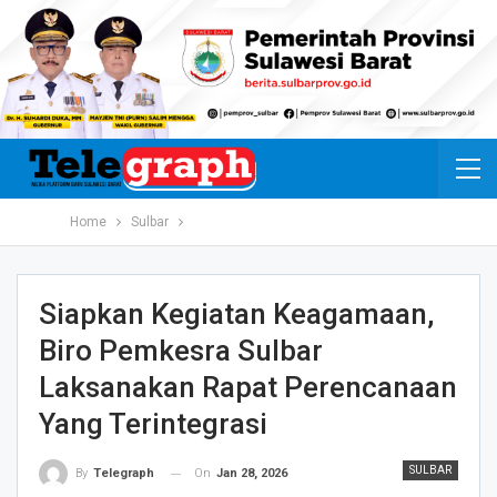
Home
Sulbar
Siapkan Kegiatan Keagamaan,
Biro Pemkesra Sulbar
Laksanakan Rapat Perencanaan
Yang Terintegrasi
SULBAR
On
Jan 28, 2026
By
Telegraph