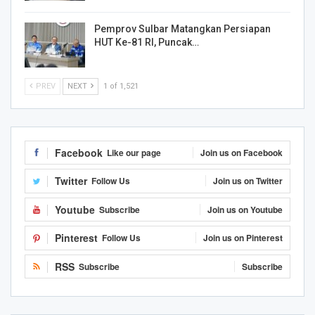
Pemprov Sulbar Matangkan Persiapan
HUT Ke-81 RI, Puncak…
PREV
NEXT
1 of 1,521
Facebook
Like our page
Join us on Facebook
Twitter
Follow Us
Join us on Twitter
Youtube
Subscribe
Join us on Youtube
Pinterest
Follow Us
Join us on Pinterest
RSS
Subscribe
Subscribe