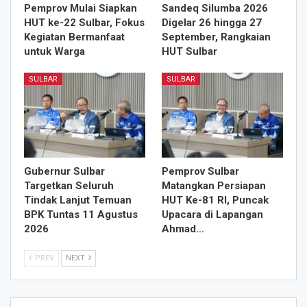
Pemprov Mulai Siapkan
Sandeq Silumba 2026
HUT ke-22 Sulbar, Fokus
Digelar 26 hingga 27
Kegiatan Bermanfaat
September, Rangkaian
untuk Warga
HUT Sulbar
SULBAR
SULBAR
Gubernur Sulbar
Pemprov Sulbar
Targetkan Seluruh
Matangkan Persiapan
Tindak Lanjut Temuan
HUT Ke-81 RI, Puncak
BPK Tuntas 11 Agustus
Upacara di Lapangan
2026
Ahmad…
PREV
NEXT