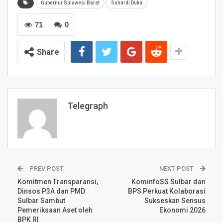
Gubernur Sulawesi Barat
Suhardi Duka
71
0
Share
Telegraph
PREV POST
NEXT POST
Komitmen Transparansi,
KominfoSS Sulbar dan
Dinsos P3A dan PMD
BPS Perkuat Kolaborasi
Sulbar Sambut
Sukseskan Sensus
Pemeriksaan Aset oleh
Ekonomi 2026
BPK RI