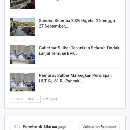
Sandeq Silumba 2026 Digelar 26 hingga
27 September,…
Gubernur Sulbar Targetkan Seluruh Tindak
Lanjut Temuan BPK…
Pemprov Sulbar Matangkan Persiapan
HUT Ke-81 RI, Puncak…
PREV
NEXT
1 of 1,521
Facebook
Like our page
Join us on Facebook