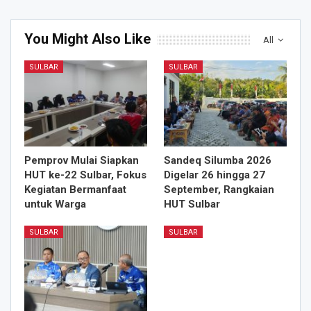
You Might Also Like
All
SULBAR
SULBAR
Pemprov Mulai Siapkan
Sandeq Silumba 2026
HUT ke-22 Sulbar, Fokus
Digelar 26 hingga 27
Kegiatan Bermanfaat
September, Rangkaian
untuk Warga
HUT Sulbar
SULBAR
SULBAR