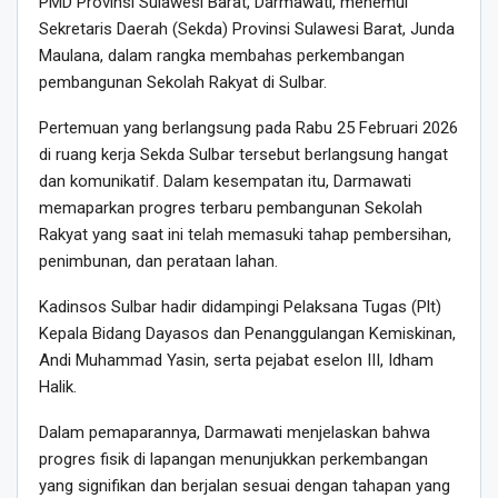
PMD Provinsi Sulawesi Barat, Darmawati, menemui
Sekretaris Daerah (Sekda) Provinsi Sulawesi Barat, Junda
Maulana, dalam rangka membahas perkembangan
pembangunan Sekolah Rakyat di Sulbar.
Pertemuan yang berlangsung pada Rabu 25 Februari 2026
di ruang kerja Sekda Sulbar tersebut berlangsung hangat
dan komunikatif. Dalam kesempatan itu, Darmawati
memaparkan progres terbaru pembangunan Sekolah
Rakyat yang saat ini telah memasuki tahap pembersihan,
penimbunan, dan perataan lahan.
Kadinsos Sulbar hadir didampingi Pelaksana Tugas (Plt)
Kepala Bidang Dayasos dan Penanggulangan Kemiskinan,
Andi Muhammad Yasin, serta pejabat eselon III, Idham
Halik.
Dalam pemaparannya, Darmawati menjelaskan bahwa
progres fisik di lapangan menunjukkan perkembangan
yang signifikan dan berjalan sesuai dengan tahapan yang