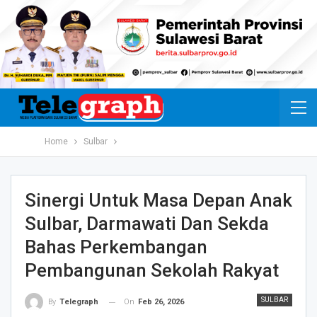
Home
Sulbar
Sinergi Untuk Masa Depan Anak
Sulbar, Darmawati Dan Sekda
Bahas Perkembangan
Pembangunan Sekolah Rakyat
SULBAR
On
Feb 26, 2026
By
Telegraph