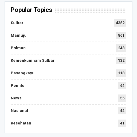
Popular Topics
Sulbar
4382
Mamuju
861
Polman
243
Kemenkumham Sulbar
132
Pasangkayu
113
Pemilu
64
News
56
Nasional
44
Kesehatan
41