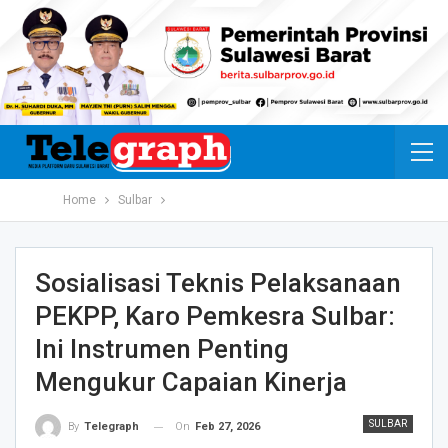
Home
Sulbar
Sosialisasi Teknis Pelaksanaan
PEKPP, Karo Pemkesra Sulbar:
Ini Instrumen Penting
Mengukur Capaian Kinerja
SULBAR
On
Feb 27, 2026
By
Telegraph