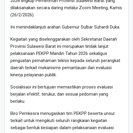
2026 lingkup Pemerintah Provinsi Sulawesi Barat yang
dilaksanakan secara daring melalui Zoom Meeting, Kamis
(26/2/2026).
Ini menindaklanjuti arahan Gubernur Sulbar Suhardi Duka.
Kegiatan yang diselenggarakan oleh Sekretariat Daerah
Provinsi Sulawesi Barat ini merupakan tindak lanjut
pelaksanaan PEKPP Mandiri Tahun 2026 sekaligus
penguatan pemahaman teknis kepada seluruh perangkat
daerah terkait mekanisme pemantauan dan evaluasi
kinerja pelayanan publik.
Sosialisasi ini bertujuan memastikan proses evaluasi
berjalan efektif, terukur, dan sesuai pedoman yang
berlaku.
Biro Pemkesra menugaskan tim PEKPP beserta unsur
terkait untuk mengikuti seluruh rangkaian kegiatan
sebagai bentuk kesiapan dalam pelaksanaan evaluasi