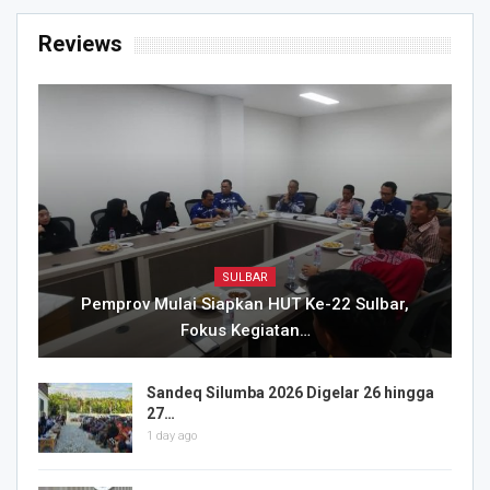
Reviews
SULBAR
Pemprov Mulai Siapkan HUT Ke-22 Sulbar,
Fokus Kegiatan…
Sandeq Silumba 2026 Digelar 26 hingga
27…
1 day ago