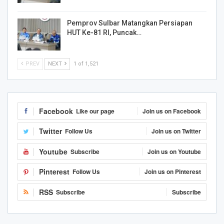
Pemprov Sulbar Matangkan Persiapan
HUT Ke-81 RI, Puncak…
PREV
NEXT
1 of 1,521
Facebook
Like our page
Join us on Facebook
Twitter
Follow Us
Join us on Twitter
Youtube
Subscribe
Join us on Youtube
Pinterest
Follow Us
Join us on Pinterest
RSS
Subscribe
Subscribe