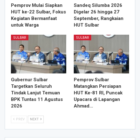
Pemprov Mulai Siapkan
Sandeq Silumba 2026
HUT ke-22 Sulbar, Fokus
Digelar 26 hingga 27
Kegiatan Bermanfaat
September, Rangkaian
untuk Warga
HUT Sulbar
SULBAR
SULBAR
Gubernur Sulbar
Pemprov Sulbar
Targetkan Seluruh
Matangkan Persiapan
Tindak Lanjut Temuan
HUT Ke-81 RI, Puncak
BPK Tuntas 11 Agustus
Upacara di Lapangan
2026
Ahmad…
PREV
NEXT