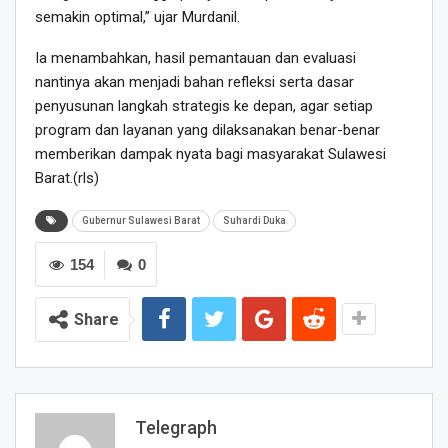
semakin optimal,” ujar Murdanil.
Ia menambahkan, hasil pemantauan dan evaluasi
nantinya akan menjadi bahan refleksi serta dasar
penyusunan langkah strategis ke depan, agar setiap
program dan layanan yang dilaksanakan benar-benar
memberikan dampak nyata bagi masyarakat Sulawesi
Barat.(rls)
Gubernur Sulawesi Barat
Suhardi Duka
154
0
Share
Telegraph