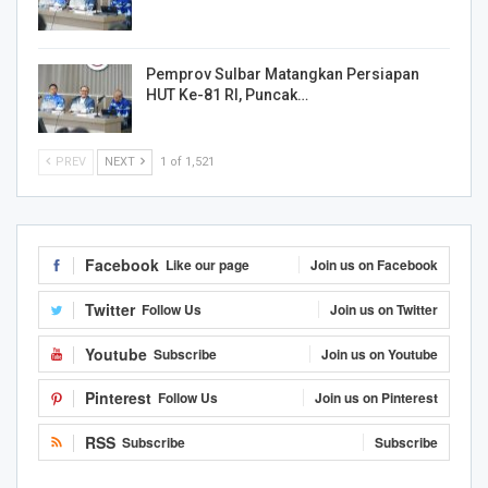
Pemprov Sulbar Matangkan Persiapan
HUT Ke-81 RI, Puncak…
PREV
NEXT
1 of 1,521
Facebook
Like our page
Join us on Facebook
Twitter
Follow Us
Join us on Twitter
Youtube
Subscribe
Join us on Youtube
Pinterest
Follow Us
Join us on Pinterest
RSS
Subscribe
Subscribe