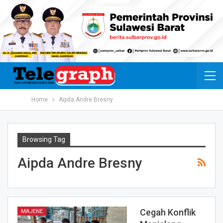
Home
Aipda Andre Bresny
Browsing Tag
Aipda Andre Bresny
Cegah Konflik
MAJENE