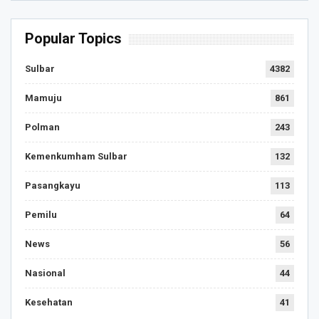
Popular Topics
Sulbar
4382
Mamuju
861
Polman
243
Kemenkumham Sulbar
132
Pasangkayu
113
Pemilu
64
News
56
Nasional
44
Kesehatan
41