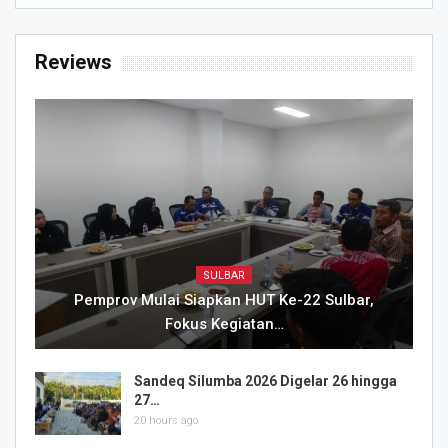
Reviews
SULBAR
Pemprov Mulai Siapkan HUT Ke-22 Sulbar,
Fokus Kegiatan…
Sandeq Silumba 2026 Digelar 26 hingga
27…
20 hours ago