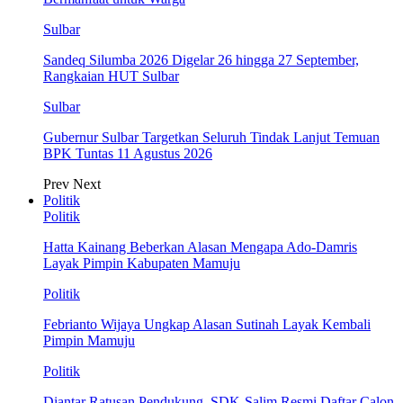
Sulbar
Sandeq Silumba 2026 Digelar 26 hingga 27 September,
Rangkaian HUT Sulbar
Sulbar
Gubernur Sulbar Targetkan Seluruh Tindak Lanjut Temuan
BPK Tuntas 11 Agustus 2026
Prev
Next
Politik
Politik
Hatta Kainang Beberkan Alasan Mengapa Ado-Damris
Layak Pimpin Kabupaten Mamuju
Politik
Febrianto Wijaya Ungkap Alasan Sutinah Layak Kembali
Pimpin Mamuju
Politik
Diantar Ratusan Pendukung, SDK-Salim Resmi Daftar Calon