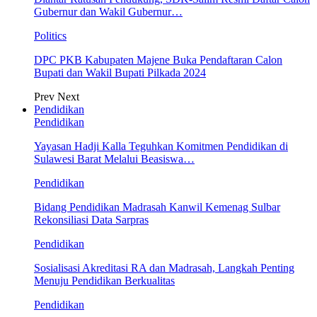
Gubernur dan Wakil Gubernur…
Politics
DPC PKB Kabupaten Majene Buka Pendaftaran Calon
Bupati dan Wakil Bupati Pilkada 2024
Prev
Next
Pendidikan
Pendidikan
Yayasan Hadji Kalla Teguhkan Komitmen Pendidikan di
Sulawesi Barat Melalui Beasiswa…
Pendidikan
Bidang Pendidikan Madrasah Kanwil Kemenag Sulbar
Rekonsiliasi Data Sarpras
Pendidikan
Sosialisasi Akreditasi RA dan Madrasah, Langkah Penting
Menuju Pendidikan Berkualitas
Pendidikan