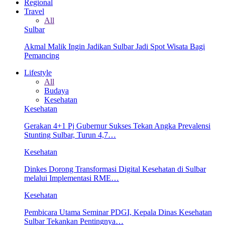
Regional
Travel
All
Sulbar
Akmal Malik Ingin Jadikan Sulbar Jadi Spot Wisata Bagi
Pemancing
Lifestyle
All
Budaya
Kesehatan
Kesehatan
Gerakan 4+1 Pj Gubernur Sukses Tekan Angka Prevalensi
Stunting Sulbar, Turun 4,7…
Kesehatan
Dinkes Dorong Transformasi Digital Kesehatan di Sulbar
melalui Implementasi RME…
Kesehatan
Pembicara Utama Seminar PDGI, Kepala Dinas Kesehatan
Sulbar Tekankan Pentingnya…