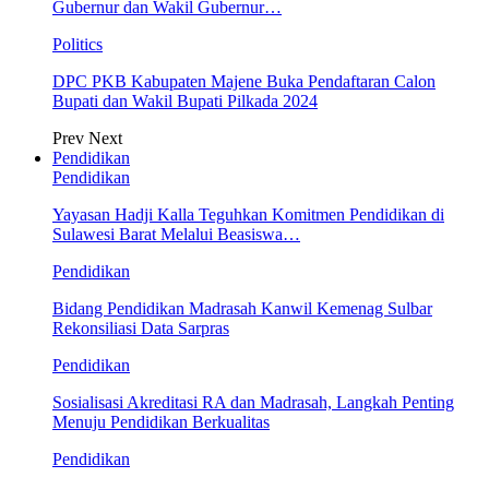
Gubernur dan Wakil Gubernur…
Politics
DPC PKB Kabupaten Majene Buka Pendaftaran Calon
Bupati dan Wakil Bupati Pilkada 2024
Prev
Next
Pendidikan
Pendidikan
Yayasan Hadji Kalla Teguhkan Komitmen Pendidikan di
Sulawesi Barat Melalui Beasiswa…
Pendidikan
Bidang Pendidikan Madrasah Kanwil Kemenag Sulbar
Rekonsiliasi Data Sarpras
Pendidikan
Sosialisasi Akreditasi RA dan Madrasah, Langkah Penting
Menuju Pendidikan Berkualitas
Pendidikan