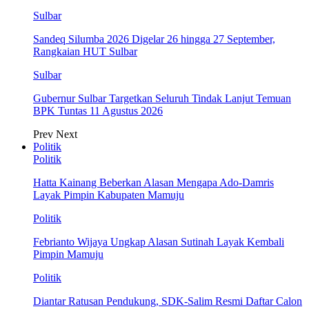
Sulbar
Sandeq Silumba 2026 Digelar 26 hingga 27 September,
Rangkaian HUT Sulbar
Sulbar
Gubernur Sulbar Targetkan Seluruh Tindak Lanjut Temuan
BPK Tuntas 11 Agustus 2026
Prev
Next
Politik
Politik
Hatta Kainang Beberkan Alasan Mengapa Ado-Damris
Layak Pimpin Kabupaten Mamuju
Politik
Febrianto Wijaya Ungkap Alasan Sutinah Layak Kembali
Pimpin Mamuju
Politik
Diantar Ratusan Pendukung, SDK-Salim Resmi Daftar Calon