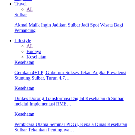
Travel
All
Sulbar
Akmal Malik Ingin Jadikan Sulbar Jadi Spot Wisata Bagi
Pemancing
Lifestyle
All
Budaya
Kesehatan
Kesehatan
Gerakan 4+1 Pj Gubernur Sukses Tekan Angka Prevalensi
Stunting Sulbar, Turun 4,7…
Kesehatan
Dinkes Dorong Transformasi Digital Kesehatan di Sulbar
melalui Implementasi RME…
Kesehatan
Pembicara Utama Seminar PDGI, Kepala Dinas Kesehatan
Sulbar Tekankan Pentingnya…