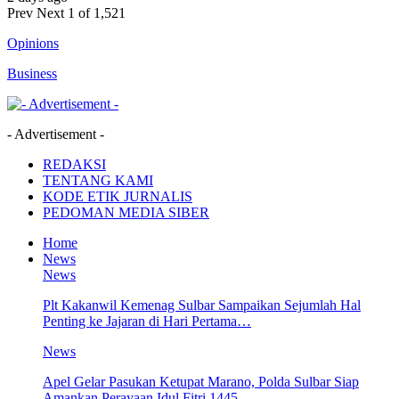
Prev
Next
1 of 1,521
Opinions
Business
- Advertisement -
REDAKSI
TENTANG KAMI
KODE ETIK JURNALIS
PEDOMAN MEDIA SIBER
Home
News
News
Plt Kakanwil Kemenag Sulbar Sampaikan Sejumlah Hal
Penting ke Jajaran di Hari Pertama…
News
Apel Gelar Pasukan Ketupat Marano, Polda Sulbar Siap
Amankan Perayaan Idul Fitri 1445…