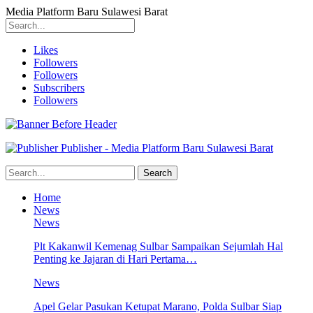
Media Platform Baru Sulawesi Barat
Likes
Followers
Followers
Subscribers
Followers
Publisher - Media Platform Baru Sulawesi Barat
Home
News
News
Plt Kakanwil Kemenag Sulbar Sampaikan Sejumlah Hal
Penting ke Jajaran di Hari Pertama…
News
Apel Gelar Pasukan Ketupat Marano, Polda Sulbar Siap