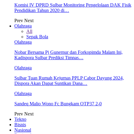
Komisi IV DPRD Sulbar Monitoring Pengelolaan DAK Fisik
Pendidikan Tahun 2020 di…
Prev
Next
Olahraga
All
Sepak Bola
Olahraga
Nobar Bersama Pj Gunernur dan Forkopimda Malam Ini,
Kadispora Sulbar Prediksi Timnas…
Olahraga
Sulbar Tuan Rumah Kejurnas PPLP Cabor Dayung 2024,
Dispora Akan Dapat Suntikan Dana…
Olahraga
Sandeq Malio Wono Fc Bungkam OTP37 2-0
Prev
Next
Tekno
Bisnis
Nasional