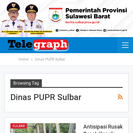
Home
Dinas PUPR Sulbar
Browsing Tag
Dinas PUPR Sulbar
Antisipasi Rusak
SULBAR