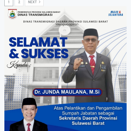
1
2
NEXT