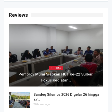
Reviews
SULBAR
Pemprov Mulai Siapkan HUT Ke-22 Sulbar,
Fokus Kegiatan…
Sandeq Silumba 2026 Digelar 26 hingga
27…
20 hours ago