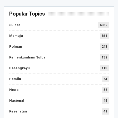
Popular Topics
Sulbar
4382
Mamuju
861
Polman
243
Kemenkumham Sulbar
132
Pasangkayu
113
Pemilu
64
News
56
Nasional
44
Kesehatan
41