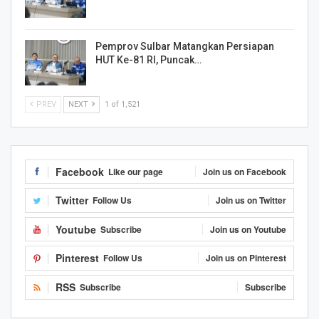
Pemprov Sulbar Matangkan Persiapan
HUT Ke-81 RI, Puncak…
PREV
NEXT
1 of 1,521
Facebook
Like our page
Join us on Facebook
Twitter
Follow Us
Join us on Twitter
Youtube
Subscribe
Join us on Youtube
Pinterest
Follow Us
Join us on Pinterest
RSS
Subscribe
Subscribe