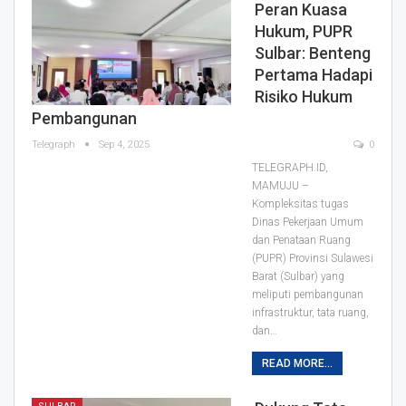
Peran Kuasa
Hukum, PUPR
Sulbar: Benteng
Pertama Hadapi
Risiko Hukum
Pembangunan
Telegraph
Sep 4, 2025
0
TELEGRAPH.ID,
MAMUJU –
Kompleksitas tugas
Dinas Pekerjaan Umum
dan Penataan Ruang
(PUPR) Provinsi Sulawesi
Barat (Sulbar) yang
meliputi pembangunan
infrastruktur, tata ruang,
dan…
READ MORE...