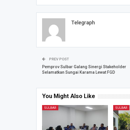
Telegraph
PREV POST
Pemprov Sulbar Galang Sinergi Stakeholder
Selamatkan Sungai Karama Lewat FGD
You Might Also Like
SULBAR
SULBAR