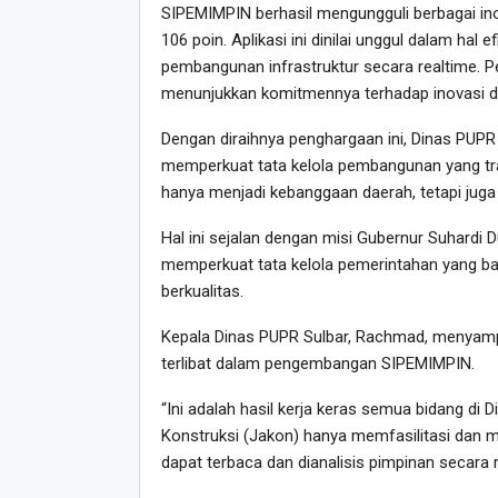
SIPEMIMPIN berhasil mengungguli berbagai inova
106 poin. Aplikasi ini dinilai unggul dalam ha
pembangunan infrastruktur secara realtime. P
menunjukkan komitmennya terhadap inovasi dan
Dengan diraihnya penghargaan ini, Dinas PUPR
memperkuat tata kelola pembangunan yang tra
hanya menjadi kebanggaan daerah, tetapi juga m
Hal ini sejalan dengan misi Gubernur Suhardi
memperkuat tata kelola pemerintahan yang ba
berkualitas.
Kepala Dinas PUPR Sulbar, Rachmad, menyampa
terlibat dalam pengembangan SIPEMIMPIN.
“Ini adalah hasil kerja keras semua bidang di 
Konstruksi (Jakon) hanya memfasilitasi dan m
dapat terbaca dan dianalisis pimpinan secara rea