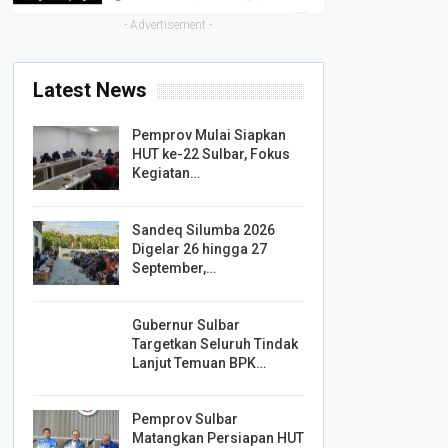
- Advertisement -
Latest News
Pemprov Mulai Siapkan
HUT ke-22 Sulbar, Fokus
Kegiatan…
Sandeq Silumba 2026
Digelar 26 hingga 27
September,…
Gubernur Sulbar
Targetkan Seluruh Tindak
Lanjut Temuan BPK…
Pemprov Sulbar
Matangkan Persiapan HUT