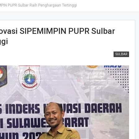
PIN PUPR Sulbar Raih Penghargaan Tertinggi
novasi SIPEMIMPIN PUPR Sulbar
ggi
SULBAR