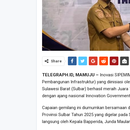
Share
TELEGRAPH.ID, MAMUJU –
Inovasi SIPEMI
Pembangunan Infrastruktur) yang diinisiasi 
Sulawesi Barat (Sulbar) berhasil meraih Juara
dengan ajang nasional Innovation Government
Capaian gemilang ini diumumkan bersamaan de
Provinsi Sulbar Tahun 2025 yang digelar pada S
langsung oleh Kepala Bapperida, Junda Maulan