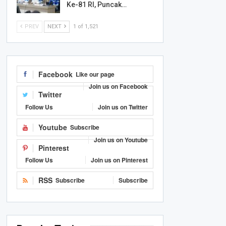
Ke-81 RI, Puncak…
PREV
NEXT
1 of 1,521
Facebook
Like our page
Join us on Facebook
Twitter
Follow Us
Join us on Twitter
Youtube
Subscribe
Join us on Youtube
Pinterest
Follow Us
Join us on Pinterest
RSS
Subscribe
Subscribe