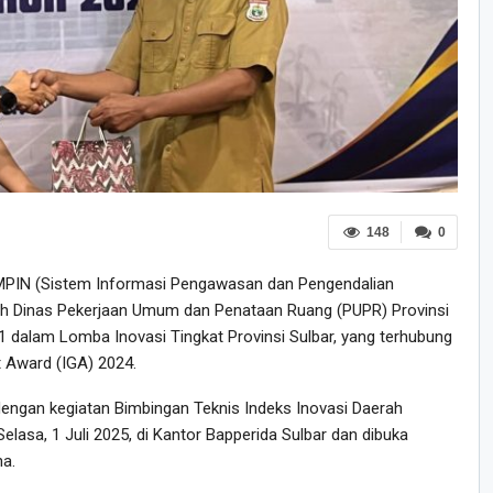
148
0
MPIN (Sistem Informasi Pengawasan dan Pengendalian
oleh Dinas Pekerjaan Umum dan Penataan Ruang (PUPR) Provinsi
 1 dalam Lomba Inovasi Tingkat Provinsi Sulbar, yang terhubung
 Award (IGA) 2024.
ngan kegiatan Bimbingan Teknis Indeks Inovasi Daerah
elasa, 1 Juli 2025, di Kantor Bapperida Sulbar dan dibuka
a.