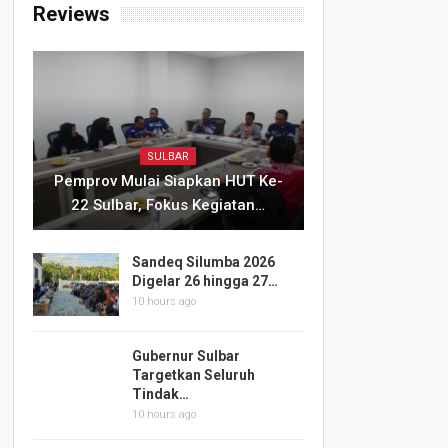
Reviews
SULBAR
Pemprov Mulai Siapkan HUT Ke-
22 Sulbar, Fokus Kegiatan…
Sandeq Silumba 2026
Digelar 26 hingga 27…
10 hours ago
Gubernur Sulbar
Targetkan Seluruh
Tindak…
10 hours ago