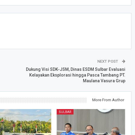
NEXT POST
Dukung Visi SDK-JSM, Dinas ESDM Sulbar Evaluasi
Kelayakan Eksplorasi hingga Pasca Tambang PT.
Maulana Vasura Grup
More From Author
SULBAR