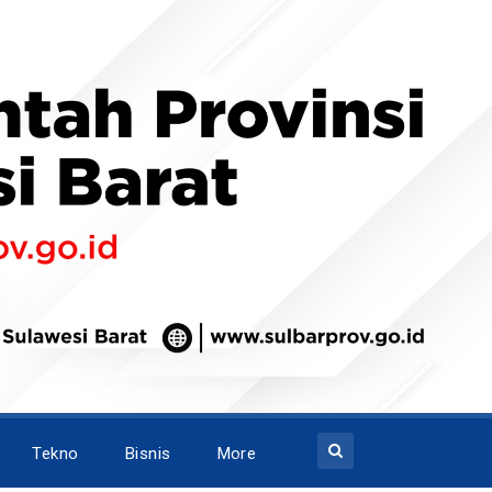
Tekno
Bisnis
More