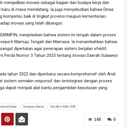
menjadikan inovasi sebagai bagian dari budaya kerja dan
si baru di masa mendatang. Ia juga menyebutkan bahwa Dinas
 kompetisi, baik di tingkat provinsi maupun kementerian,
dap inovasi yang telah dibangun.
PEMIMPIN, menjelaskan bahwa sistem ini tengah dalam proses
en seperti Mamuju Tengah dan Mamasa. Ia menambahkan bahwa
 sangat diperlukan agar penerapan sistem berjalan efektif,
am Perda Nomor 3 Tahun 2025 tentang Inovasi Daerah Sulawesi
pada tahun 2022 dan diperbarui secara komprehensif oleh Andi
t sistem semakin responsif dan terintegrasi dengan proses
ga dapat menjadi alat bantu pengambilan keputusan yang
uhardi Duka
Sulawesi Barat
Visi Misi SDK-JSM
148
0