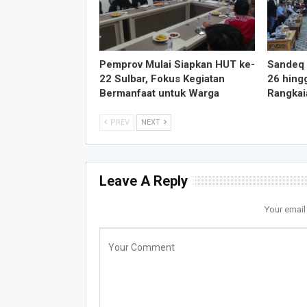
Pemprov Mulai Siapkan HUT ke-
Sandeq 
22 Sulbar, Fokus Kegiatan
26 hing
Bermanfaat untuk Warga
Rangkai
PREV
NEXT
Leave A Reply
Your email