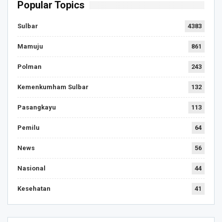
Popular Topics
Sulbar
4383
Mamuju
861
Polman
243
Kemenkumham Sulbar
132
Pasangkayu
113
Pemilu
64
News
56
Nasional
44
Kesehatan
41