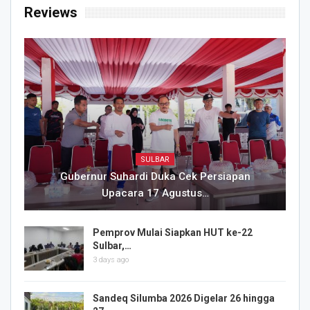
Reviews
SULBAR
Gubernur Suhardi Duka Cek Persiapan
Upacara 17 Agustus…
Pemprov Mulai Siapkan HUT ke-22
Sulbar,…
3 days ago
Sandeq Silumba 2026 Digelar 26 hingga