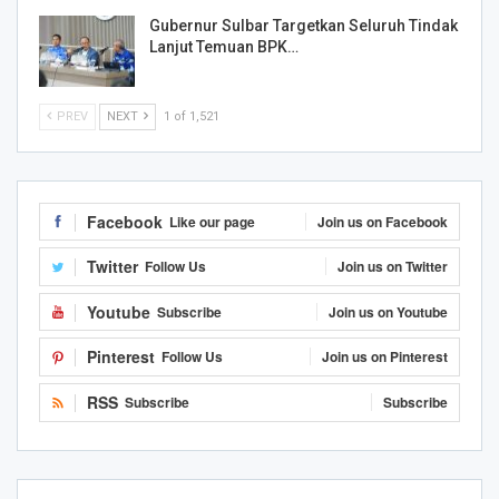
Gubernur Sulbar Targetkan Seluruh Tindak
Lanjut Temuan BPK…
PREV
NEXT
1 of 1,521
Facebook
Like our page
Join us on Facebook
Twitter
Follow Us
Join us on Twitter
Youtube
Subscribe
Join us on Youtube
Pinterest
Follow Us
Join us on Pinterest
RSS
Subscribe
Subscribe