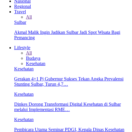
Nasional
Regional
Travel
All
Sulbar
Akmal Malik Ingin Jadikan Sulbar Jadi Spot Wisata Bagi
Pemancing
Lifestyle
All
Budaya
Kesehatan
Kesehatan
Gerakan 4+1 Pj Gubernur Sukses Tekan Angka Prevalensi
Stunting Sulbar, Turun 4,7…
Kesehatan
Dinkes Dorong Transformasi Digital Kesehatan di Sulbar
melalui Implementasi RME…
Kesehatan
Pembicara Utama Seminar PDGI, Kepala Dinas Kesehatan