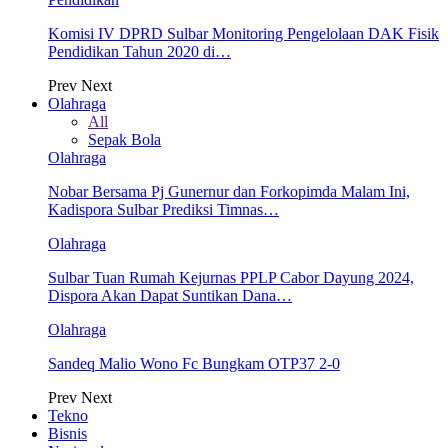
Komisi IV DPRD Sulbar Monitoring Pengelolaan DAK Fisik
Pendidikan Tahun 2020 di…
Prev
Next
Olahraga
All
Sepak Bola
Olahraga
Nobar Bersama Pj Gunernur dan Forkopimda Malam Ini,
Kadispora Sulbar Prediksi Timnas…
Olahraga
Sulbar Tuan Rumah Kejurnas PPLP Cabor Dayung 2024,
Dispora Akan Dapat Suntikan Dana…
Olahraga
Sandeq Malio Wono Fc Bungkam OTP37 2-0
Prev
Next
Tekno
Bisnis