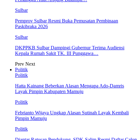
Sulbar
Pemprov Sulbar Resmi Buka Pemusatan Pembinaan
Paskibraka 2026
Sulbar
DKPPKB Sulbar Dampingi Gubernur Terima Audiensi
Kepala Rumah Sakit TK. III Punggawa…
Prev
Next
Politik
Politik
Hatta Kainang Beberkan Alasan Mengapa Ado-Damris
Layak Pimpin Kabupaten Mamuju
Politik
Febrianto Wijaya Ungkap Alasan Sutinah Layak Kembali
Pimpin Mamuju
Politik
Diantar Ratusan Pendukung, SDK-Salim Resmi Daftar Calon