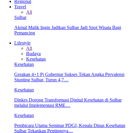
Regional
Travel
All
Sulbar
Akmal Malik Ingin Jadikan Sulbar Jadi Spot Wisata Bagi
Pemancing
Lifestyle
All
Budaya
Kesehatan
Kesehatan
Gerakan 4+1 Pj Gubernur Sukses Tekan Angka Prevalensi
Stunting Sulbar, Turun 4,7…
Kesehatan
Dinkes Dorong Transformasi Digital Kesehatan di Sulbar
melalui Implementasi RME…
Kesehatan
Pembicara Utama Seminar PDGI, Kepala Dinas Kesehatan
Sulbar Tekankan Pentingnya…