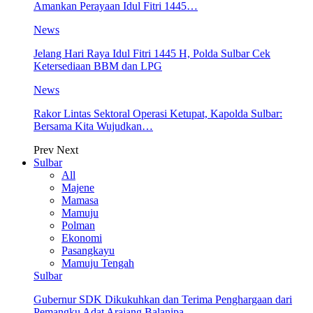
Amankan Perayaan Idul Fitri 1445…
News
Jelang Hari Raya Idul Fitri 1445 H, Polda Sulbar Cek
Ketersediaan BBM dan LPG
News
Rakor Lintas Sektoral Operasi Ketupat, Kapolda Sulbar:
Bersama Kita Wujudkan…
Prev
Next
Sulbar
All
Majene
Mamasa
Mamuju
Polman
Ekonomi
Pasangkayu
Mamuju Tengah
Sulbar
Gubernur SDK Dikukuhkan dan Terima Penghargaan dari
Pemangku Adat Arajang Balanipa…