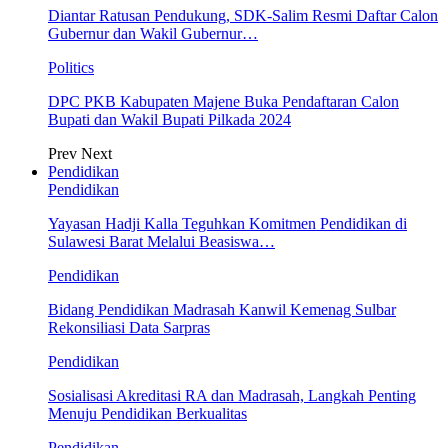
Diantar Ratusan Pendukung, SDK-Salim Resmi Daftar Calon
Gubernur dan Wakil Gubernur…
Politics
DPC PKB Kabupaten Majene Buka Pendaftaran Calon
Bupati dan Wakil Bupati Pilkada 2024
Prev
Next
Pendidikan
Pendidikan
Yayasan Hadji Kalla Teguhkan Komitmen Pendidikan di
Sulawesi Barat Melalui Beasiswa…
Pendidikan
Bidang Pendidikan Madrasah Kanwil Kemenag Sulbar
Rekonsiliasi Data Sarpras
Pendidikan
Sosialisasi Akreditasi RA dan Madrasah, Langkah Penting
Menuju Pendidikan Berkualitas
Pendidikan