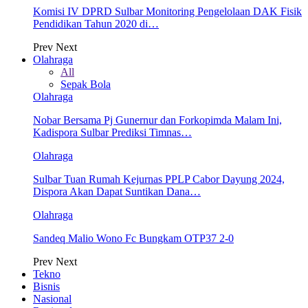
Komisi IV DPRD Sulbar Monitoring Pengelolaan DAK Fisik
Pendidikan Tahun 2020 di…
Prev
Next
Olahraga
All
Sepak Bola
Olahraga
Nobar Bersama Pj Gunernur dan Forkopimda Malam Ini,
Kadispora Sulbar Prediksi Timnas…
Olahraga
Sulbar Tuan Rumah Kejurnas PPLP Cabor Dayung 2024,
Dispora Akan Dapat Suntikan Dana…
Olahraga
Sandeq Malio Wono Fc Bungkam OTP37 2-0
Prev
Next
Tekno
Bisnis
Nasional