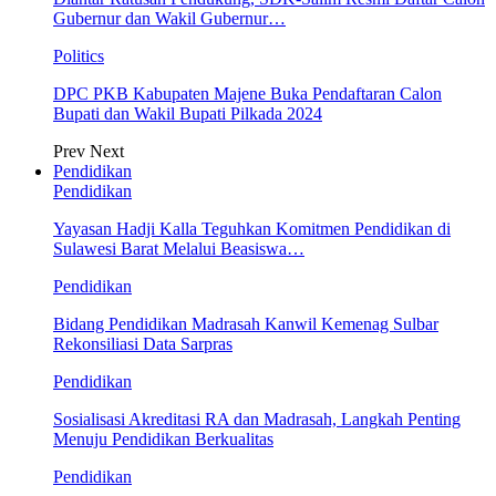
Gubernur dan Wakil Gubernur…
Politics
DPC PKB Kabupaten Majene Buka Pendaftaran Calon
Bupati dan Wakil Bupati Pilkada 2024
Prev
Next
Pendidikan
Pendidikan
Yayasan Hadji Kalla Teguhkan Komitmen Pendidikan di
Sulawesi Barat Melalui Beasiswa…
Pendidikan
Bidang Pendidikan Madrasah Kanwil Kemenag Sulbar
Rekonsiliasi Data Sarpras
Pendidikan
Sosialisasi Akreditasi RA dan Madrasah, Langkah Penting
Menuju Pendidikan Berkualitas
Pendidikan