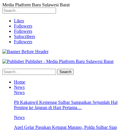
Media Platform Baru Sulawesi Barat
Likes
Followers
Followers
Subscribers
Followers
Publisher - Media Platform Baru Sulawesi Barat
Home
News
News
Plt Kakanwil Kemenag Sulbar Sampaikan Sejumlah Hal
Penting ke Jajaran di Hari Pertama…
News
Apel Gelar Pasukan Ketupat Marano, Polda Sulbar Siap