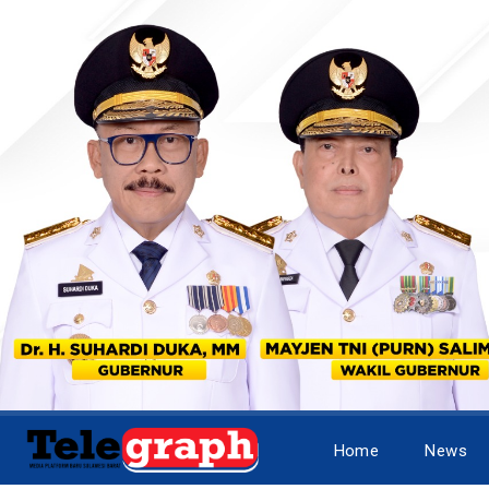
Home
News