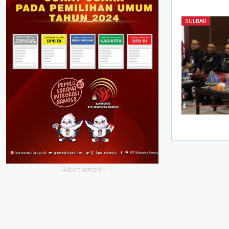
SULBAR
- Advertisement -