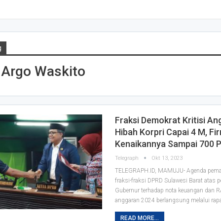
g
 Argo Waskito
Fraksi Demokrat Kritisi A
Hibah Korpri Capai 4 M, Fi
Kenaikannya Sampai 700 
Telegraph
Okt 13, 2023
TELEGRAPH.ID, MAMUJU- Agenda pe
fraksi-fraksi DPRD Sulawesi Barat atas p
Gubernur terhadap nota keuangan dan 
anggaran 2024 berlangsung melalui rap
READ MORE...