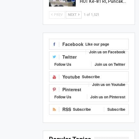
HUT Ke-81 RI, Puncak…
PREV
NEXT
1 of 1,521
Facebook
Like our page
Join us on Facebook
Twitter
Follow Us
Join us on Twitter
Youtube
Subscribe
Join us on Youtube
Pinterest
Follow Us
Join us on Pinterest
RSS
Subscribe
Subscribe