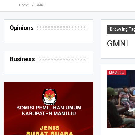
Home
GMNI
Opinions
Browsing Ta
GMNI
Business
MAMUJU