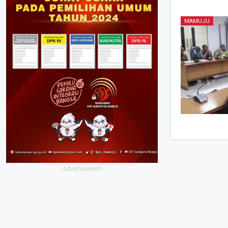
MAMUJU
- Advertisement -