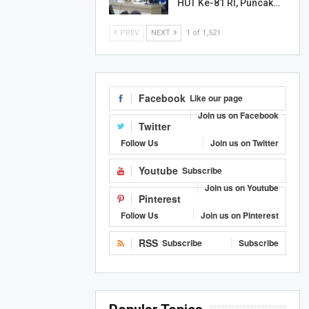
HUT Ke-81 RI, Puncak…
PREV
NEXT
1 of 1,521
Facebook
Like our page
Join us on Facebook
Twitter
Follow Us
Join us on Twitter
Youtube
Subscribe
Join us on Youtube
Pinterest
Follow Us
Join us on Pinterest
RSS
Subscribe
Subscribe