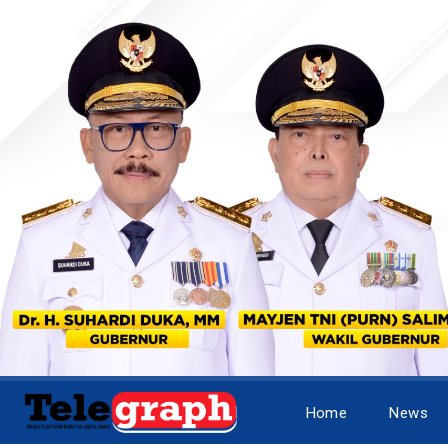
Home
News