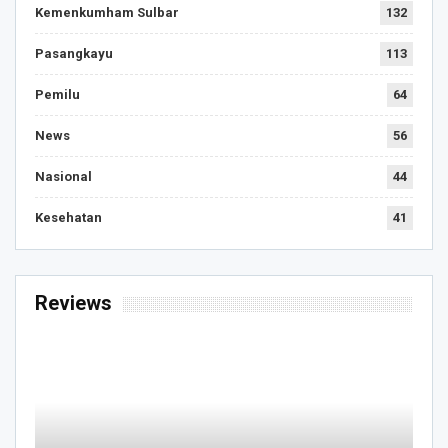
Kemenkumham Sulbar
132
Pasangkayu
113
Pemilu
64
News
56
Nasional
44
Kesehatan
41
Reviews