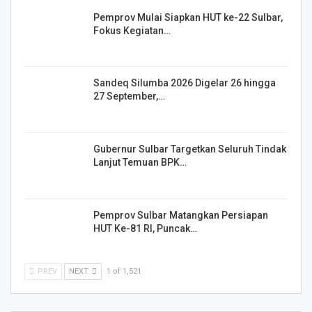
Pemprov Mulai Siapkan HUT ke-22 Sulbar,
Fokus Kegiatan…
Sandeq Silumba 2026 Digelar 26 hingga
27 September,…
Gubernur Sulbar Targetkan Seluruh Tindak
Lanjut Temuan BPK…
Pemprov Sulbar Matangkan Persiapan
HUT Ke-81 RI, Puncak…
PREV
NEXT
1 of 1,521