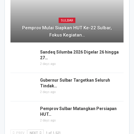
SULBAR
Pemprov Mulai Siapkan HUT Ke-22 Sulbar,
Fokus Kegiatan…
Sandeq Silumba 2026 Digelar 26 hingga
27…
2 days ago
Gubernur Sulbar Targetkan Seluruh
Tindak…
2 days ago
Pemprov Sulbar Matangkan Persiapan
HUT…
2 days ago
PREV
NEXT
1 of 1,521