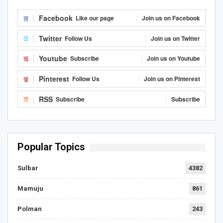
Facebook
Like our page
Join us on Facebook
Twitter
Follow Us
Join us on Twitter
Youtube
Subscribe
Join us on Youtube
Pinterest
Follow Us
Join us on Pinterest
RSS
Subscribe
Subscribe
Popular Topics
Sulbar
4382
Mamuju
861
Polman
243