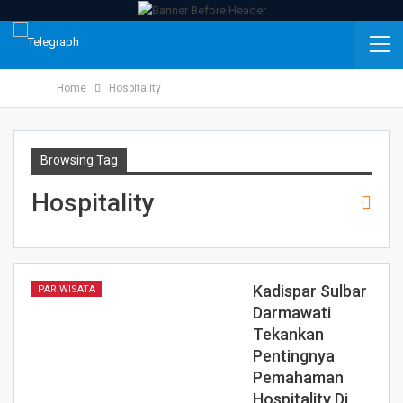
Home
Hospitality
Browsing Tag
Hospitality
Kadispar Sulbar
PARIWISATA
Darmawati
Tekankan
Pentingnya
Pemahaman
Hospitality Di