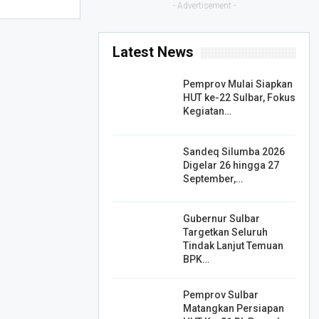
- Advertisement -
Latest News
Pemprov Mulai Siapkan
HUT ke-22 Sulbar, Fokus
Kegiatan…
Sandeq Silumba 2026
Digelar 26 hingga 27
September,…
Gubernur Sulbar
Targetkan Seluruh
Tindak Lanjut Temuan
BPK…
Pemprov Sulbar
Matangkan Persiapan