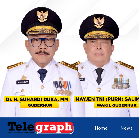
Home
News