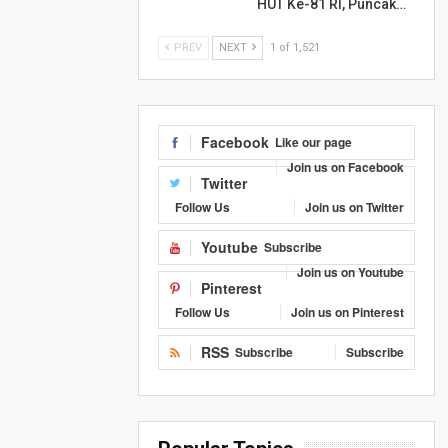
HUT Ke-81 RI, Puncak…
PREV
NEXT
1 of 1,521
Facebook
Like our page
Join us on Facebook
Twitter
Follow Us
Join us on Twitter
Youtube
Subscribe
Join us on Youtube
Pinterest
Follow Us
Join us on Pinterest
RSS
Subscribe
Subscribe