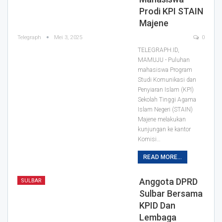
Prodi KPI STAIN
Majene
Telegraph
Mei 3, 2025
0
TELEGRAPH.ID,
MAMUJU - Puluhan
mahasiswa Program
Studi Komunikasi dan
Penyiaran Islam (KPI)
Sekolah Tinggi Agama
Islam Negeri (STAIN)
Majene melakukan
kunjungan ke kantor
Komisi…
READ MORE...
Anggota DPRD
SULBAR
Sulbar Bersama
KPID Dan
Lembaga