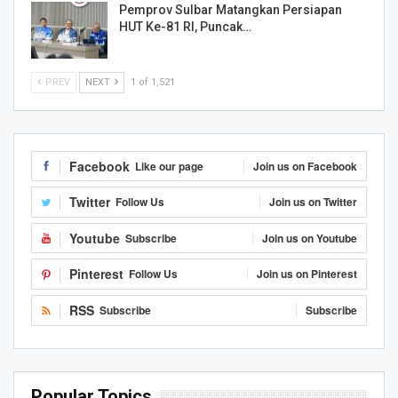
Pemprov Sulbar Matangkan Persiapan
HUT Ke-81 RI, Puncak…
PREV
NEXT
1 of 1,521
Facebook
Like our page
Join us on Facebook
Twitter
Follow Us
Join us on Twitter
Youtube
Subscribe
Join us on Youtube
Pinterest
Follow Us
Join us on Pinterest
RSS
Subscribe
Subscribe
Popular Topics