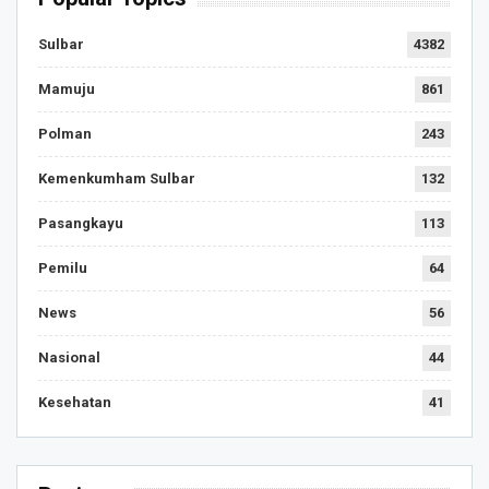
Sulbar
4382
Mamuju
861
Polman
243
Kemenkumham Sulbar
132
Pasangkayu
113
Pemilu
64
News
56
Nasional
44
Kesehatan
41