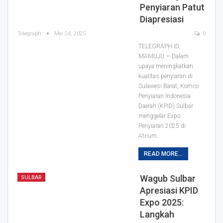
Penyiaran Patut
Diapresiasi
Telegraph
Mei 24, 2025
0
TELEGRAPH.ID,
MAMUJU — Dalam
upaya meningkatkan
kualitas penyiaran di
Sulawesi Barat, Komisi
Penyiaran Indonesia
Daerah (KPID) Sulbar
menggelar Expo
Penyiaran 2025 di
Atrium…
READ MORE...
Wagub Sulbar
SULBAR
Apresiasi KPID
Expo 2025:
Langkah