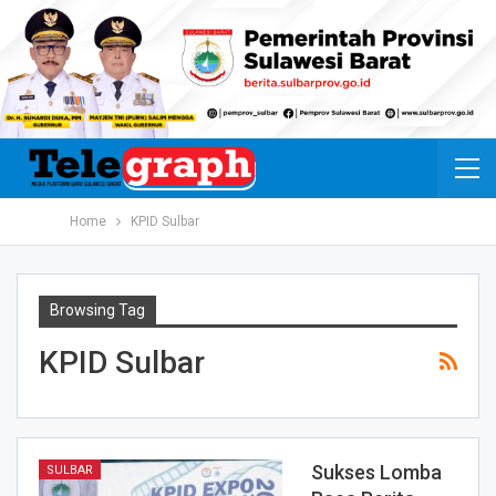
Home
KPID Sulbar
Browsing Tag
KPID Sulbar
Sukses Lomba
SULBAR