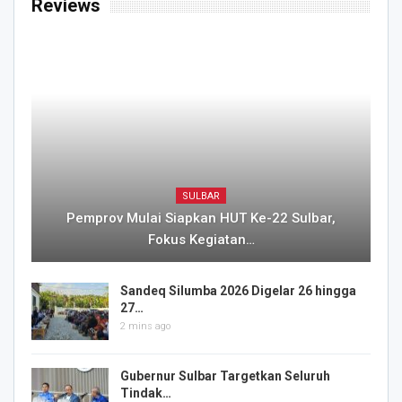
Reviews
SULBAR
Pemprov Mulai Siapkan HUT Ke-22 Sulbar,
Fokus Kegiatan…
Sandeq Silumba 2026 Digelar 26 hingga
27…
2 mins ago
Gubernur Sulbar Targetkan Seluruh
Tindak…