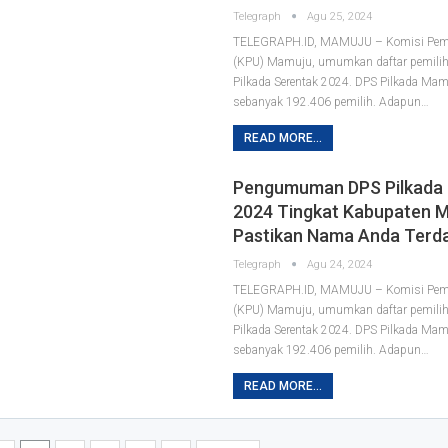
Telegraph
Agu 25, 2024
TELEGRAPH.ID, MAMUJU – Komisi Pem
(KPU) Mamuju, umumkan daftar pemilih
Pilkada Serentak 2024. DPS Pilkada Ma
sebanyak 192.406 pemilih. Adapun…
READ MORE...
Pengumuman DPS Pilkada 
2024 Tingkat Kabupaten 
Pastikan Nama Anda Terda
Telegraph
Agu 24, 2024
TELEGRAPH.ID, MAMUJU – Komisi Pem
(KPU) Mamuju, umumkan daftar pemilih
Pilkada Serentak 2024. DPS Pilkada Ma
sebanyak 192.406 pemilih. Adapun…
READ MORE...