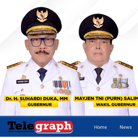
Home
News