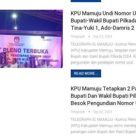
KPU Mamuju Undi Nomor U
Bupati-Wakil Bupati Pilkad
Tina-Yuki 1, Ado-Damris 2
Telegraph
Sep 23, 2024
TELEGRAPH.ID, MAMUJU - Komisi Pem
(KPU) Kabupaten Mamuju, tetapkan nomo
Bupati dan Wakil Bupati Pilkada 2024. R
pengundian dan penetapan nomor urut…
READ MORE...
KPU Mamuju Tetapkan 2 P
Bupati Dan Wakil Bupati Pi
Besok Pengundian Nomor 
Telegraph
Sep 22, 2024
TELEGRAPH.ID, MAMUJU - Komisi Pem
(KPU) Kabupaten Mamuju resmi meneta
pasangan calon Bupati dan Wakil Bupati