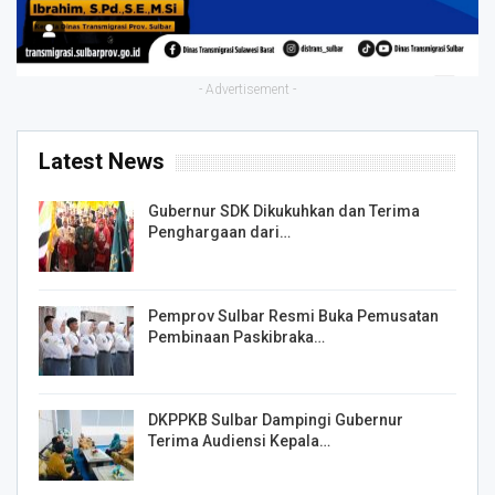
- Advertisement -
Latest News
Gubernur SDK Dikukuhkan dan Terima
Penghargaan dari…
Pemprov Sulbar Resmi Buka Pemusatan
Pembinaan Paskibraka…
DKPPKB Sulbar Dampingi Gubernur
Terima Audiensi Kepala…