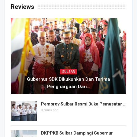
Reviews
SULBAR
Gubernur SDK Dikukuhkan Dan Terima
Penghargaan Dari…
Pemprov Sulbar Resmi Buka Pemusatan…
3 mins ago
DKPPKB Sulbar Dampingi Gubernur