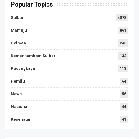
Popular Topics
Sulbar
4378
Mamuju
861
Polman
243
Kemenkumham Sulbar
132
Pasangkayu
113
Pemilu
64
News
56
Nasional
44
Kesehatan
41