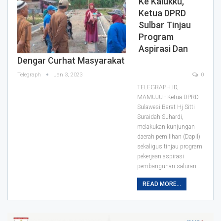
Ke Kalukku,
Ketua DPRD
Sulbar Tinjau
Program
Aspirasi Dan
Dengar Curhat Masyarakat
Telegraph
Jan 3, 2023
0
TELEGRAPH.ID,
MAMUJU - Ketua DPRD
Sulawesi Barat Hj Sitti
Suraidah Suhardi,
melakukan kunjungan
daerah pemilihan (Dapil)
sekaligus tinjau program
pekerjaan aspirasi
pembangunan saluran
…
READ MORE...