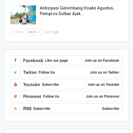
Antisipasi Gelombang Hoaks Agustus,
Pemprov Sulbar Ajak…
PREV
NEXT
1 of 1,520
Facebook
Like our page
Join us on Facebook
Twitter
Follow Us
Join us on Twitter
Youtube
Subscribe
Join us on Youtube
Pinterest
Follow Us
Join us on Pinterest
RSS
Subscribe
Subscribe