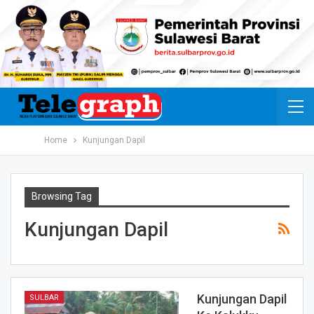
Home
Kunjungan Dapil
Browsing Tag
Kunjungan Dapil
Kunjungan Dapil
SULBAR