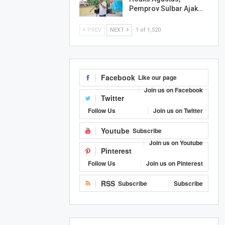
Pemprov Sulbar Ajak…
PREV
NEXT
1 of 1,520
Facebook
Like our page
Join us on Facebook
Twitter
Follow Us
Join us on Twitter
Youtube
Subscribe
Join us on Youtube
Pinterest
Follow Us
Join us on Pinterest
RSS
Subscribe
Subscribe