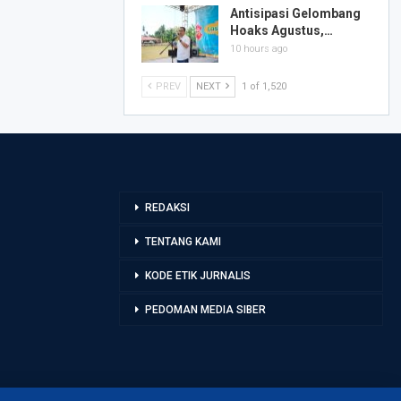
Antisipasi Gelombang
Hoaks Agustus,…
10 hours ago
PREV
NEXT
1 of 1,520
REDAKSI
TENTANG KAMI
KODE ETIK JURNALIS
PEDOMAN MEDIA SIBER