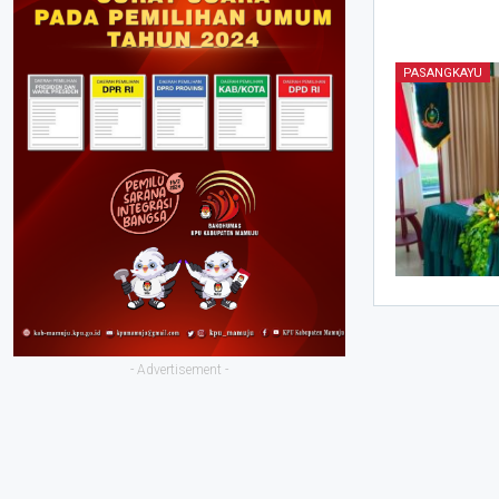
PASANGKAYU
- Advertisement -