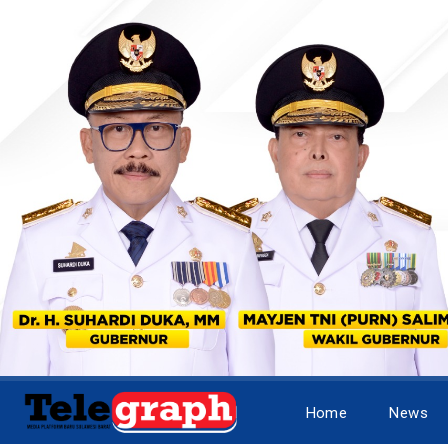
Home
News