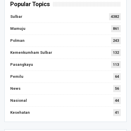
Popular Topics
Sulbar
4382
Mamuju
861
Polman
243
Kemenkumham Sulbar
132
Pasangkayu
113
Pemilu
64
News
56
Nasional
44
Kesehatan
41