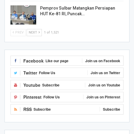
Pemprov Sulbar Matangkan Persiapan
HUT Ke-81 RI, Puncak…
PREV
NEXT
1 of 1,521
Facebook
Like our page
Join us on Facebook
Twitter
Follow Us
Join us on Twitter
Youtube
Subscribe
Join us on Youtube
Pinterest
Follow Us
Join us on Pinterest
RSS
Subscribe
Subscribe