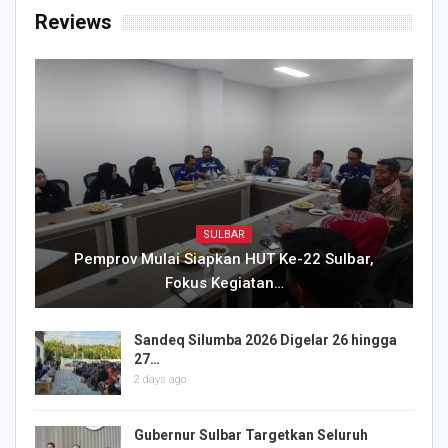
Reviews
SULBAR
Pemprov Mulai Siapkan HUT Ke-22 Sulbar,
Fokus Kegiatan…
Sandeq Silumba 2026 Digelar 26 hingga
27…
2 days ago
Gubernur Sulbar Targetkan Seluruh