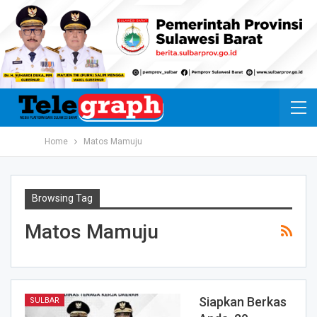
Home
Matos Mamuju
Browsing Tag
Matos Mamuju
Siapkan Berkas
SULBAR