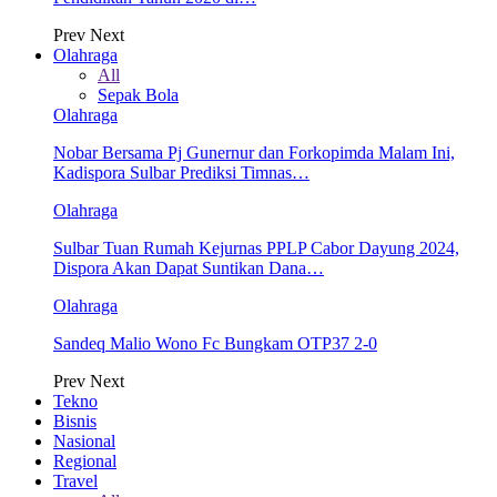
Prev
Next
Olahraga
All
Sepak Bola
Olahraga
Nobar Bersama Pj Gunernur dan Forkopimda Malam Ini,
Kadispora Sulbar Prediksi Timnas…
Olahraga
Sulbar Tuan Rumah Kejurnas PPLP Cabor Dayung 2024,
Dispora Akan Dapat Suntikan Dana…
Olahraga
Sandeq Malio Wono Fc Bungkam OTP37 2-0
Prev
Next
Tekno
Bisnis
Nasional
Regional
Travel