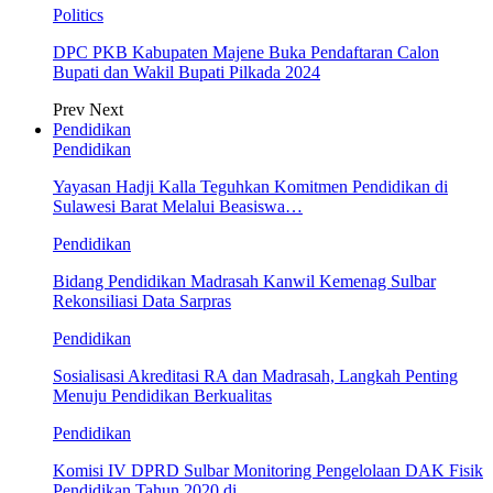
Politics
DPC PKB Kabupaten Majene Buka Pendaftaran Calon
Bupati dan Wakil Bupati Pilkada 2024
Prev
Next
Pendidikan
Pendidikan
Yayasan Hadji Kalla Teguhkan Komitmen Pendidikan di
Sulawesi Barat Melalui Beasiswa…
Pendidikan
Bidang Pendidikan Madrasah Kanwil Kemenag Sulbar
Rekonsiliasi Data Sarpras
Pendidikan
Sosialisasi Akreditasi RA dan Madrasah, Langkah Penting
Menuju Pendidikan Berkualitas
Pendidikan
Komisi IV DPRD Sulbar Monitoring Pengelolaan DAK Fisik
Pendidikan Tahun 2020 di…