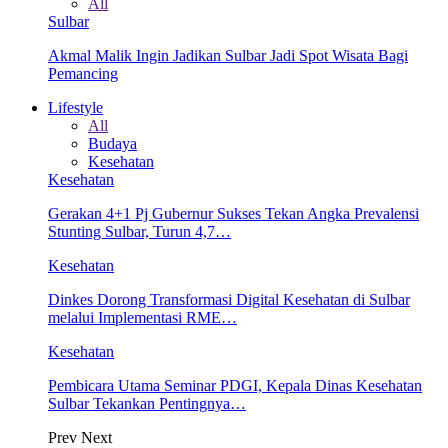
All
Sulbar
Akmal Malik Ingin Jadikan Sulbar Jadi Spot Wisata Bagi
Pemancing
Lifestyle
All
Budaya
Kesehatan
Kesehatan
Gerakan 4+1 Pj Gubernur Sukses Tekan Angka Prevalensi
Stunting Sulbar, Turun 4,7…
Kesehatan
Dinkes Dorong Transformasi Digital Kesehatan di Sulbar
melalui Implementasi RME…
Kesehatan
Pembicara Utama Seminar PDGI, Kepala Dinas Kesehatan
Sulbar Tekankan Pentingnya…
Prev
Next