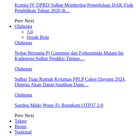
Komisi IV DPRD Sulbar Monitoring Pengelolaan DAK Fisik
Pendidikan Tahun 2020 di…
Prev
Next
Olahraga
All
Sepak Bola
Olahraga
Nobar Bersama Pj Gunernur dan Forkopimda Malam Ini,
Kadispora Sulbar Prediksi Timnas…
Olahraga
Sulbar Tuan Rumah Kejurnas PPLP Cabor Dayung 2024,
Dispora Akan Dapat Suntikan Dana…
Olahraga
Sandeq Malio Wono Fc Bungkam OTP37 2-0
Prev
Next
Tekno
Bisnis
Nasional