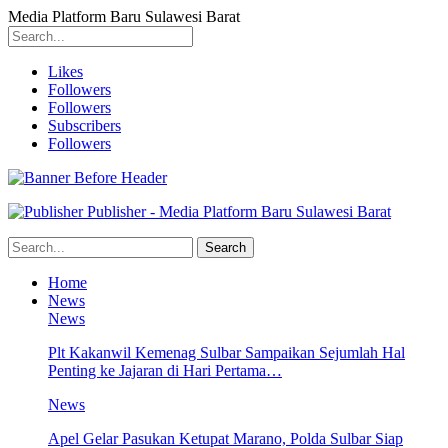
Media Platform Baru Sulawesi Barat
Likes
Followers
Followers
Subscribers
Followers
Publisher - Media Platform Baru Sulawesi Barat
Home
News
News
Plt Kakanwil Kemenag Sulbar Sampaikan Sejumlah Hal
Penting ke Jajaran di Hari Pertama…
News
Apel Gelar Pasukan Ketupat Marano, Polda Sulbar Siap