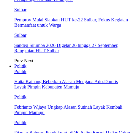
Sulbar
Pemprov Mulai Siapkan HUT ke-22 Sulbar, Fokus Kegiatan
Bermanfaat untuk Warga
Sulbar
Sandeq Silumba 2026 Digelar 26 hingga 27 September,
Rangkaian HUT Sulbar
Prev
Next
Politik
Politik
Hatta Kainang Beberkan Alasan Mengapa Ado-Damris
Layak Pimpin Kabupaten Mamuju
Politik
Febrianto Wijaya Ungkap Alasan Sutinah Layak Kembali
Pimpin Mamuju
Politik
Diantar Ratusan Pendukung, SDK-Salim Resmi Daftar Calon