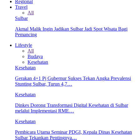
Regional
Travel
All
Sulbar
Akmal Malik Ingin Jadikan Sulbar Jadi Spot Wisata Bagi
Pemancing
Lifestyle
All
Budaya
Kesehatan
Kesehatan
Gerakan 4+1 Pj Gubernur Sukses Tekan Angka Prevalensi
Stunting Sulbar, Turun 4,7…
Kesehatan
Dinkes Dorong Transformasi Digital Kesehatan di Sulbar
melalui Implementasi RME…
Kesehatan
Pembicara Utama Seminar PDGI, Kepala Dinas Kesehatan
Sulbar Tekankan Pentingnya…