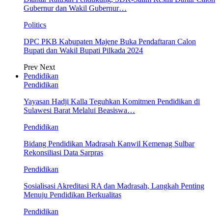
Gubernur dan Wakil Gubernur…
Politics
DPC PKB Kabupaten Majene Buka Pendaftaran Calon
Bupati dan Wakil Bupati Pilkada 2024
Prev
Next
Pendidikan
Pendidikan
Yayasan Hadji Kalla Teguhkan Komitmen Pendidikan di
Sulawesi Barat Melalui Beasiswa…
Pendidikan
Bidang Pendidikan Madrasah Kanwil Kemenag Sulbar
Rekonsiliasi Data Sarpras
Pendidikan
Sosialisasi Akreditasi RA dan Madrasah, Langkah Penting
Menuju Pendidikan Berkualitas
Pendidikan