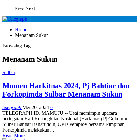
Prev
Next
Home
Menanam Sukun
Browsing Tag
Menanam Sukun
Sulbar
Momen Harkitnas 2024, Pj Bahtiar dan
Forkopimda Sulbar Menanam Sukun
telegraph
Mei 20, 2024
0
TELEGRAPH.ID, MAMUJU -- Usai memimpin upacara
peringatan Hari Kebangkitan Nasional (Harkitnas) Pj Gubernur
Sulbar Bahtiar Baharuddin, OPD Pemprov bersama Pimpinan
Forkopimda melakukan…
Read More...