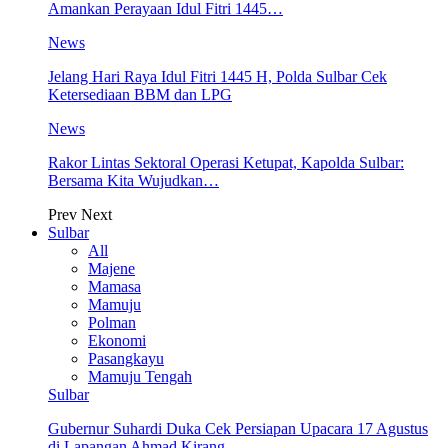
Amankan Perayaan Idul Fitri 1445…
News
Jelang Hari Raya Idul Fitri 1445 H, Polda Sulbar Cek
Ketersediaan BBM dan LPG
News
Rakor Lintas Sektoral Operasi Ketupat, Kapolda Sulbar:
Bersama Kita Wujudkan…
Prev
Next
Sulbar
All
Majene
Mamasa
Mamuju
Polman
Ekonomi
Pasangkayu
Mamuju Tengah
Sulbar
Gubernur Suhardi Duka Cek Persiapan Upacara 17 Agustus
di Lapangan Ahmad Kirang,…