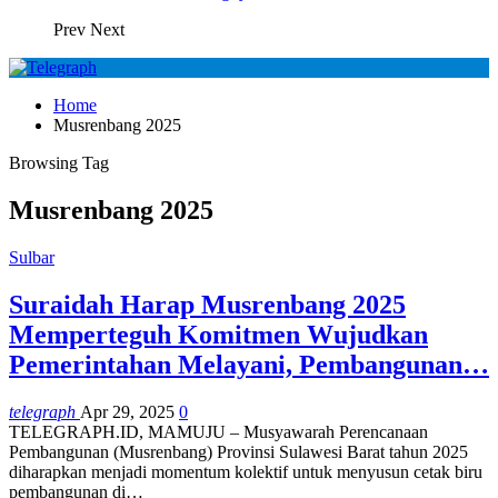
Prev
Next
Home
Musrenbang 2025
Browsing Tag
Musrenbang 2025
Sulbar
Suraidah Harap Musrenbang 2025
Memperteguh Komitmen Wujudkan
Pemerintahan Melayani, Pembangunan…
telegraph
Apr 29, 2025
0
TELEGRAPH.ID, MAMUJU – Musyawarah Perencanaan
Pembangunan (Musrenbang) Provinsi Sulawesi Barat tahun 2025
diharapkan menjadi momentum kolektif untuk menyusun cetak biru
pembangunan di…