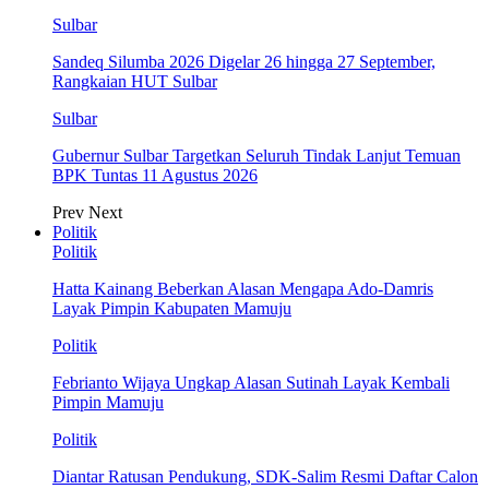
Sulbar
Sandeq Silumba 2026 Digelar 26 hingga 27 September,
Rangkaian HUT Sulbar
Sulbar
Gubernur Sulbar Targetkan Seluruh Tindak Lanjut Temuan
BPK Tuntas 11 Agustus 2026
Prev
Next
Politik
Politik
Hatta Kainang Beberkan Alasan Mengapa Ado-Damris
Layak Pimpin Kabupaten Mamuju
Politik
Febrianto Wijaya Ungkap Alasan Sutinah Layak Kembali
Pimpin Mamuju
Politik
Diantar Ratusan Pendukung, SDK-Salim Resmi Daftar Calon