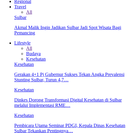
Regional
Travel
All
Sulbar
Akmal Malik Ingin Jadikan Sulbar Jadi Spot Wisata Bagi
Pemancing
Lifestyle
All
Budaya
Kesehatan
Kesehatan
Gerakan 4+1 Pj Gubernur Sukses Tekan Angka Prevalensi
Stunting Sulbar, Turun 4,7…
Kesehatan
Dinkes Dorong Transformasi Digital Kesehatan di Sulbar
melalui Implementasi RME…
Kesehatan
Pembicara Utama Seminar PDGI, Kepala Dinas Kesehatan
Sulbar Tekankan Pentingnya…