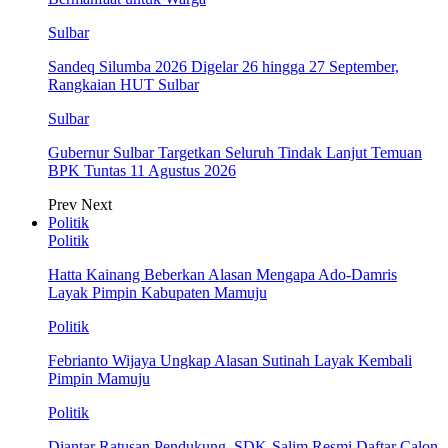
Sulbar
Sandeq Silumba 2026 Digelar 26 hingga 27 September,
Rangkaian HUT Sulbar
Sulbar
Gubernur Sulbar Targetkan Seluruh Tindak Lanjut Temuan
BPK Tuntas 11 Agustus 2026
Prev
Next
Politik
Politik
Hatta Kainang Beberkan Alasan Mengapa Ado-Damris
Layak Pimpin Kabupaten Mamuju
Politik
Febrianto Wijaya Ungkap Alasan Sutinah Layak Kembali
Pimpin Mamuju
Politik
Diantar Ratusan Pendukung, SDK-Salim Resmi Daftar Calon