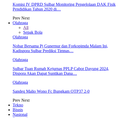
Komisi IV DPRD Sulbar Monitoring Pengelolaan DAK Fisik
Pendidikan Tahun 2020 di…
Prev
Next
Olahraga
All
Sepak Bola
Olahraga
Nobar Bersama Pj Gunernur dan Forkopimda Malam Ini,
Kadispora Sulbar Prediksi Timnas…
Olahraga
Sulbar Tuan Rumah Kejurnas PPLP Cabor Dayung 2024,
Dispora Akan Dapat Suntikan Dana…
Olahraga
Sandeq Malio Wono Fc Bungkam OTP37 2-0
Prev
Next
Tekno
Bisnis
Nasional