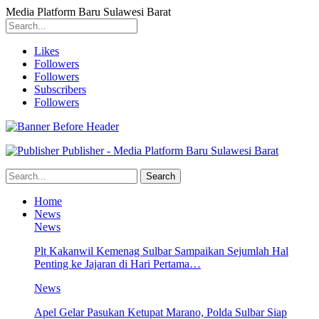
Media Platform Baru Sulawesi Barat
Likes
Followers
Followers
Subscribers
Followers
Publisher - Media Platform Baru Sulawesi Barat
Home
News
News
Plt Kakanwil Kemenag Sulbar Sampaikan Sejumlah Hal
Penting ke Jajaran di Hari Pertama…
News
Apel Gelar Pasukan Ketupat Marano, Polda Sulbar Siap