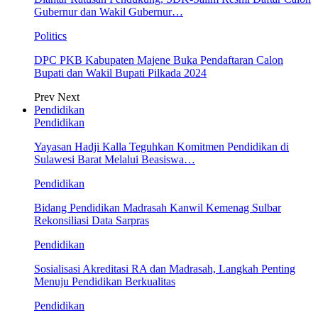
Gubernur dan Wakil Gubernur…
Politics
DPC PKB Kabupaten Majene Buka Pendaftaran Calon
Bupati dan Wakil Bupati Pilkada 2024
Prev
Next
Pendidikan
Pendidikan
Yayasan Hadji Kalla Teguhkan Komitmen Pendidikan di
Sulawesi Barat Melalui Beasiswa…
Pendidikan
Bidang Pendidikan Madrasah Kanwil Kemenag Sulbar
Rekonsiliasi Data Sarpras
Pendidikan
Sosialisasi Akreditasi RA dan Madrasah, Langkah Penting
Menuju Pendidikan Berkualitas
Pendidikan