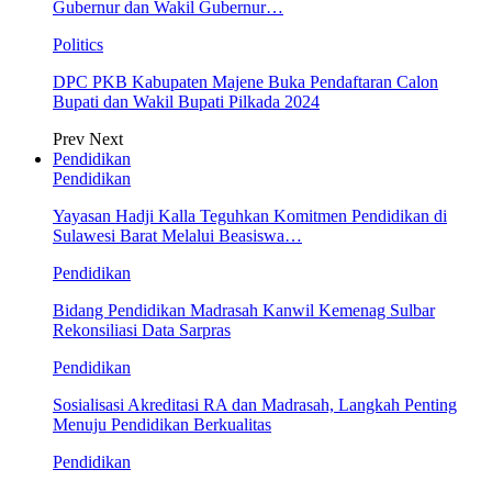
Gubernur dan Wakil Gubernur…
Politics
DPC PKB Kabupaten Majene Buka Pendaftaran Calon
Bupati dan Wakil Bupati Pilkada 2024
Prev
Next
Pendidikan
Pendidikan
Yayasan Hadji Kalla Teguhkan Komitmen Pendidikan di
Sulawesi Barat Melalui Beasiswa…
Pendidikan
Bidang Pendidikan Madrasah Kanwil Kemenag Sulbar
Rekonsiliasi Data Sarpras
Pendidikan
Sosialisasi Akreditasi RA dan Madrasah, Langkah Penting
Menuju Pendidikan Berkualitas
Pendidikan