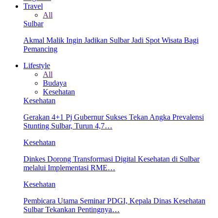
Travel
All
Sulbar
Akmal Malik Ingin Jadikan Sulbar Jadi Spot Wisata Bagi
Pemancing
Lifestyle
All
Budaya
Kesehatan
Kesehatan
Gerakan 4+1 Pj Gubernur Sukses Tekan Angka Prevalensi
Stunting Sulbar, Turun 4,7…
Kesehatan
Dinkes Dorong Transformasi Digital Kesehatan di Sulbar
melalui Implementasi RME…
Kesehatan
Pembicara Utama Seminar PDGI, Kepala Dinas Kesehatan
Sulbar Tekankan Pentingnya…