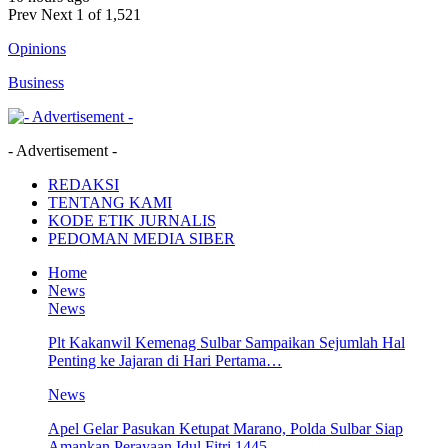
Prev
Next
1 of 1,521
Opinions
Business
- Advertisement -
REDAKSI
TENTANG KAMI
KODE ETIK JURNALIS
PEDOMAN MEDIA SIBER
Home
News
News
Plt Kakanwil Kemenag Sulbar Sampaikan Sejumlah Hal
Penting ke Jajaran di Hari Pertama…
News
Apel Gelar Pasukan Ketupat Marano, Polda Sulbar Siap
Amankan Perayaan Idul Fitri 1445…