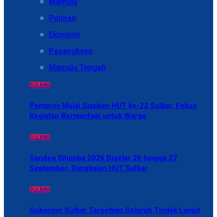
Mamuju
Polman
Ekonomi
Pasangkayu
Mamuju Tengah
SULBAR
Pemprov Mulai Siapkan HUT ke-22 Sulbar, Fokus
Kegiatan Bermanfaat untuk Warga
SULBAR
Sandeq Silumba 2026 Digelar 26 hingga 27
September, Rangkaian HUT Sulbar
SULBAR
Gubernur Sulbar Targetkan Seluruh Tindak Lanjut