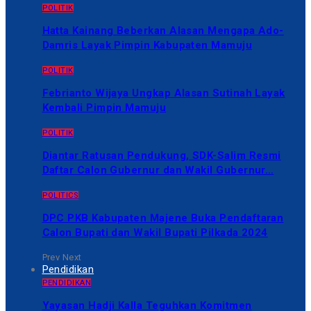
POLITIK
Hatta Kainang Beberkan Alasan Mengapa Ado-
Damris Layak Pimpin Kabupaten Mamuju
POLITIK
Febrianto Wijaya Ungkap Alasan Sutinah Layak
Kembali Pimpin Mamuju
POLITIK
Diantar Ratusan Pendukung, SDK-Salim Resmi
Daftar Calon Gubernur dan Wakil Gubernur…
POLITICS
DPC PKB Kabupaten Majene Buka Pendaftaran
Calon Bupati dan Wakil Bupati Pilkada 2024
Prev
Next
Pendidikan
PENDIDIKAN
Yayasan Hadji Kalla Teguhkan Komitmen