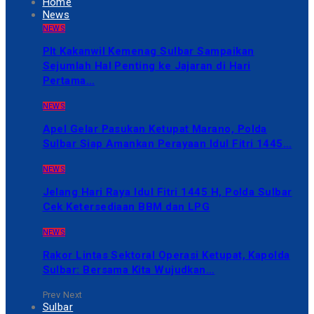
Home
News
NEWS
Plt Kakanwil Kemenag Sulbar Sampaikan
Sejumlah Hal Penting ke Jajaran di Hari
Pertama…
NEWS
Apel Gelar Pasukan Ketupat Marano, Polda
Sulbar Siap Amankan Perayaan Idul Fitri 1445…
NEWS
Jelang Hari Raya Idul Fitri 1445 H, Polda Sulbar
Cek Ketersediaan BBM dan LPG
NEWS
Rakor Lintas Sektoral Operasi Ketupat, Kapolda
Sulbar: Bersama Kita Wujudkan…
Prev
Next
Sulbar