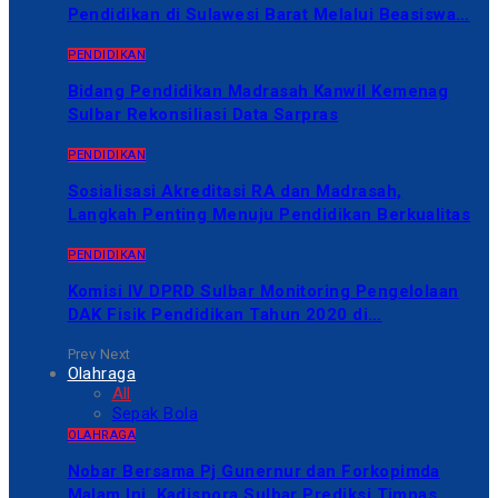
Pendidikan di Sulawesi Barat Melalui Beasiswa…
PENDIDIKAN
Bidang Pendidikan Madrasah Kanwil Kemenag
Sulbar Rekonsiliasi Data Sarpras
PENDIDIKAN
Sosialisasi Akreditasi RA dan Madrasah,
Langkah Penting Menuju Pendidikan Berkualitas
PENDIDIKAN
Komisi IV DPRD Sulbar Monitoring Pengelolaan
DAK Fisik Pendidikan Tahun 2020 di…
Prev
Next
Olahraga
All
Sepak Bola
OLAHRAGA
Nobar Bersama Pj Gunernur dan Forkopimda
Malam Ini, Kadispora Sulbar Prediksi Timnas…