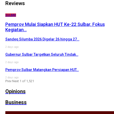
Reviews
SULBAR
Pemprov Mulai Siapkan HUT Ke-22 Sulbar, Fokus
Kegiatan…
Sandeq Silumba 2026 Digelar 26 hingga 27…
2 days ago
Gubernur Sulbar Targetkan Seluruh Tindak…
2 days ago
Pemprov Sulbar Matangkan Persiapan HUT…
2 days ago
Prev
Next
1 of 1,521
Opinions
Business