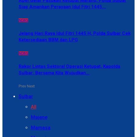
Apel Gelar Pasukan Ketupat Marano, Polda Sulbar
Siap Amankan Perayaan Idul Fitri 1445…
NEWS
Jelang Hari Raya Idul Fitri 1445 H, Polda Sulbar Cek
Ketersediaan BBM dan LPG
NEWS
Rakor Lintas Sektoral Operasi Ketupat, Kapolda
Sulbar: Bersama Kita Wujudkan…
Prev
Next
Sulbar
All
Majene
Mamasa