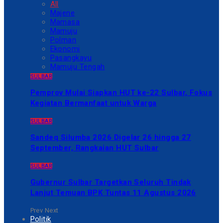
All
Majene
Mamasa
Mamuju
Polman
Ekonomi
Pasangkayu
Mamuju Tengah
SULBAR
Pemprov Mulai Siapkan HUT ke-22 Sulbar, Fokus
Kegiatan Bermanfaat untuk Warga
SULBAR
Sandeq Silumba 2026 Digelar 26 hingga 27
September, Rangkaian HUT Sulbar
SULBAR
Gubernur Sulbar Targetkan Seluruh Tindak
Lanjut Temuan BPK Tuntas 11 Agustus 2026
Prev
Next
Politik