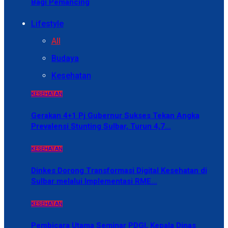
Bagi Pemancing
Lifestyle
All
Budaya
Kesehatan
KESEHATAN
Gerakan 4+1 Pj Gubernur Sukses Tekan Angka
Prevalensi Stunting Sulbar, Turun 4,7…
KESEHATAN
Dinkes Dorong Transformasi Digital Kesehatan di
Sulbar melalui Implementasi RME…
KESEHATAN
Pembicara Utama Seminar PDGI, Kepala Dinas