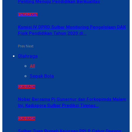
Penting Menuju Pendidikan Berkualitas
PENDIDIKAN
Komisi IV DPRD Sulbar Monitoring Pengelolaan DAK
Fisik Pendidikan Tahun 2020 di…
Prev
Next
Olahraga
All
Sepak Bola
OLAHRAGA
Nobar Bersama Pj Gunernur dan Forkopimda Malam
Ini, Kadispora Sulbar Prediksi Timnas…
OLAHRAGA
Sulbar Tuan Rumah Kejurnas PPLP Cabor Dayung