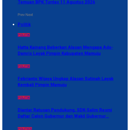
Temuan BPK Tuntas 11 Agustus 2026
Prev
Next
Politik
POLITIK
Hatta Kainang Beberkan Alasan Mengapa Ado-
Damris Layak Pimpin Kabupaten Mamuju
POLITIK
Febrianto Wijaya Ungkap Alasan Sutinah Layak
Kembali Pimpin Mamuju
POLITIK
Diantar Ratusan Pendukung, SDK-Salim Resmi
Daftar Calon Gubernur dan Wakil Gubernur…
POLITICS