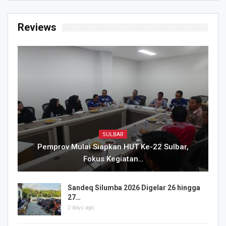
Reviews
SULBAR
Pemprov Mulai Siapkan HUT Ke-22 Sulbar,
Fokus Kegiatan…
Sandeq Silumba 2026 Digelar 26 hingga
27…
2 days ago