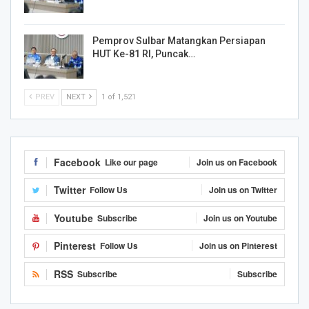
Pemprov Sulbar Matangkan Persiapan
HUT Ke-81 RI, Puncak…
PREV
NEXT
1 of 1,521
Facebook
Like our page
Join us on Facebook
Twitter
Follow Us
Join us on Twitter
Youtube
Subscribe
Join us on Youtube
Pinterest
Follow Us
Join us on Pinterest
RSS
Subscribe
Subscribe