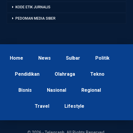
KODE ETIK JURNALIS
PEDOMAN MEDIA SIBER
Home
News
Sulbar
Politik
Pendidikan
Olahraga
Tekno
Bisnis
Nasional
Regional
Travel
Lifestyle
© 2026 - Telegraph. All Rights Reserved.