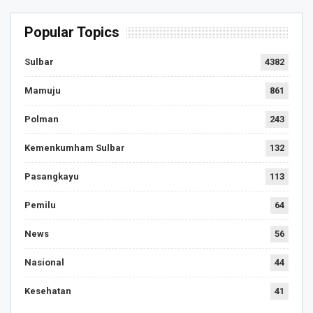
Popular Topics
Sulbar
4382
Mamuju
861
Polman
243
Kemenkumham Sulbar
132
Pasangkayu
113
Pemilu
64
News
56
Nasional
44
Kesehatan
41