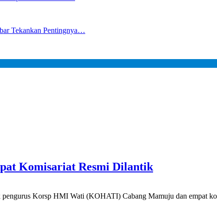
lbar Tekankan Pentingnya…
at Komisariat Resmi Dilantik
urus Korsp HMI Wati (KOHATI) Cabang Mamuju dan empat komisaria