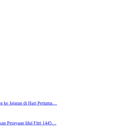
g ke Jajaran di Hari Pertama…
an Perayaan Idul Fitri 1445…