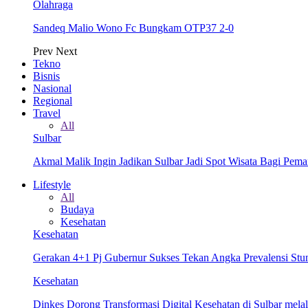
Olahraga
Sandeq Malio Wono Fc Bungkam OTP37 2-0
Prev
Next
Tekno
Bisnis
Nasional
Regional
Travel
All
Sulbar
Akmal Malik Ingin Jadikan Sulbar Jadi Spot Wisata Bagi Pem
Lifestyle
All
Budaya
Kesehatan
Kesehatan
Gerakan 4+1 Pj Gubernur Sukses Tekan Angka Prevalensi Stun
Kesehatan
Dinkes Dorong Transformasi Digital Kesehatan di Sulbar me