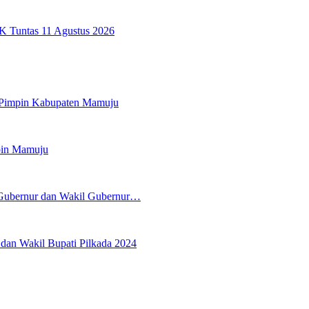
K Tuntas 11 Agustus 2026
 Pimpin Kabupaten Mamuju
pin Mamuju
 Gubernur dan Wakil Gubernur…
an Wakil Bupati Pilkada 2024