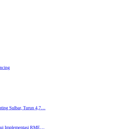
ancing
ting Sulbar, Turun 4,7…
lalui Implementasi RME…