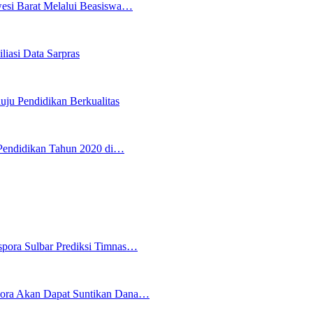
wesi Barat Melalui Beasiswa…
iasi Data Sarpras
uju Pendidikan Berkualitas
Pendidikan Tahun 2020 di…
spora Sulbar Prediksi Timnas…
pora Akan Dapat Suntikan Dana…