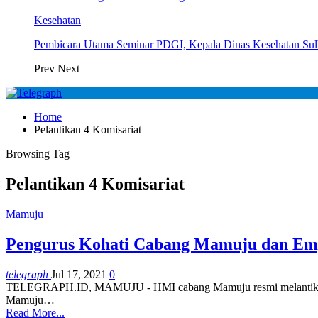
Kesehatan
Pembicara Utama Seminar PDGI, Kepala Dinas Kesehatan Su
Prev
Next
Home
Pelantikan 4 Komisariat
Browsing Tag
Pelantikan 4 Komisariat
Mamuju
Pengurus Kohati Cabang Mamuju dan Emp
telegraph
Jul 17, 2021
0
TELEGRAPH.ID, MAMUJU - HMI cabang Mamuju resmi melantik peng
Mamuju
…
Read More...