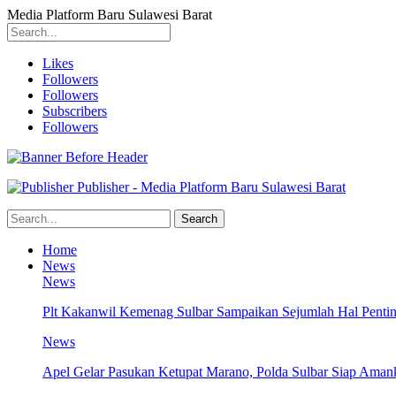
Media Platform Baru Sulawesi Barat
Likes
Followers
Followers
Subscribers
Followers
Publisher - Media Platform Baru Sulawesi Barat
Home
News
News
Plt Kakanwil Kemenag Sulbar Sampaikan Sejumlah Hal Pentin
News
Apel Gelar Pasukan Ketupat Marano, Polda Sulbar Siap Amank