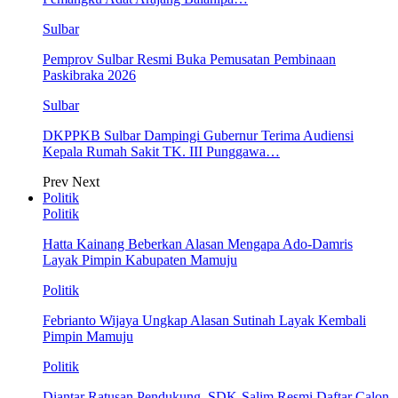
Sulbar
Pemprov Sulbar Resmi Buka Pemusatan Pembinaan
Paskibraka 2026
Sulbar
DKPPKB Sulbar Dampingi Gubernur Terima Audiensi
Kepala Rumah Sakit TK. III Punggawa…
Prev
Next
Politik
Politik
Hatta Kainang Beberkan Alasan Mengapa Ado-Damris
Layak Pimpin Kabupaten Mamuju
Politik
Febrianto Wijaya Ungkap Alasan Sutinah Layak Kembali
Pimpin Mamuju
Politik
Diantar Ratusan Pendukung, SDK-Salim Resmi Daftar Calon