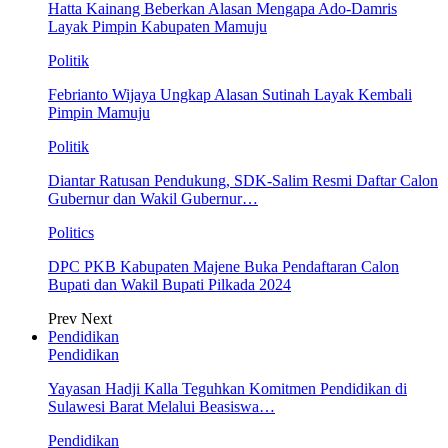
Hatta Kainang Beberkan Alasan Mengapa Ado-Damris
Layak Pimpin Kabupaten Mamuju
Politik
Febrianto Wijaya Ungkap Alasan Sutinah Layak Kembali
Pimpin Mamuju
Politik
Diantar Ratusan Pendukung, SDK-Salim Resmi Daftar Calon
Gubernur dan Wakil Gubernur…
Politics
DPC PKB Kabupaten Majene Buka Pendaftaran Calon
Bupati dan Wakil Bupati Pilkada 2024
Prev
Next
Pendidikan
Pendidikan
Yayasan Hadji Kalla Teguhkan Komitmen Pendidikan di
Sulawesi Barat Melalui Beasiswa…
Pendidikan