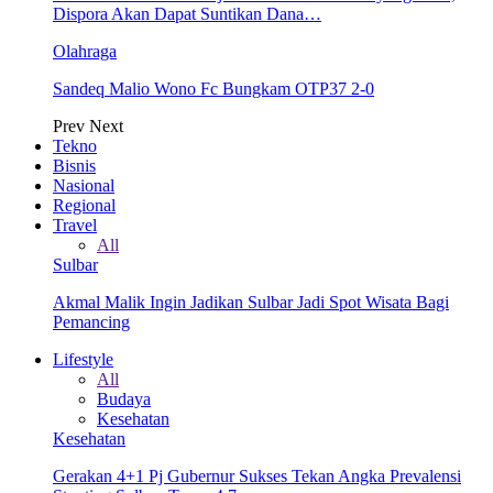
Dispora Akan Dapat Suntikan Dana…
Olahraga
Sandeq Malio Wono Fc Bungkam OTP37 2-0
Prev
Next
Tekno
Bisnis
Nasional
Regional
Travel
All
Sulbar
Akmal Malik Ingin Jadikan Sulbar Jadi Spot Wisata Bagi
Pemancing
Lifestyle
All
Budaya
Kesehatan
Kesehatan
Gerakan 4+1 Pj Gubernur Sukses Tekan Angka Prevalensi