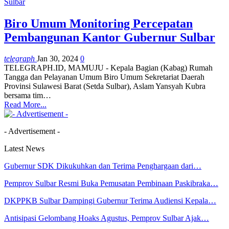
Sulbar
Biro Umum Monitoring Percepatan
Pembangunan Kantor Gubernur Sulbar
telegraph
Jan 30, 2024
0
TELEGRAPH.ID, MAMUJU - Kepala Bagian (Kabag) Rumah
Tangga dan Pelayanan Umum Biro Umum Sekretariat Daerah
Provinsi Sulawesi Barat (Setda Sulbar), Aslam Yansyah Kubra
bersama tim…
Read More...
- Advertisement -
Latest News
Gubernur SDK Dikukuhkan dan Terima Penghargaan dari…
Pemprov Sulbar Resmi Buka Pemusatan Pembinaan Paskibraka…
DKPPKB Sulbar Dampingi Gubernur Terima Audiensi Kepala…
Antisipasi Gelombang Hoaks Agustus, Pemprov Sulbar Ajak…