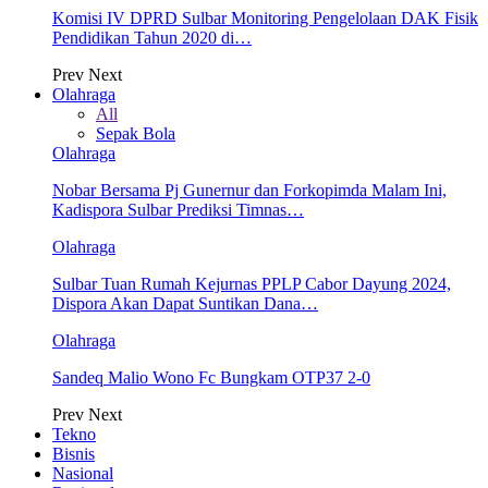
Komisi IV DPRD Sulbar Monitoring Pengelolaan DAK Fisik
Pendidikan Tahun 2020 di…
Prev
Next
Olahraga
All
Sepak Bola
Olahraga
Nobar Bersama Pj Gunernur dan Forkopimda Malam Ini,
Kadispora Sulbar Prediksi Timnas…
Olahraga
Sulbar Tuan Rumah Kejurnas PPLP Cabor Dayung 2024,
Dispora Akan Dapat Suntikan Dana…
Olahraga
Sandeq Malio Wono Fc Bungkam OTP37 2-0
Prev
Next
Tekno
Bisnis
Nasional