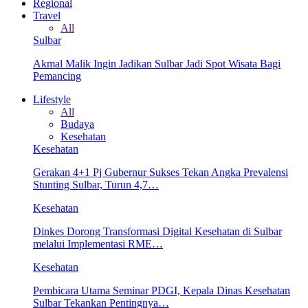
Regional
Travel
All
Sulbar
Akmal Malik Ingin Jadikan Sulbar Jadi Spot Wisata Bagi
Pemancing
Lifestyle
All
Budaya
Kesehatan
Kesehatan
Gerakan 4+1 Pj Gubernur Sukses Tekan Angka Prevalensi
Stunting Sulbar, Turun 4,7…
Kesehatan
Dinkes Dorong Transformasi Digital Kesehatan di Sulbar
melalui Implementasi RME…
Kesehatan
Pembicara Utama Seminar PDGI, Kepala Dinas Kesehatan
Sulbar Tekankan Pentingnya…