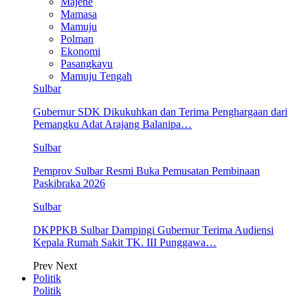
Majene
Mamasa
Mamuju
Polman
Ekonomi
Pasangkayu
Mamuju Tengah
Sulbar
Gubernur SDK Dikukuhkan dan Terima Penghargaan dari
Pemangku Adat Arajang Balanipa…
Sulbar
Pemprov Sulbar Resmi Buka Pemusatan Pembinaan
Paskibraka 2026
Sulbar
DKPPKB Sulbar Dampingi Gubernur Terima Audiensi
Kepala Rumah Sakit TK. III Punggawa…
Prev
Next
Politik
Politik