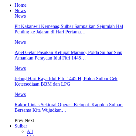
Home
News
News
Plt Kakanwil Kemenag Sulbar Sampaikan Sejumlah Hal
Penting ke Jajaran di Hari Pertama…
News
Apel Gelar Pasukan Ketupat Marano, Polda Sulbar Siap
Amankan Perayaan Idul Fitri 1445…
News
Jelang Hari Raya Idul Fitri 1445 H, Polda Sulbar Cek
Ketersediaan BBM dan LPG
News
Rakor Lintas Sektoral Operasi Ketupat, Kapolda Sulbar:
Bersama Kita Wujudkan…
Prev
Next
Sulbar
All