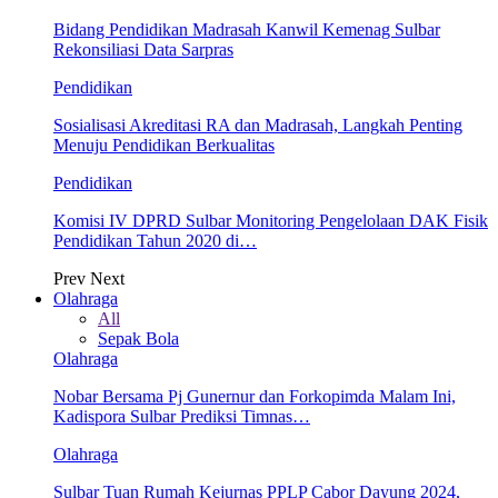
Bidang Pendidikan Madrasah Kanwil Kemenag Sulbar
Rekonsiliasi Data Sarpras
Pendidikan
Sosialisasi Akreditasi RA dan Madrasah, Langkah Penting
Menuju Pendidikan Berkualitas
Pendidikan
Komisi IV DPRD Sulbar Monitoring Pengelolaan DAK Fisik
Pendidikan Tahun 2020 di…
Prev
Next
Olahraga
All
Sepak Bola
Olahraga
Nobar Bersama Pj Gunernur dan Forkopimda Malam Ini,
Kadispora Sulbar Prediksi Timnas…
Olahraga
Sulbar Tuan Rumah Kejurnas PPLP Cabor Dayung 2024,