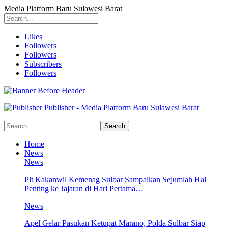
Media Platform Baru Sulawesi Barat
Likes
Followers
Followers
Subscribers
Followers
Publisher - Media Platform Baru Sulawesi Barat
Home
News
News
Plt Kakanwil Kemenag Sulbar Sampaikan Sejumlah Hal
Penting ke Jajaran di Hari Pertama…
News
Apel Gelar Pasukan Ketupat Marano, Polda Sulbar Siap