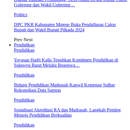
Gubernur dan Wakil Gubernur…
Politics
DPC PKB Kabupaten Majene Buka Pendaftaran Calon
Bupati dan Wakil Bupati Pilkada 2024
Prev
Next
Pendidikan
Pendidikan
Yayasan Hadji Kalla Teguhkan Komitmen Pendidikan di
Sulawesi Barat Melalui Beasiswa…
Pendidikan
Bidang Pendidikan Madrasah Kanwil Kemenag Sulbar
Rekonsiliasi Data Sarpras
Pendidikan
Sosialisasi Akreditasi RA dan Madrasah, Langkah Penting
Menuju Pendidikan Berkualitas
Pendidikan