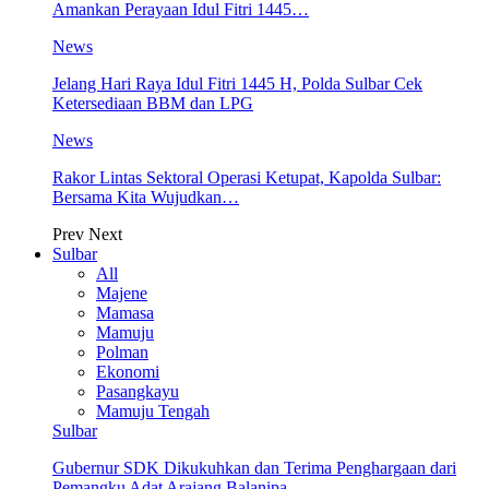
Amankan Perayaan Idul Fitri 1445…
News
Jelang Hari Raya Idul Fitri 1445 H, Polda Sulbar Cek
Ketersediaan BBM dan LPG
News
Rakor Lintas Sektoral Operasi Ketupat, Kapolda Sulbar:
Bersama Kita Wujudkan…
Prev
Next
Sulbar
All
Majene
Mamasa
Mamuju
Polman
Ekonomi
Pasangkayu
Mamuju Tengah
Sulbar
Gubernur SDK Dikukuhkan dan Terima Penghargaan dari
Pemangku Adat Arajang Balanipa…