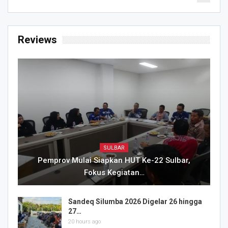
Reviews
SULBAR
Pemprov Mulai Siapkan HUT Ke-22 Sulbar,
Fokus Kegiatan…
Sandeq Silumba 2026 Digelar 26 hingga
27…
20 hours ago