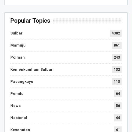
Popular Topics
Sulbar
4382
Mamuju
861
Polman
243
Kemenkumham Sulbar
132
Pasangkayu
113
Pemilu
64
News
56
Nasional
44
Kesehatan
41