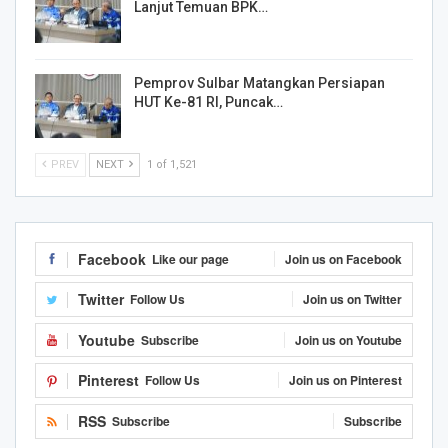
Lanjut Temuan BPK…
Pemprov Sulbar Matangkan Persiapan
HUT Ke-81 RI, Puncak…
PREV
NEXT
1 of 1,521
Facebook
Like our page
Join us on Facebook
Twitter
Follow Us
Join us on Twitter
Youtube
Subscribe
Join us on Youtube
Pinterest
Follow Us
Join us on Pinterest
RSS
Subscribe
Subscribe