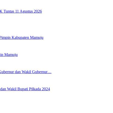
K Tuntas 11 Agustus 2026
 Pimpin Kabupaten Mamuju
pin Mamuju
 Gubernur dan Wakil Gubernur…
an Wakil Bupati Pilkada 2024