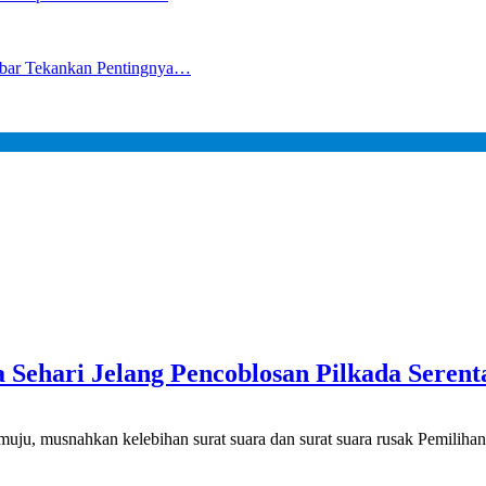
lbar Tekankan Pentingnya…
ehari Jelang Pencoblosan Pilkada Serent
nahkan kelebihan surat suara dan surat suara rusak Pemilihan Ke