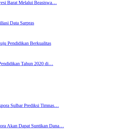
wesi Barat Melalui Beasiswa…
iasi Data Sarpras
uju Pendidikan Berkualitas
Pendidikan Tahun 2020 di…
spora Sulbar Prediksi Timnas…
pora Akan Dapat Suntikan Dana…