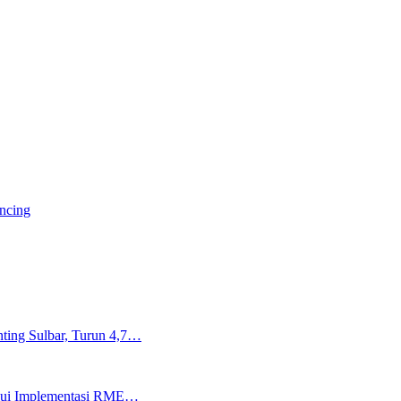
ancing
ting Sulbar, Turun 4,7…
lalui Implementasi RME…