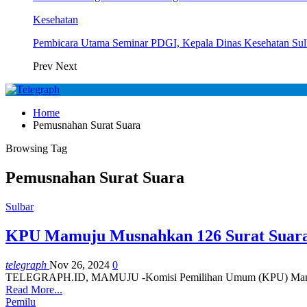
Kesehatan
Pembicara Utama Seminar PDGI, Kepala Dinas Kesehatan Su
Prev
Next
Home
Pemusnahan Surat Suara
Browsing Tag
Pemusnahan Surat Suara
Sulbar
KPU Mamuju Musnahkan 126 Surat Suara S
telegraph
Nov 26, 2024
0
TELEGRAPH.ID, MAMUJU -Komisi Pemilihan Umum (KPU) Mamuju, mus
Read More...
Pemilu