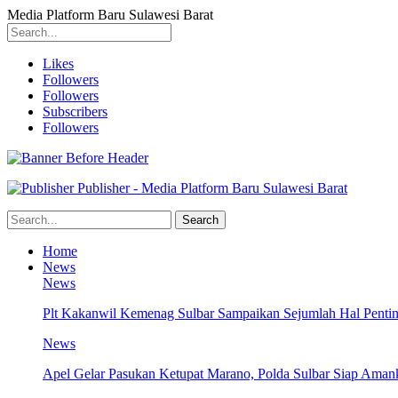
Media Platform Baru Sulawesi Barat
Likes
Followers
Followers
Subscribers
Followers
Publisher - Media Platform Baru Sulawesi Barat
Home
News
News
Plt Kakanwil Kemenag Sulbar Sampaikan Sejumlah Hal Pentin
News
Apel Gelar Pasukan Ketupat Marano, Polda Sulbar Siap Amank