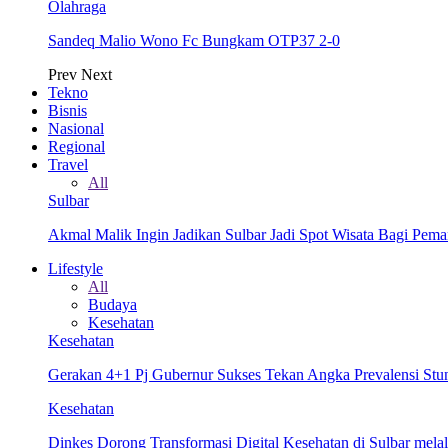
Olahraga
Sandeq Malio Wono Fc Bungkam OTP37 2-0
Prev
Next
Tekno
Bisnis
Nasional
Regional
Travel
All
Sulbar
Akmal Malik Ingin Jadikan Sulbar Jadi Spot Wisata Bagi Pem
Lifestyle
All
Budaya
Kesehatan
Kesehatan
Gerakan 4+1 Pj Gubernur Sukses Tekan Angka Prevalensi Stun
Kesehatan
Dinkes Dorong Transformasi Digital Kesehatan di Sulbar me