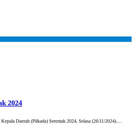
ak 2024
pala Daerah (Pilkada) Serentak 2024, Selasa (26/11/2024).…