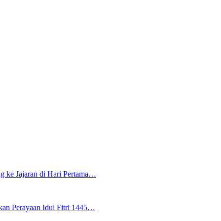
g ke Jajaran di Hari Pertama…
an Perayaan Idul Fitri 1445…