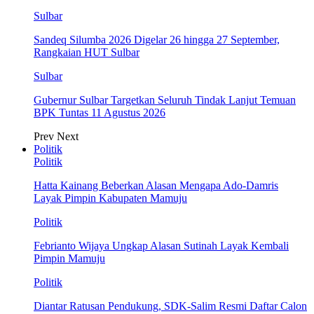
Sulbar
Sandeq Silumba 2026 Digelar 26 hingga 27 September,
Rangkaian HUT Sulbar
Sulbar
Gubernur Sulbar Targetkan Seluruh Tindak Lanjut Temuan
BPK Tuntas 11 Agustus 2026
Prev
Next
Politik
Politik
Hatta Kainang Beberkan Alasan Mengapa Ado-Damris
Layak Pimpin Kabupaten Mamuju
Politik
Febrianto Wijaya Ungkap Alasan Sutinah Layak Kembali
Pimpin Mamuju
Politik
Diantar Ratusan Pendukung, SDK-Salim Resmi Daftar Calon