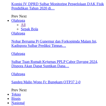
Komisi IV DPRD Sulbar Monitoring Pengelolaan DAK Fisik
Pendidikan Tahun 2020 di…
Prev
Next
Olahraga
All
Sepak Bola
Olahraga
Nobar Bersama Pj Gunernur dan Forkopimda Malam Ini,
Kadispora Sulbar Prediksi Timnas…
Olahraga
Sulbar Tuan Rumah Kejurnas PPLP Cabor Dayung 2024,
Dispora Akan Dapat Suntikan Dana…
Olahraga
Sandeq Malio Wono Fc Bungkam OTP37 2-0
Prev
Next
Tekno
Bisnis
Nasional