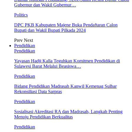
Gubernur dan Wakil Gubernur…
Politics
DPC PKB Kabupaten Majene Buka Pendaftaran Calon
Bupati dan Wakil Bupati Pilkada 2024
Prev
Next
Pendidikan
Pendidikan
Yayasan Hadji Kalla Teguhkan Komitmen Pendidikan di
Sulawesi Barat Melalui Beasiswa…
Pendidikan
Bidang Pendidikan Madrasah Kanwil Kemenag Sulbar
Rekonsiliasi Data Sarpras
Pendidikan
Sosialisasi Akreditasi RA dan Madrasah, Langkah Penting
Menuju Pendidikan Berkualitas
Pendidikan