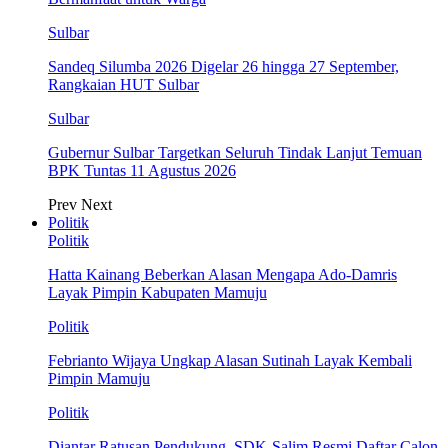
Sulbar
Sandeq Silumba 2026 Digelar 26 hingga 27 September,
Rangkaian HUT Sulbar
Sulbar
Gubernur Sulbar Targetkan Seluruh Tindak Lanjut Temuan
BPK Tuntas 11 Agustus 2026
Prev
Next
Politik
Politik
Hatta Kainang Beberkan Alasan Mengapa Ado-Damris
Layak Pimpin Kabupaten Mamuju
Politik
Febrianto Wijaya Ungkap Alasan Sutinah Layak Kembali
Pimpin Mamuju
Politik
Diantar Ratusan Pendukung, SDK-Salim Resmi Daftar Calon