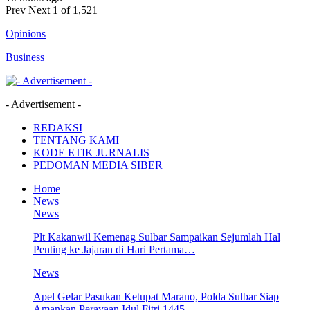
Prev
Next
1 of 1,521
Opinions
Business
- Advertisement -
REDAKSI
TENTANG KAMI
KODE ETIK JURNALIS
PEDOMAN MEDIA SIBER
Home
News
News
Plt Kakanwil Kemenag Sulbar Sampaikan Sejumlah Hal
Penting ke Jajaran di Hari Pertama…
News
Apel Gelar Pasukan Ketupat Marano, Polda Sulbar Siap
Amankan Perayaan Idul Fitri 1445…