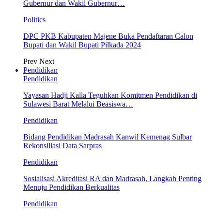
Gubernur dan Wakil Gubernur…
Politics
DPC PKB Kabupaten Majene Buka Pendaftaran Calon
Bupati dan Wakil Bupati Pilkada 2024
Prev
Next
Pendidikan
Pendidikan
Yayasan Hadji Kalla Teguhkan Komitmen Pendidikan di
Sulawesi Barat Melalui Beasiswa…
Pendidikan
Bidang Pendidikan Madrasah Kanwil Kemenag Sulbar
Rekonsiliasi Data Sarpras
Pendidikan
Sosialisasi Akreditasi RA dan Madrasah, Langkah Penting
Menuju Pendidikan Berkualitas
Pendidikan