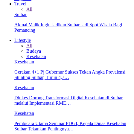
Travel
All
Sulbar
Akmal Malik Ingin Jadikan Sulbar Jadi Spot Wisata Bagi
Pemancing
Lifestyle
All
Budaya
Kesehatan
Kesehatan
Gerakan 4+1 Pj Gubernur Sukses Tekan Angka Prevalensi
Stunting Sulbar, Turun 4,7…
Kesehatan
Dinkes Dorong Transformasi Digital Kesehatan di Sulbar
melalui Implementasi RME…
Kesehatan
Pembicara Utama Seminar PDGI, Kepala Dinas Kesehatan
Sulbar Tekankan Pentingnya…