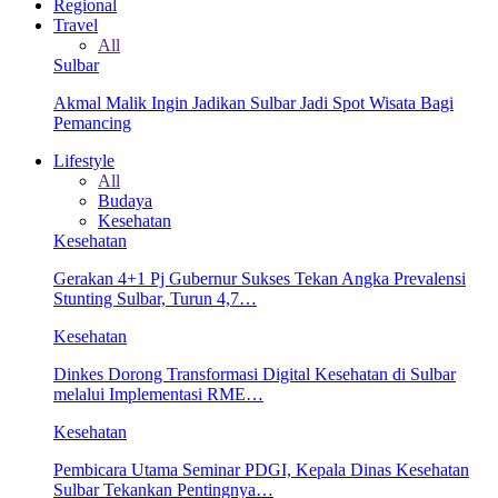
Regional
Travel
All
Sulbar
Akmal Malik Ingin Jadikan Sulbar Jadi Spot Wisata Bagi
Pemancing
Lifestyle
All
Budaya
Kesehatan
Kesehatan
Gerakan 4+1 Pj Gubernur Sukses Tekan Angka Prevalensi
Stunting Sulbar, Turun 4,7…
Kesehatan
Dinkes Dorong Transformasi Digital Kesehatan di Sulbar
melalui Implementasi RME…
Kesehatan
Pembicara Utama Seminar PDGI, Kepala Dinas Kesehatan
Sulbar Tekankan Pentingnya…