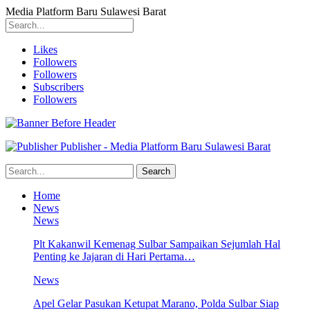
Media Platform Baru Sulawesi Barat
Likes
Followers
Followers
Subscribers
Followers
Publisher - Media Platform Baru Sulawesi Barat
Home
News
News
Plt Kakanwil Kemenag Sulbar Sampaikan Sejumlah Hal
Penting ke Jajaran di Hari Pertama…
News
Apel Gelar Pasukan Ketupat Marano, Polda Sulbar Siap