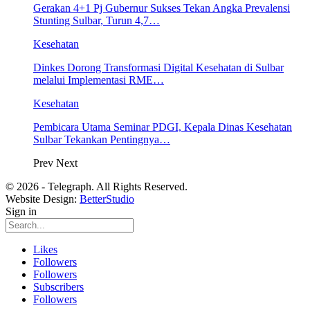
Gerakan 4+1 Pj Gubernur Sukses Tekan Angka Prevalensi
Stunting Sulbar, Turun 4,7…
Kesehatan
Dinkes Dorong Transformasi Digital Kesehatan di Sulbar
melalui Implementasi RME…
Kesehatan
Pembicara Utama Seminar PDGI, Kepala Dinas Kesehatan
Sulbar Tekankan Pentingnya…
Prev
Next
© 2026 - Telegraph. All Rights Reserved.
Website Design:
BetterStudio
Sign in
Likes
Followers
Followers
Subscribers
Followers