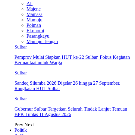
All
Majene
Mamasa
Mamuju
Polman
Ekonomi
Pasangkayu
Mamuju Tengah
Sulbar
Pemprov Mulai Siapkan HUT ke-22 Sulbar, Fokus Kegiatan
Bermanfaat untuk Warga
Sulbar
Sandeq Silumba 2026 Digelar 26 hingga 27 September,
Rangkaian HUT Sulbar
Sulbar
Gubernur Sulbar Targetkan Seluruh Tindak Lanjut Temuan
BPK Tuntas 11 Agustus 2026
Prev
Next
Politik