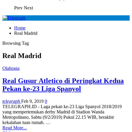
Prev
Next
Home
Real Madrid
Browsing Tag
Real Madrid
Olahraga
Real Gusur Atletico di Peringkat Kedua
Pekan ke-23 Liga Spanyol
telegraph
Feb 9, 2019
0
TELEGRAPH.ID - Laga pekan ke-23 Liga Spanyol 2018/2019
yang mempertemukan derby Madrid di Stadion Wanda
Metropolitano, Sabtu (9/2/2019) Pukul 22.15 WIB, berakhir
kekalahan tuan rumah.
…
Read More...