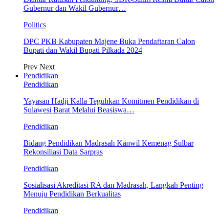
Gubernur dan Wakil Gubernur…
Politics
DPC PKB Kabupaten Majene Buka Pendaftaran Calon
Bupati dan Wakil Bupati Pilkada 2024
Prev
Next
Pendidikan
Pendidikan
Yayasan Hadji Kalla Teguhkan Komitmen Pendidikan di
Sulawesi Barat Melalui Beasiswa…
Pendidikan
Bidang Pendidikan Madrasah Kanwil Kemenag Sulbar
Rekonsiliasi Data Sarpras
Pendidikan
Sosialisasi Akreditasi RA dan Madrasah, Langkah Penting
Menuju Pendidikan Berkualitas
Pendidikan