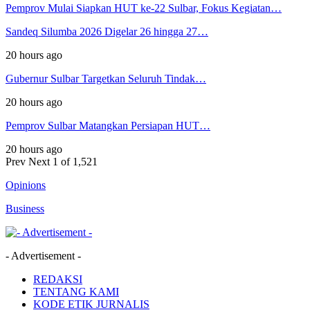
Pemprov Mulai Siapkan HUT ke-22 Sulbar, Fokus Kegiatan…
Sandeq Silumba 2026 Digelar 26 hingga 27…
20 hours ago
Gubernur Sulbar Targetkan Seluruh Tindak…
20 hours ago
Pemprov Sulbar Matangkan Persiapan HUT…
20 hours ago
Prev
Next
1 of 1,521
Opinions
Business
- Advertisement -
REDAKSI
TENTANG KAMI
KODE ETIK JURNALIS