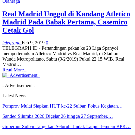
Olahraga
Real Madrid Unggul di Kandang Atletico
Madrid Pada Babak Pertama, Casemiro
Cetak Gol
telegraph
Feb 9, 2019
0
TELEGRAPH.ID - Pertandingan pekan ke 23 Liga Spanyol
mempertemukan Atletoco Madrid vs Real Madrid, di Stadion
Wanda Metropolitano, Sabtu (9/2/2019) Pukul 22.15 WIB.
Real
Madrid
…
Read More...
- Advertisement -
Latest News
Pemprov Mulai Siapkan HUT ke-22 Sulbar, Fokus Kegiatan…
Sandeq Silumba 2026 Digelar 26 hingga 27 September,…
Gubernur Sulbar Targetkan Seluruh Tindak Lanjut Temuan BPK…