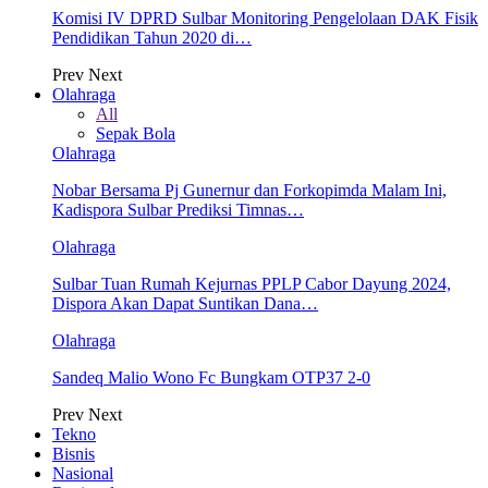
Komisi IV DPRD Sulbar Monitoring Pengelolaan DAK Fisik
Pendidikan Tahun 2020 di…
Prev
Next
Olahraga
All
Sepak Bola
Olahraga
Nobar Bersama Pj Gunernur dan Forkopimda Malam Ini,
Kadispora Sulbar Prediksi Timnas…
Olahraga
Sulbar Tuan Rumah Kejurnas PPLP Cabor Dayung 2024,
Dispora Akan Dapat Suntikan Dana…
Olahraga
Sandeq Malio Wono Fc Bungkam OTP37 2-0
Prev
Next
Tekno
Bisnis
Nasional