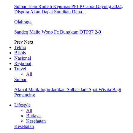
Sulbar Tuan Rumah Kejurnas PPLP Cabor Dayung 2024,
Dispora Akan Dapat Suntikan Dana…
Olahraga
Sandeq Malio Wono Fc Bungkam OTP37 2-0
Prev
Next
Tekno
Bisnis
Nasional
Regional
Travel
All
Sulbar
Akmal Malik Ingin Jadikan Sulbar Jadi Spot Wisata Bagi
Pemancing
Lifestyle
All
Budaya
Kesehatan
Kesehatan