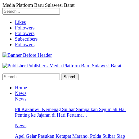
Media Platform Baru Sulawesi Barat
Likes
Followers
Followers
Subscribers
Followers
Publisher - Media Platform Baru Sulawesi Barat
Home
News
News
Plt Kakanwil Kemenag Sulbar Sampaikan Sejumlah Hal
Penting ke Jajaran di Hari Pertama…
News
Apel Gelar Pasukan Ketupat Marano, Polda Sulbar Siap