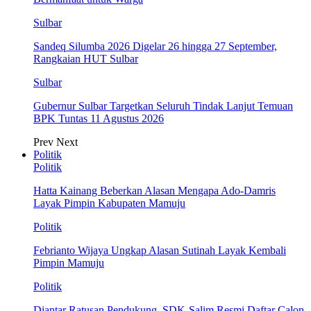
Sulbar
Sandeq Silumba 2026 Digelar 26 hingga 27 September,
Rangkaian HUT Sulbar
Sulbar
Gubernur Sulbar Targetkan Seluruh Tindak Lanjut Temuan
BPK Tuntas 11 Agustus 2026
Prev
Next
Politik
Politik
Hatta Kainang Beberkan Alasan Mengapa Ado-Damris
Layak Pimpin Kabupaten Mamuju
Politik
Febrianto Wijaya Ungkap Alasan Sutinah Layak Kembali
Pimpin Mamuju
Politik
Diantar Ratusan Pendukung, SDK-Salim Resmi Daftar Calon