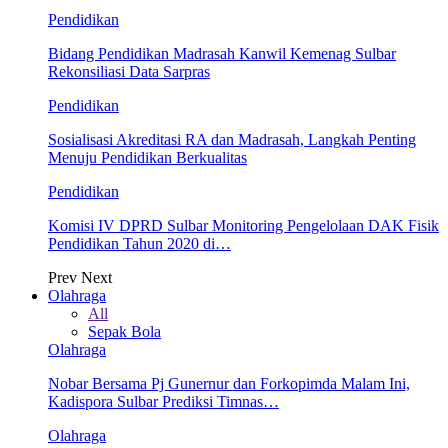
Pendidikan
Bidang Pendidikan Madrasah Kanwil Kemenag Sulbar
Rekonsiliasi Data Sarpras
Pendidikan
Sosialisasi Akreditasi RA dan Madrasah, Langkah Penting
Menuju Pendidikan Berkualitas
Pendidikan
Komisi IV DPRD Sulbar Monitoring Pengelolaan DAK Fisik
Pendidikan Tahun 2020 di…
Prev
Next
Olahraga
All
Sepak Bola
Olahraga
Nobar Bersama Pj Gunernur dan Forkopimda Malam Ini,
Kadispora Sulbar Prediksi Timnas…
Olahraga