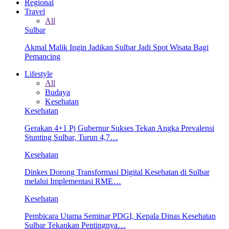
Regional
Travel
All
Sulbar
Akmal Malik Ingin Jadikan Sulbar Jadi Spot Wisata Bagi
Pemancing
Lifestyle
All
Budaya
Kesehatan
Kesehatan
Gerakan 4+1 Pj Gubernur Sukses Tekan Angka Prevalensi
Stunting Sulbar, Turun 4,7…
Kesehatan
Dinkes Dorong Transformasi Digital Kesehatan di Sulbar
melalui Implementasi RME…
Kesehatan
Pembicara Utama Seminar PDGI, Kepala Dinas Kesehatan
Sulbar Tekankan Pentingnya…