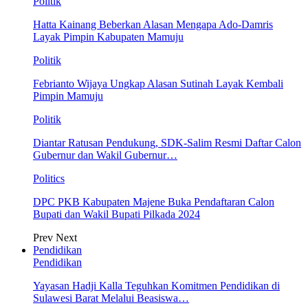
Politik
Hatta Kainang Beberkan Alasan Mengapa Ado-Damris
Layak Pimpin Kabupaten Mamuju
Politik
Febrianto Wijaya Ungkap Alasan Sutinah Layak Kembali
Pimpin Mamuju
Politik
Diantar Ratusan Pendukung, SDK-Salim Resmi Daftar Calon
Gubernur dan Wakil Gubernur…
Politics
DPC PKB Kabupaten Majene Buka Pendaftaran Calon
Bupati dan Wakil Bupati Pilkada 2024
Prev
Next
Pendidikan
Pendidikan
Yayasan Hadji Kalla Teguhkan Komitmen Pendidikan di
Sulawesi Barat Melalui Beasiswa…