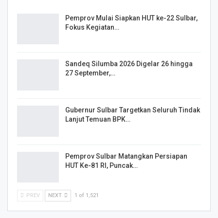
Pemprov Mulai Siapkan HUT ke-22 Sulbar,
Fokus Kegiatan…
Sandeq Silumba 2026 Digelar 26 hingga
27 September,…
Gubernur Sulbar Targetkan Seluruh Tindak
Lanjut Temuan BPK…
Pemprov Sulbar Matangkan Persiapan
HUT Ke-81 RI, Puncak…
PREV
NEXT
1 of 1,521