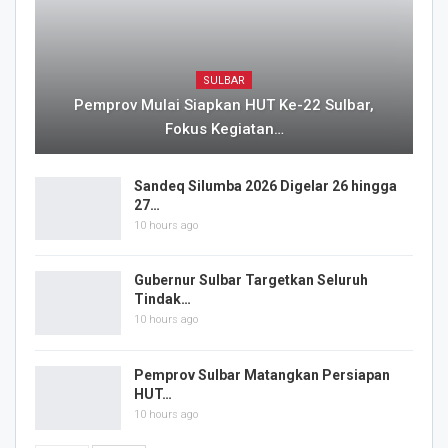
SULBAR
Pemprov Mulai Siapkan HUT Ke-22 Sulbar,
Fokus Kegiatan…
Sandeq Silumba 2026 Digelar 26 hingga
27…
10 hours ago
Gubernur Sulbar Targetkan Seluruh
Tindak…
10 hours ago
Pemprov Sulbar Matangkan Persiapan
HUT…
10 hours ago