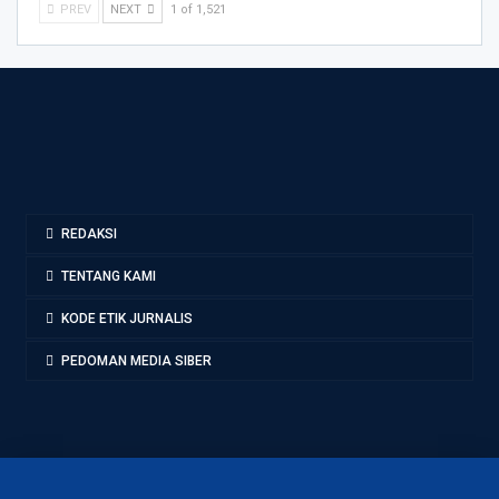
PREV
NEXT
1 of 1,521
REDAKSI
TENTANG KAMI
KODE ETIK JURNALIS
PEDOMAN MEDIA SIBER