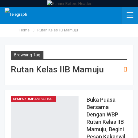
Home
Rutan Kelas IIB Mamuju
Browsing Tag
Rutan Kelas IIB Mamuju
Buka Puasa
KEMENKUMHAM SULBAR
Bersama
Dengan WBP
Rutan Kelas IIB
Mamuju, Begini
Pesan Kakanwil