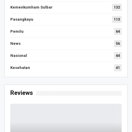
Kemenkumham Sulbar
132
Pasangkayu
113
Pemilu
64
News
56
Nasional
44
Kesehatan
41
Reviews