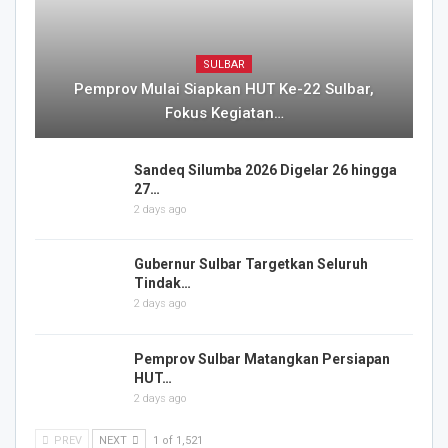
SULBAR
Pemprov Mulai Siapkan HUT Ke-22 Sulbar,
Fokus Kegiatan…
Sandeq Silumba 2026 Digelar 26 hingga
27…
2 days ago
Gubernur Sulbar Targetkan Seluruh
Tindak…
2 days ago
Pemprov Sulbar Matangkan Persiapan
HUT…
2 days ago
PREV
NEXT
1 of 1,521