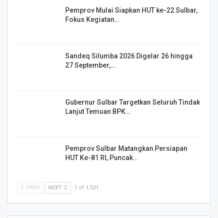
Pemprov Mulai Siapkan HUT ke-22 Sulbar,
Fokus Kegiatan…
Sandeq Silumba 2026 Digelar 26 hingga
27 September,…
Gubernur Sulbar Targetkan Seluruh Tindak
Lanjut Temuan BPK…
Pemprov Sulbar Matangkan Persiapan
HUT Ke-81 RI, Puncak…
PREV
NEXT
1 of 1,521