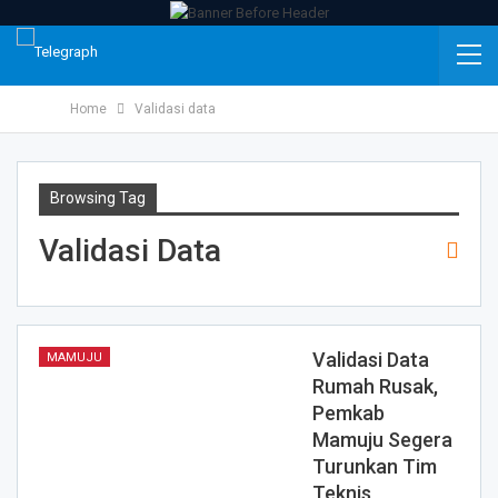
Home
Validasi data
Browsing Tag
Validasi Data
Validasi Data
MAMUJU
Rumah Rusak,
Pemkab
Mamuju Segera
Turunkan Tim
Teknis