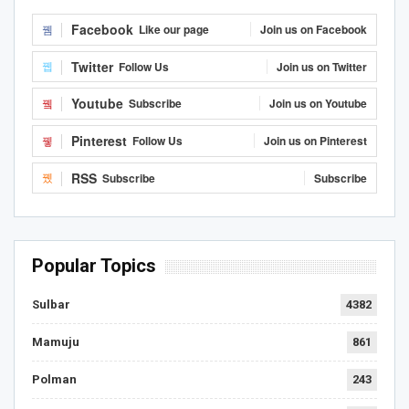
Facebook
Like our page
Join us on Facebook
Twitter
Follow Us
Join us on Twitter
Youtube
Subscribe
Join us on Youtube
Pinterest
Follow Us
Join us on Pinterest
RSS
Subscribe
Subscribe
Popular Topics
Sulbar
4382
Mamuju
861
Polman
243