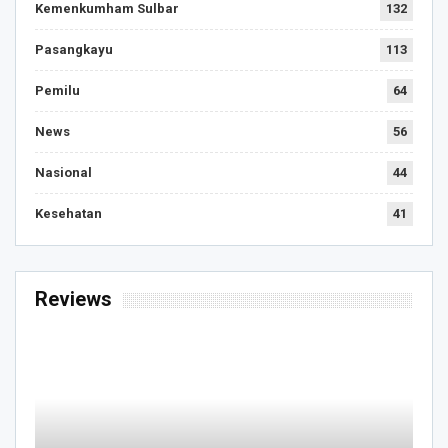
Kemenkumham Sulbar
132
Pasangkayu
113
Pemilu
64
News
56
Nasional
44
Kesehatan
41
Reviews