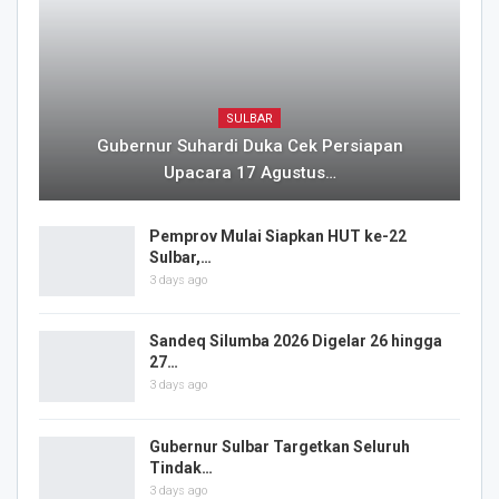
SULBAR
Gubernur Suhardi Duka Cek Persiapan
Upacara 17 Agustus…
Pemprov Mulai Siapkan HUT ke-22
Sulbar,…
3 days ago
Sandeq Silumba 2026 Digelar 26 hingga
27…
3 days ago
Gubernur Sulbar Targetkan Seluruh
Tindak…
3 days ago