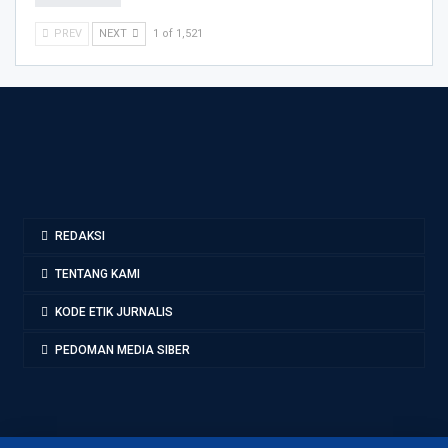
PREV
NEXT
1 of 1,521
REDAKSI
TENTANG KAMI
KODE ETIK JURNALIS
PEDOMAN MEDIA SIBER