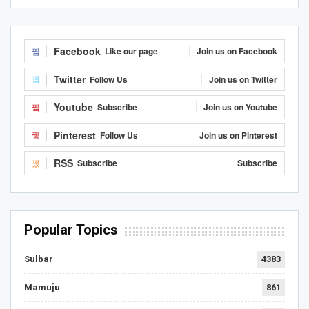
Facebook
Like our page
Join us on Facebook
Twitter
Follow Us
Join us on Twitter
Youtube
Subscribe
Join us on Youtube
Pinterest
Follow Us
Join us on Pinterest
RSS
Subscribe
Subscribe
Popular Topics
Sulbar
4383
Mamuju
861