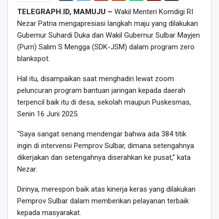
TELEGRAPH.ID, MAMUJU –
Wakil Menteri Komdigi RI
Nezar Patria mengapresiasi langkah maju yang dilakukan
Gubernur Suhardi Duka dan Wakil Gubernur Sulbar Mayjen
(Purn) Salim S Mengga (SDK-JSM) dalam program zero
blankspot.
Hal itu, disampaikan saat menghadiri lewat zoom
peluncuran program bantuan jaringan kepada daerah
terpencil baik itu di desa, sekolah maupun Puskesmas,
Senin 16 Juni 2025.
“Saya sangat senang mendengar bahwa ada 384 titik
ingin di intervensi Pemprov Sulbar, dimana setengahnya
dikerjakan dan setengahnya diserahkan ke pusat,” kata
Nezar.
Dirinya, merespon baik atas kinerja keras yang dilakukan
Pemprov Sulbar dalam memberikan pelayanan terbaik
kepada masyarakat.