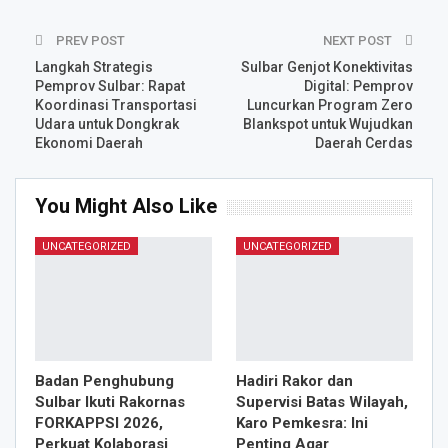
PREV POST
NEXT POST
Langkah Strategis
Sulbar Genjot Konektivitas
Pemprov Sulbar: Rapat
Digital: Pemprov
Koordinasi Transportasi
Luncurkan Program Zero
Udara untuk Dongkrak
Blankspot untuk Wujudkan
Ekonomi Daerah
Daerah Cerdas
You Might Also Like
UNCATEGORIZED
UNCATEGORIZED
Badan Penghubung
Hadiri Rakor dan
Sulbar Ikuti Rakornas
Supervisi Batas Wilayah,
FORKAPPSI 2026,
Karo Pemkesra: Ini
Perkuat Kolaborasi
Penting Agar