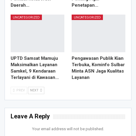
Daerah…
Penetapan…
UNCATEGORIZED
UNCATEGORIZED
UPTD Samsat Mamuju
Pengawasan Publik Kian
Maksimalkan Layanan
Terbuka, Kominfo Sulbar
Samkel, 9 Kendaraan
Minta ASN Jaga Kualitas
Terlayani di Kawasan…
Layanan
PREV
NEXT
Leave A Reply
Your email address will not be published.