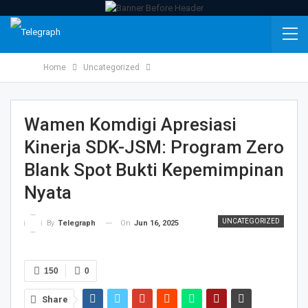
Home
Uncategorized
Wamen Komdigi Apresiasi
Kinerja SDK-JSM: Program Zero
Blank Spot Bukti Kepemimpinan
Nyata
UNCATEGORIZED
On
Jun 16, 2025
By
Telegraph
150
0
Share