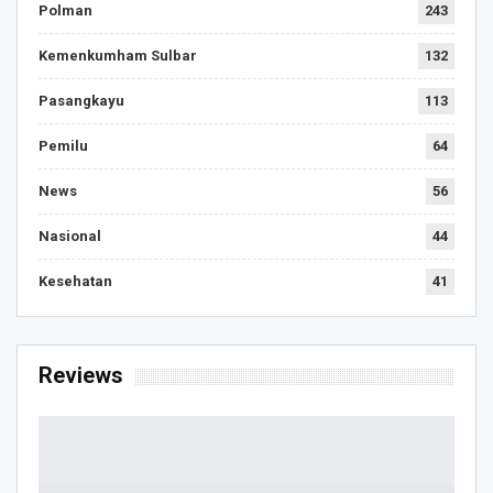
Polman
243
Kemenkumham Sulbar
132
Pasangkayu
113
Pemilu
64
News
56
Nasional
44
Kesehatan
41
Reviews