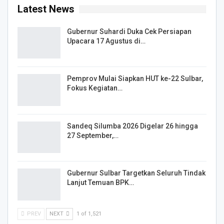
Latest News
Gubernur Suhardi Duka Cek Persiapan
Upacara 17 Agustus di…
Pemprov Mulai Siapkan HUT ke-22 Sulbar,
Fokus Kegiatan…
Sandeq Silumba 2026 Digelar 26 hingga
27 September,…
Gubernur Sulbar Targetkan Seluruh Tindak
Lanjut Temuan BPK…
PREV
NEXT
1 of 1,521