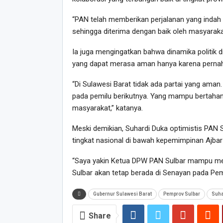
“PAN telah memberikan perjalanan yang indah
sehingga diterima dengan baik oleh masyarakat
Ia juga mengingatkan bahwa dinamika politik d
yang dapat merasa aman hanya karena perna
“Di Sulawesi Barat tidak ada partai yang aman
pada pemilu berikutnya. Yang mampu bertah
masyarakat,” katanya.
Meski demikian, Suhardi Duka optimistis PAN
tingkat nasional di bawah kepemimpinan Ajbar 
“Saya yakin Ketua DPW PAN Sulbar mampu mem
Sulbar akan tetap berada di Senayan pada Pemi
Gubernur Sulawesi Barat
Pemprov Sulbar
Suha
Share