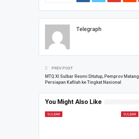
Telegraph
PREV POST
MTQ XI Sulbar Resmi Ditutup, Pemprov Matan
Persiapan Kafilah ke Tingkat Nasional
You Might Also Like
SULBAR
SULBAR