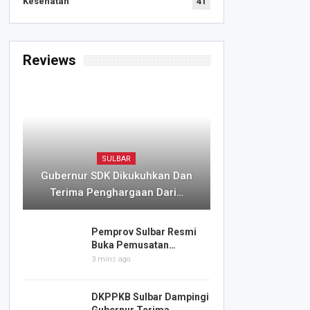
Kesehatan
41
Reviews
SULBAR
Gubernur SDK Dikukuhkan Dan
Terima Penghargaan Dari…
Pemprov Sulbar Resmi
Buka Pemusatan…
3 mins ago
DKPPKB Sulbar Dampingi