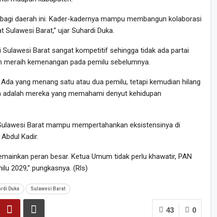
 bagi daerah ini. Kader-kadernya mampu membangun kolaborasi
 Sulawesi Barat,” ujar Suhardi Duka.
i Sulawesi Barat sangat kompetitif sehingga tidak ada partai
h meraih kemenangan pada pemilu sebelumnya.
. Ada yang menang satu atau dua pemilu, tetapi kemudian hilang
an adalah mereka yang memahami denyut kehidupan
 Sulawesi Barat mampu mempertahankan eksistensinya di
Abdul Kadir.
ainkan peran besar. Ketua Umum tidak perlu khawatir, PAN
lu 2029,” pungkasnya. (Rls)
rdi Duka
Sulawesi Barat
43
0