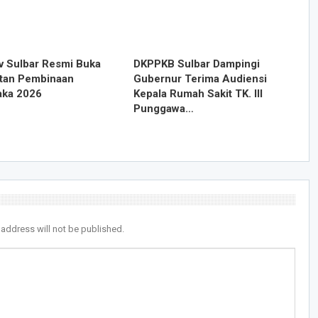
 Sulbar Resmi Buka
DKPPKB Sulbar Dampingi
tan Pembinaan
Gubernur Terima Audiensi
aka 2026
Kepala Rumah Sakit TK. III
Punggawa…
 address will not be published.