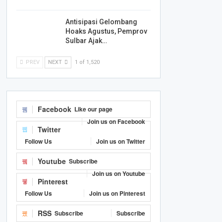
Antisipasi Gelombang
Hoaks Agustus, Pemprov
Sulbar Ajak…
PREV
NEXT
1 of 1,520
Facebook
Like our page
Join us on Facebook
Twitter
Follow Us
Join us on Twitter
Youtube
Subscribe
Join us on Youtube
Pinterest
Follow Us
Join us on Pinterest
RSS
Subscribe
Subscribe