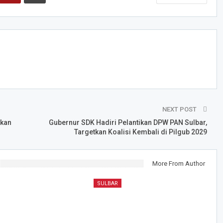
NEXT POST
gkan
Gubernur SDK Hadiri Pelantikan DPW PAN Sulbar,
Targetkan Koalisi Kembali di Pilgub 2029
More From Author
SULBAR