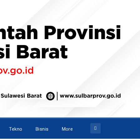
Tekno
Bisnis
More