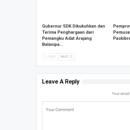
Gubernur SDK Dikukuhkan dan
Pemprov
Terima Penghargaan dari
Pemusa
Pemangku Adat Arajang
Paskibr
Balanipa…
PREV
NEXT
Leave A Reply
Your email