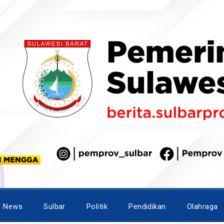
News
Sulbar
Politik
Pendidikan
Olahraga