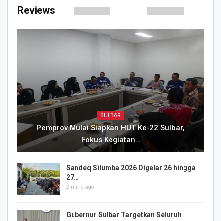
Reviews
SULBAR
Pemprov Mulai Siapkan HUT Ke-22 Sulbar,
Fokus Kegiatan…
Sandeq Silumba 2026 Digelar 26 hingga
27…
2 mins ago
Gubernur Sulbar Targetkan Seluruh