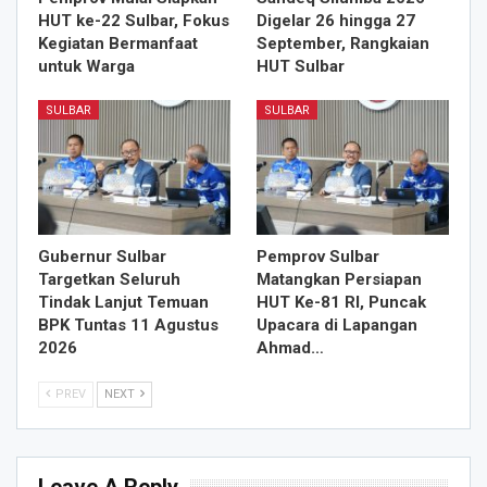
HUT ke-22 Sulbar, Fokus
Digelar 26 hingga 27
Kegiatan Bermanfaat
September, Rangkaian
untuk Warga
HUT Sulbar
SULBAR
SULBAR
Gubernur Sulbar
Pemprov Sulbar
Targetkan Seluruh
Matangkan Persiapan
Tindak Lanjut Temuan
HUT Ke-81 RI, Puncak
BPK Tuntas 11 Agustus
Upacara di Lapangan
2026
Ahmad…
PREV
NEXT
Leave A Reply