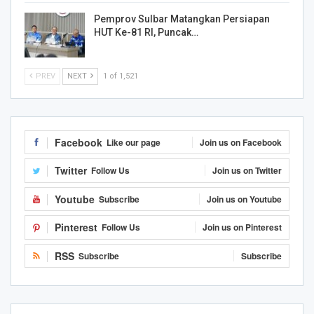
Pemprov Sulbar Matangkan Persiapan
HUT Ke-81 RI, Puncak…
PREV
NEXT
1 of 1,521
Facebook
Like our page
Join us on Facebook
Twitter
Follow Us
Join us on Twitter
Youtube
Subscribe
Join us on Youtube
Pinterest
Follow Us
Join us on Pinterest
RSS
Subscribe
Subscribe