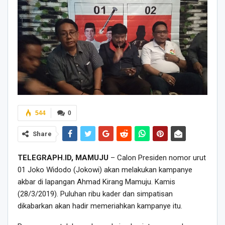
544
0
Share
TELEGRAPH.ID, MAMUJU
– Calon Presiden nomor urut
01 Joko Widodo (Jokowi) akan melakukan kampanye
akbar di lapangan Ahmad Kirang Mamuju. Kamis
(28/3/2019). Puluhan ribu kader dan simpatisan
dikabarkan akan hadir memeriahkan kampanye itu.