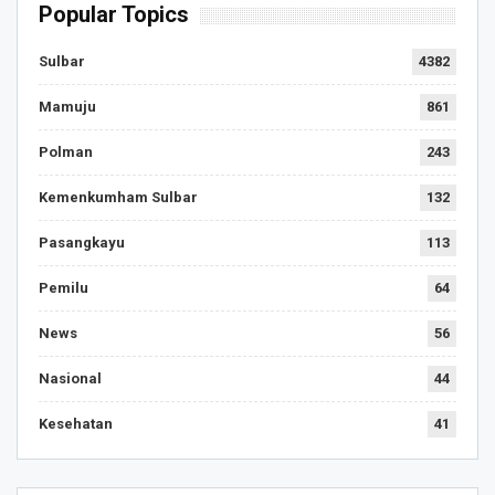
Popular Topics
Sulbar
4382
Mamuju
861
Polman
243
Kemenkumham Sulbar
132
Pasangkayu
113
Pemilu
64
News
56
Nasional
44
Kesehatan
41