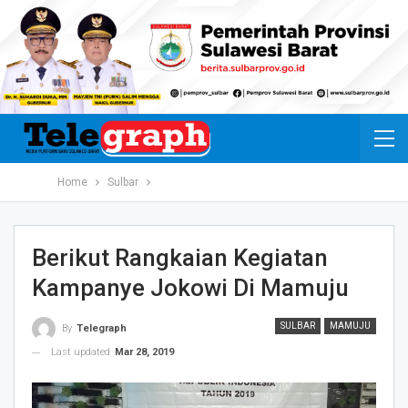
Home
Sulbar
Berikut Rangkaian Kegiatan
Kampanye Jokowi Di Mamuju
SULBAR
MAMUJU
By
Telegraph
Last updated
Mar 28, 2019