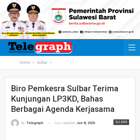
Home
Sulbar
Biro Pemkesra Sulbar Terima
Kunjungan LP3KD, Bahas
Berbagai Agenda Kerjasama
SULBAR
Last updated
Jun 8, 2026
By
Telegraph