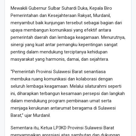
Mewakili Gubernur Sulbar Suhardi Duka, Kepala Biro
Pemerintahan dan Kesejahteraan Rakyat, Murdanil,
menyambut baik kunjungan tersebut sebagai bagian dari
upaya membangun komunikasi yang efektif antara
pemerintah daerah dan lembaga keagamaan. Menurutnya,
sinergi yang kuat antar pemangku kepentingan sangat
penting dalam mendukung terciptanya kehidupan
masyarakat yang harmonis, damai, dan sejahtera.
“Pemerintah Provinsi Sulawesi Barat senantiasa
membuka ruang komunikasi dan kolaborasi dengan
seluruh lembaga keagamaan. Melalui silaturahmi seperti
ini, diharapkan terbangun kesamaan persepsi dan langkah
dalam mendukung program pembinaan umat serta
menjaga kerukunan antarumat beragama di Sulawesi
Barat,” ujar Murdanil.
Sementara itu, Ketua LP3KD Provinsi Sulawesi Barat
menyampaikan apresiasi atas sambutan dan dukungan