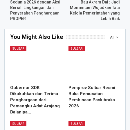
Sedunia 2026 dengan Aksi
Bau Akram Dai : Jadi
Bersih Lingkungan dan
Momentum Wujudkan Tata
Penyerahan Penghargaan
Kelola Pemerintahan yang
PROPER
Lebih Baik
You Might Also Like
All
SULBAR
SULBAR
Gubernur SDK
Pemprov Sulbar Resmi
Dikukuhkan dan Terima
Buka Pemusatan
Penghargaan dari
Pembinaan Paskibraka
Pemangku Adat Arajang
2026
Balanipa…
SULBAR
SULBAR