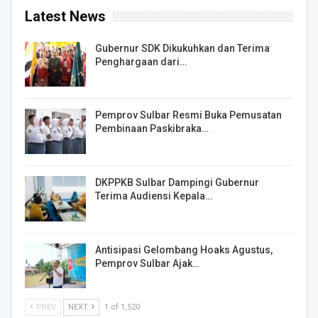
Latest News
Gubernur SDK Dikukuhkan dan Terima
Penghargaan dari…
Pemprov Sulbar Resmi Buka Pemusatan
Pembinaan Paskibraka…
DKPPKB Sulbar Dampingi Gubernur
Terima Audiensi Kepala…
Antisipasi Gelombang Hoaks Agustus,
Pemprov Sulbar Ajak…
PREV
NEXT
1 of 1,520