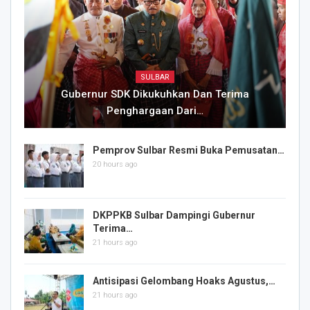
SULBAR
Gubernur SDK Dikukuhkan Dan Terima
Penghargaan Dari…
Pemprov Sulbar Resmi Buka Pemusatan…
20 hours ago
DKPPKB Sulbar Dampingi Gubernur
Terima…
21 hours ago
Antisipasi Gelombang Hoaks Agustus,…
21 hours ago