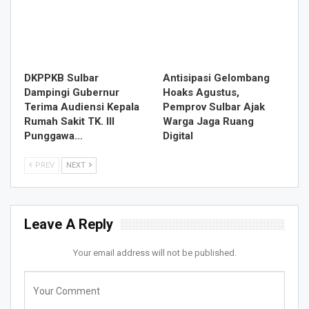
DKPPKB Sulbar
Antisipasi Gelombang
Dampingi Gubernur
Hoaks Agustus,
Terima Audiensi Kepala
Pemprov Sulbar Ajak
Rumah Sakit TK. III
Warga Jaga Ruang
Punggawa…
Digital
PREV
NEXT
Leave A Reply
Your email address will not be published.