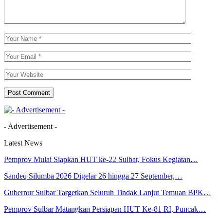
- Advertisement -
Latest News
Pemprov Mulai Siapkan HUT ke-22 Sulbar, Fokus Kegiatan…
Sandeq Silumba 2026 Digelar 26 hingga 27 September,…
Gubernur Sulbar Targetkan Seluruh Tindak Lanjut Temuan BPK…
Pemprov Sulbar Matangkan Persiapan HUT Ke-81 RI, Puncak…