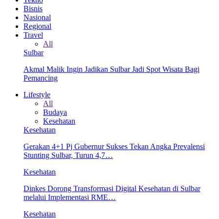
Bisnis
Nasional
Regional
Travel
All
Sulbar
Akmal Malik Ingin Jadikan Sulbar Jadi Spot Wisata Bagi
Pemancing
Lifestyle
All
Budaya
Kesehatan
Kesehatan
Gerakan 4+1 Pj Gubernur Sukses Tekan Angka Prevalensi
Stunting Sulbar, Turun 4,7…
Kesehatan
Dinkes Dorong Transformasi Digital Kesehatan di Sulbar
melalui Implementasi RME…
Kesehatan