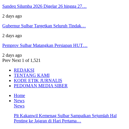
Sandeq Silumba 2026 Digelar 26 hingga 27…
2 days ago
Gubernur Sulbar Targetkan Seluruh Tindak…
2 days ago
Pemprov Sulbar Matangkan Persiapan HUT…
2 days ago
Prev
Next
1 of 1,521
REDAKSI
TENTANG KAMI
KODE ETIK JURNALIS
PEDOMAN MEDIA SIBER
Home
News
News
Plt Kakanwil Kemenag Sulbar Sampaikan Sejumlah Hal
Penting ke Jajaran di Hari Pertama…