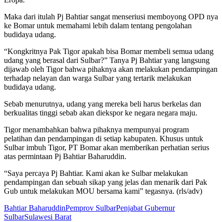
Maka dari itulah Pj Bahtiar sangat menseriusi memboyong OPD nya
ke Bomar untuk memahami lebih dalam tentang pengolahan
budidaya udang.
“Kongkritnya Pak Tigor apakah bisa Bomar membeli semua udang
udang yang berasal dari Sulbar?” Tanya Pj Bahtiar yang langsung
dijawab oleh Tigor bahwa pihaknya akan melakukan pendampingan
terhadap nelayan dan warga Sulbar yang tertarik melakukan
budidaya udang.
Sebab menurutnya, udang yang mereka beli harus berkelas dan
berkualitas tinggi sebab akan diekspor ke negara negara maju.
Tigor menambahkan bahwa pihaknya mempunyai program
pelatihan dan pendampingan di setiap kabupaten. Khusus untuk
Sulbar imbuh Tigor, PT Bomar akan memberikan perhatian serius
atas permintaan Pj Bahtiar Baharuddin.
“Saya percaya Pj Bahtiar. Kami akan ke Sulbar melakukan
pendampingan dan sebuah sikap yang jelas dan menarik dari Pak
Gub untuk melakukan MOU bersama kami” tegasnya. (rls/adv)
Bahtiar Baharuddin
Pemprov Sulbar
Penjabat Gubernur
Sulbar
Sulawesi Barat