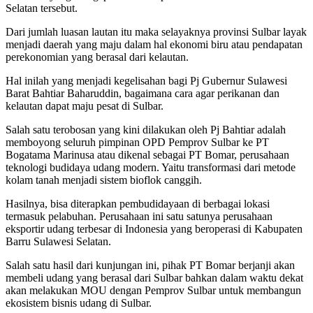
Selatan tersebut.
Dari jumlah luasan lautan itu maka selayaknya provinsi Sulbar layak
menjadi daerah yang maju dalam hal ekonomi biru atau pendapatan
perekonomian yang berasal dari kelautan.
Hal inilah yang menjadi kegelisahan bagi Pj Gubernur Sulawesi
Barat Bahtiar Baharuddin, bagaimana cara agar perikanan dan
kelautan dapat maju pesat di Sulbar.
Salah satu terobosan yang kini dilakukan oleh Pj Bahtiar adalah
memboyong seluruh pimpinan OPD Pemprov Sulbar ke PT
Bogatama Marinusa atau dikenal sebagai PT Bomar, perusahaan
teknologi budidaya udang modern. Yaitu transformasi dari metode
kolam tanah menjadi sistem bioflok canggih.
Hasilnya, bisa diterapkan pembudidayaan di berbagai lokasi
termasuk pelabuhan. Perusahaan ini satu satunya perusahaan
eksportir udang terbesar di Indonesia yang beroperasi di Kabupaten
Barru Sulawesi Selatan.
Salah satu hasil dari kunjungan ini, pihak PT Bomar berjanji akan
membeli udang yang berasal dari Sulbar bahkan dalam waktu dekat
akan melakukan MOU dengan Pemprov Sulbar untuk membangun
ekosistem bisnis udang di Sulbar.