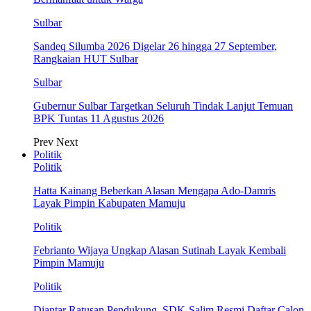
Sulbar
Sandeq Silumba 2026 Digelar 26 hingga 27 September,
Rangkaian HUT Sulbar
Sulbar
Gubernur Sulbar Targetkan Seluruh Tindak Lanjut Temuan
BPK Tuntas 11 Agustus 2026
Prev
Next
Politik
Politik
Hatta Kainang Beberkan Alasan Mengapa Ado-Damris
Layak Pimpin Kabupaten Mamuju
Politik
Febrianto Wijaya Ungkap Alasan Sutinah Layak Kembali
Pimpin Mamuju
Politik
Diantar Ratusan Pendukung, SDK-Salim Resmi Daftar Calon