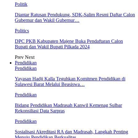
Politik
Diantar Ratusan Pendukung, SDK-Salim Resmi Daftar Calon
Gubernur dan Wakil Gubernur…
Politics
DPC PKB Kabupaten Majene Buka Pendaftaran Calon
Bupati dan Wakil Bupati Pilkada 2024
Prev
Next
Pendidikan
Pendidikan
Yayasan Hadji Kalla Teguhkan Komitmen Pendidikan di
Sulawesi Barat Melalui Beasiswa…
Pendidikan
Bidang Pendidikan Madrasah Kanwil Kemenag Sulbar
Rekonsiliasi Data Sarpras
Pendidikan
Sosialisasi Akreditasi RA dan Madrasah, Langkah Penting
Menuju Pendidikan Berkualitas