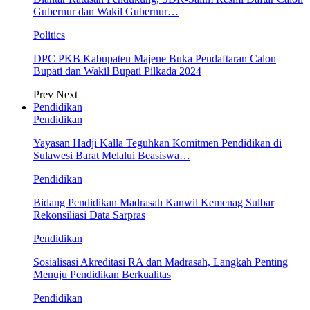
Gubernur dan Wakil Gubernur…
Politics
DPC PKB Kabupaten Majene Buka Pendaftaran Calon
Bupati dan Wakil Bupati Pilkada 2024
Prev
Next
Pendidikan
Pendidikan
Yayasan Hadji Kalla Teguhkan Komitmen Pendidikan di
Sulawesi Barat Melalui Beasiswa…
Pendidikan
Bidang Pendidikan Madrasah Kanwil Kemenag Sulbar
Rekonsiliasi Data Sarpras
Pendidikan
Sosialisasi Akreditasi RA dan Madrasah, Langkah Penting
Menuju Pendidikan Berkualitas
Pendidikan