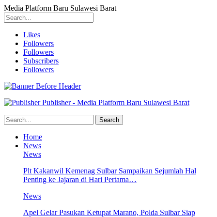
Media Platform Baru Sulawesi Barat
Likes
Followers
Followers
Subscribers
Followers
Publisher - Media Platform Baru Sulawesi Barat
Home
News
News
Plt Kakanwil Kemenag Sulbar Sampaikan Sejumlah Hal
Penting ke Jajaran di Hari Pertama…
News
Apel Gelar Pasukan Ketupat Marano, Polda Sulbar Siap