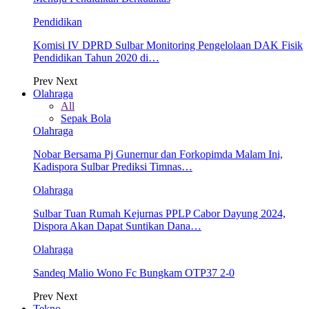
Pendidikan
Komisi IV DPRD Sulbar Monitoring Pengelolaan DAK Fisik
Pendidikan Tahun 2020 di…
Prev
Next
Olahraga
All
Sepak Bola
Olahraga
Nobar Bersama Pj Gunernur dan Forkopimda Malam Ini,
Kadispora Sulbar Prediksi Timnas…
Olahraga
Sulbar Tuan Rumah Kejurnas PPLP Cabor Dayung 2024,
Dispora Akan Dapat Suntikan Dana…
Olahraga
Sandeq Malio Wono Fc Bungkam OTP37 2-0
Prev
Next
Tekno