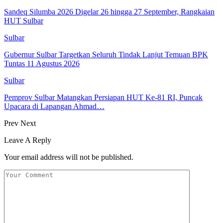
Sandeq Silumba 2026 Digelar 26 hingga 27 September, Rangkaian
HUT Sulbar
Sulbar
Gubernur Sulbar Targetkan Seluruh Tindak Lanjut Temuan BPK
Tuntas 11 Agustus 2026
Sulbar
Pemprov Sulbar Matangkan Persiapan HUT Ke-81 RI, Puncak
Upacara di Lapangan Ahmad…
Prev
Next
Leave A Reply
Your email address will not be published.