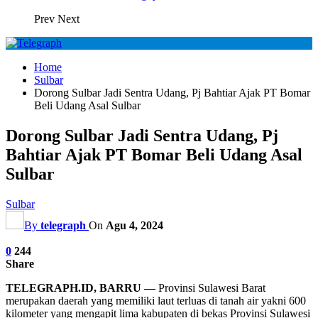
Prev
Next
Home
Sulbar
Dorong Sulbar Jadi Sentra Udang, Pj Bahtiar Ajak PT Bomar
Beli Udang Asal Sulbar
Dorong Sulbar Jadi Sentra Udang, Pj
Bahtiar Ajak PT Bomar Beli Udang Asal
Sulbar
Sulbar
By
telegraph
On
Agu 4, 2024
0
244
Share
TELEGRAPH.ID, BARRU —
Provinsi Sulawesi Barat
merupakan daerah yang memiliki laut terluas di tanah air yakni 600
kilometer yang mengapit lima kabupaten di bekas Provinsi Sulawesi