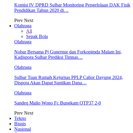
Komisi IV DPRD Sulbar Monitoring Pengelolaan DAK Fisik
Pendidikan Tahun 2020 di…
Prev
Next
Olahraga
All
Sepak Bola
Olahraga
Nobar Bersama Pj Gunernur dan Forkopimda Malam Ini,
Kadispora Sulbar Prediksi Timnas…
Olahraga
Sulbar Tuan Rumah Kejurnas PPLP Cabor Dayung 2024,
Dispora Akan Dapat Suntikan Dana…
Olahraga
Sandeq Malio Wono Fc Bungkam OTP37 2-0
Prev
Next
Tekno
Bisnis
Nasional