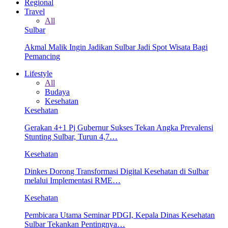
Regional
Travel
All
Sulbar
Akmal Malik Ingin Jadikan Sulbar Jadi Spot Wisata Bagi
Pemancing
Lifestyle
All
Budaya
Kesehatan
Kesehatan
Gerakan 4+1 Pj Gubernur Sukses Tekan Angka Prevalensi
Stunting Sulbar, Turun 4,7…
Kesehatan
Dinkes Dorong Transformasi Digital Kesehatan di Sulbar
melalui Implementasi RME…
Kesehatan
Pembicara Utama Seminar PDGI, Kepala Dinas Kesehatan
Sulbar Tekankan Pentingnya…