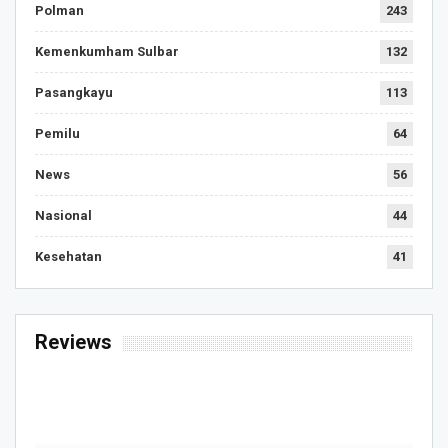
Polman
243
Kemenkumham Sulbar
132
Pasangkayu
113
Pemilu
64
News
56
Nasional
44
Kesehatan
41
Reviews