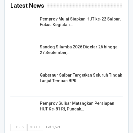
Latest News
Pemprov Mulai Siapkan HUT ke-22 Sulbar,
Fokus Kegiatan…
Sandeq Silumba 2026 Digelar 26 hingga
27 September,…
Gubernur Sulbar Targetkan Seluruh Tindak
Lanjut Temuan BPK…
Pemprov Sulbar Matangkan Persiapan
HUT Ke-81 RI, Puncak…
PREV
NEXT
1 of 1,521