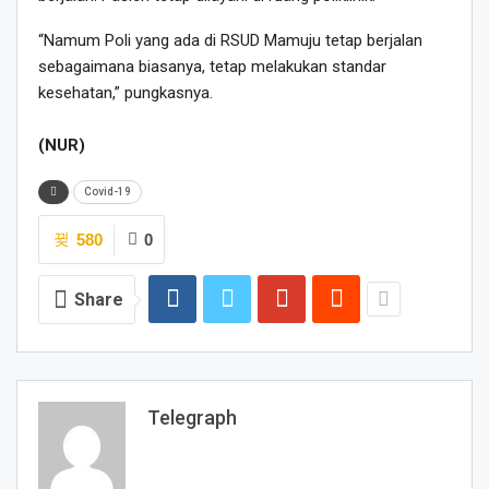
“Namum Poli yang ada di RSUD Mamuju tetap berjalan
sebagaimana biasanya, tetap melakukan standar
kesehatan,” pungkasnya.
(NUR)
Covid-19
580
0
Share
Telegraph