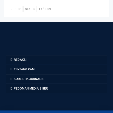
PREV
NEXT
1 of 1,521
REDAKSI
TENTANG KAMI
KODE ETIK JURNALIS
PEDOMAN MEDIA SIBER