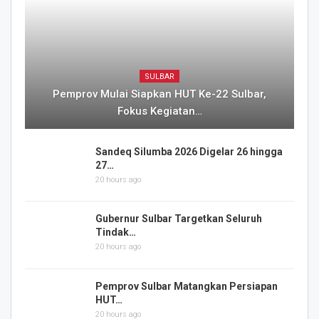
SULBAR
Pemprov Mulai Siapkan HUT Ke-22 Sulbar,
Fokus Kegiatan…
Sandeq Silumba 2026 Digelar 26 hingga
27…
20 hours ago
Gubernur Sulbar Targetkan Seluruh
Tindak…
20 hours ago
Pemprov Sulbar Matangkan Persiapan
HUT…
20 hours ago