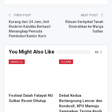
PREV POST
NEXT POST
Kurang dari 24 Jam, Unit
Ribuan Sertipikat Tanah
Reskrim Kalukku Berhasil
Diserahkan ke Warga
Menangkap Pemuda
Sulbar
Pembobol Kantor Kurir
You Might Also Like
All
MAMUJU
SULBAR
Festival Daiah Fatayat NU
Debat Kedua
Sulbar Resmi Ditutup
Berlangsung Lancar dan
Kondusif, KPU Mamuju
Sampaikan Terima Kasih