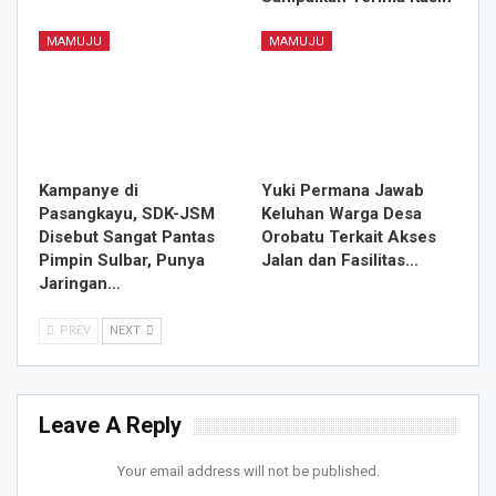
MAMUJU
MAMUJU
Kampanye di
Yuki Permana Jawab
Pasangkayu, SDK-JSM
Keluhan Warga Desa
Disebut Sangat Pantas
Orobatu Terkait Akses
Pimpin Sulbar, Punya
Jalan dan Fasilitas…
Jaringan…
PREV
NEXT
Leave A Reply
Your email address will not be published.