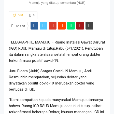
Mamuju yang ditutup sementara (NUR)
580
0
Share
TELEGRAPH.ID, MAMUJU – Ruang Instalasi Gawat Darurat
(IGD) RSUD Mamuju di tutup.Rabu (6/1/2021). Penutupan
itu dalam rangka sterilisasi setelah empat orang dokter
terkonfirmasi positif covid-19.
Juru Bicara (Jubir) Satgas Covid-19 Mamuju, Andi
Rasmuddin mengatakan, sejumlah dokter yang
dinyatakan positif covid-19 merupakan dokter yang
bertugas di IGD.
“Kami sampaikan kepada masyarakat Mamuju utamanya
bahwa, Ruang IGD RSUD Mamuju saat ini di tutup, akibat
terkonfirmasi beberapa Dokter, khusus menangani IGD ini