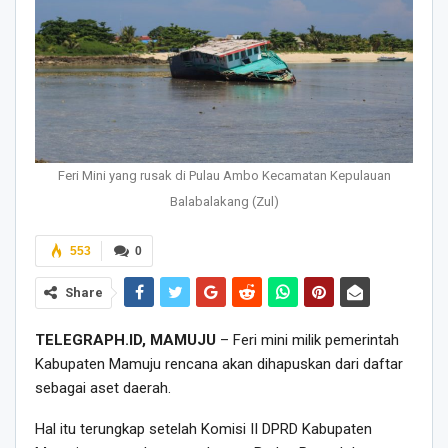
Feri Mini yang rusak di Pulau Ambo Kecamatan Kepulauan
Balabalakang (Zul)
553
0
Share
TELEGRAPH.ID, MAMUJU
– Feri mini milik pemerintah
Kabupaten Mamuju rencana akan dihapuskan dari daftar
sebagai aset daerah.
Hal itu terungkap setelah Komisi II DPRD Kabupaten