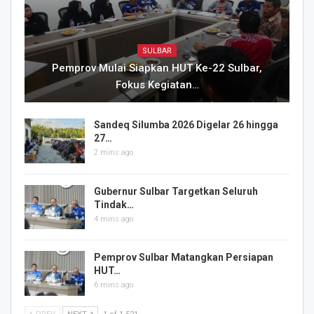
SULBAR
Pemprov Mulai Siapkan HUT Ke-22 Sulbar,
Fokus Kegiatan…
Sandeq Silumba 2026 Digelar 26 hingga
27…
2 mins ago
Gubernur Sulbar Targetkan Seluruh
Tindak…
4 mins ago
Pemprov Sulbar Matangkan Persiapan
HUT…
6 mins ago