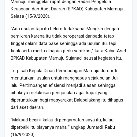
Mamuju menggelar rapat dengan Badan Pengelola
Keuangan dan Aset Daerah (BPKAD) Kabupaten Mamuju.
Selasa (15/9/2020).
“Ada usulan tapi itu belum terlaksana. Mungkin dengan
pemikiran karena itu tidak beroperasi daripada tetap
tinggal dalam data base sehingga ada usulan itu, tapi
tidak serta merta dihapus perlu verifikasi,” kata Kabid Aset
BPKAD Kabupaten Mamuju Sujanadi seusai kegiatan itu.
Terpisah Kepala Dinas Perhubungan Mamuju Jumardi
menuturkan, usulan untuk menghapus sejak bulan Juli
lalu. Pertimbangan efisiensi menjadi alasan sehingga
pihaknya melakukan pengusulan agar kapal yang
diperuntukkan bagi masyarakat Balabalakang itu dihapus
dari aset daerah.
“Maksud begini, kalau di pengamatan saya itu, kalau
diperbaiki itu biayanya mahal,” ungkap Jumardi. Rabu
(16/9/2020).