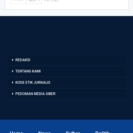
PREV
NEXT
1 of 1,521
REDAKSI
TENTANG KAMI
KODE ETIK JURNALIS
PEDOMAN MEDIA SIBER