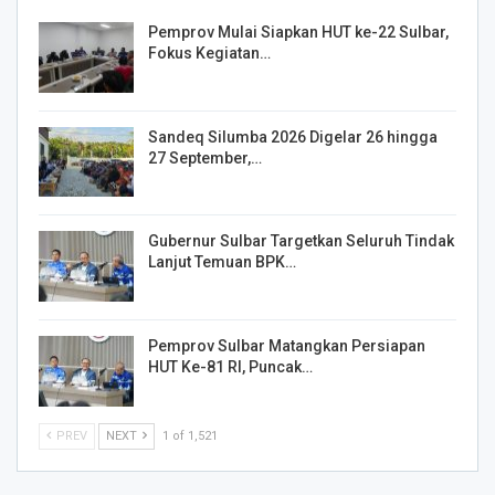
Pemprov Mulai Siapkan HUT ke-22 Sulbar,
Fokus Kegiatan…
Sandeq Silumba 2026 Digelar 26 hingga
27 September,…
Gubernur Sulbar Targetkan Seluruh Tindak
Lanjut Temuan BPK…
Pemprov Sulbar Matangkan Persiapan
HUT Ke-81 RI, Puncak…
PREV
NEXT
1 of 1,521