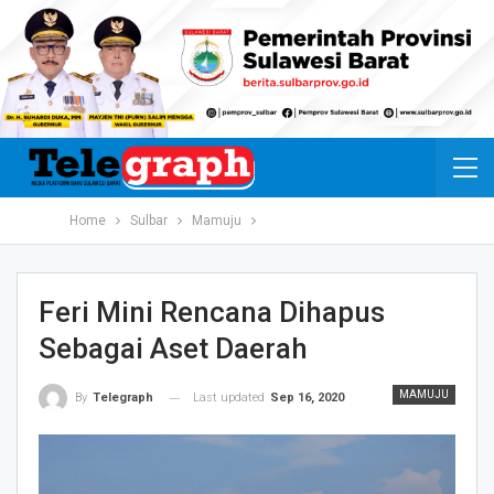
Home
Sulbar
Mamuju
Feri Mini Rencana Dihapus
Sebagai Aset Daerah
MAMUJU
Last updated
Sep 16, 2020
By
Telegraph