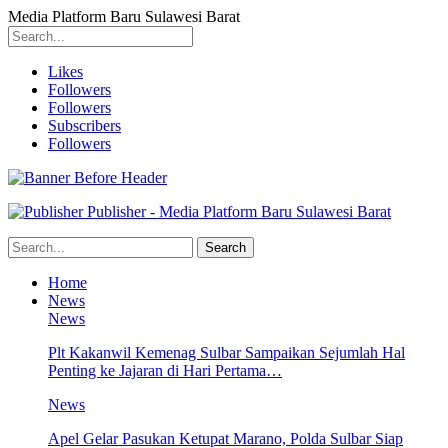
Media Platform Baru Sulawesi Barat
Likes
Followers
Followers
Subscribers
Followers
Publisher - Media Platform Baru Sulawesi Barat
Home
News
News
Plt Kakanwil Kemenag Sulbar Sampaikan Sejumlah Hal
Penting ke Jajaran di Hari Pertama…
News
Apel Gelar Pasukan Ketupat Marano, Polda Sulbar Siap