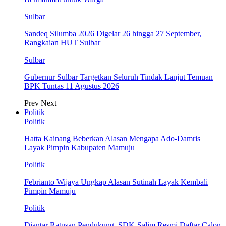
Sulbar
Sandeq Silumba 2026 Digelar 26 hingga 27 September,
Rangkaian HUT Sulbar
Sulbar
Gubernur Sulbar Targetkan Seluruh Tindak Lanjut Temuan
BPK Tuntas 11 Agustus 2026
Prev
Next
Politik
Politik
Hatta Kainang Beberkan Alasan Mengapa Ado-Damris
Layak Pimpin Kabupaten Mamuju
Politik
Febrianto Wijaya Ungkap Alasan Sutinah Layak Kembali
Pimpin Mamuju
Politik
Diantar Ratusan Pendukung, SDK-Salim Resmi Daftar Calon