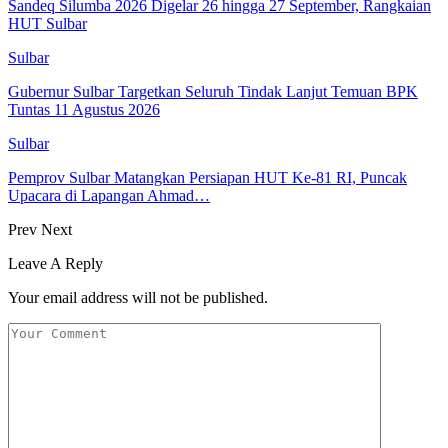
Sandeq Silumba 2026 Digelar 26 hingga 27 September, Rangkaian
HUT Sulbar
Sulbar
Gubernur Sulbar Targetkan Seluruh Tindak Lanjut Temuan BPK
Tuntas 11 Agustus 2026
Sulbar
Pemprov Sulbar Matangkan Persiapan HUT Ke-81 RI, Puncak
Upacara di Lapangan Ahmad…
Prev
Next
Leave A Reply
Your email address will not be published.