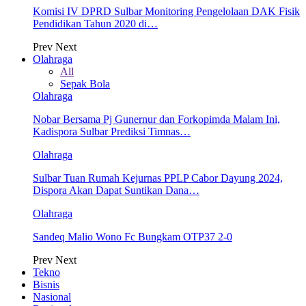
Komisi IV DPRD Sulbar Monitoring Pengelolaan DAK Fisik
Pendidikan Tahun 2020 di…
Prev
Next
Olahraga
All
Sepak Bola
Olahraga
Nobar Bersama Pj Gunernur dan Forkopimda Malam Ini,
Kadispora Sulbar Prediksi Timnas…
Olahraga
Sulbar Tuan Rumah Kejurnas PPLP Cabor Dayung 2024,
Dispora Akan Dapat Suntikan Dana…
Olahraga
Sandeq Malio Wono Fc Bungkam OTP37 2-0
Prev
Next
Tekno
Bisnis
Nasional