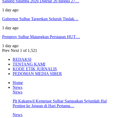
Sandeq Silumba 2026 Digelar 26 hingga 27…
1 day ago
Gubernur Sulbar Targetkan Seluruh Tindak…
1 day ago
Pemprov Sulbar Matangkan Persiapan HUT…
1 day ago
Prev
Next
1 of 1,521
REDAKSI
TENTANG KAMI
KODE ETIK JURNALIS
PEDOMAN MEDIA SIBER
Home
News
News
Plt Kakanwil Kemenag Sulbar Sampaikan Sejumlah Hal
Penting ke Jajaran di Hari Pertama…
News