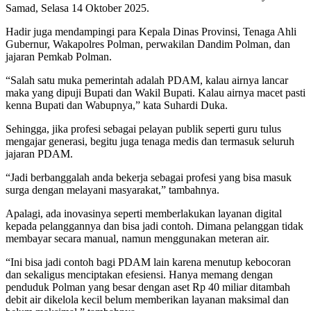
Samad, Selasa 14 Oktober 2025.
Hadir juga mendampingi para Kepala Dinas Provinsi, Tenaga Ahli
Gubernur, Wakapolres Polman, perwakilan Dandim Polman, dan
jajaran Pemkab Polman.
“Salah satu muka pemerintah adalah PDAM, kalau airnya lancar
maka yang dipuji Bupati dan Wakil Bupati. Kalau airnya macet pasti
kenna Bupati dan Wabupnya,” kata Suhardi Duka.
Sehingga, jika profesi sebagai pelayan publik seperti guru tulus
mengajar generasi, begitu juga tenaga medis dan termasuk seluruh
jajaran PDAM.
“Jadi berbanggalah anda bekerja sebagai profesi yang bisa masuk
surga dengan melayani masyarakat,” tambahnya.
Apalagi, ada inovasinya seperti memberlakukan layanan digital
kepada pelanggannya dan bisa jadi contoh. Dimana pelanggan tidak
membayar secara manual, namun menggunakan meteran air.
“Ini bisa jadi contoh bagi PDAM lain karena menutup kebocoran
dan sekaligus menciptakan efesiensi. Hanya memang dengan
penduduk Polman yang besar dengan aset Rp 40 miliar ditambah
debit air dikelola kecil belum memberikan layanan maksimal dan