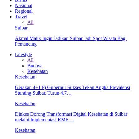
Nasional
Regional
Travel
All
Sulbar
Akmal Malik Ingin Jadikan Sulbar Jadi Spot Wisata Bagi
Pemancing
Lifestyle
All
Budaya
Kesehatan
Kesehatan
Gerakan 4+1 Pj Gubernur Sukses Tekan Angka Prevalensi
Stunting Sulbar, Turun 4,7…
Kesehatan
Dinkes Dorong Transformasi Digital Kesehatan di Sulbar
melalui Implementasi RME…
Kesehatan