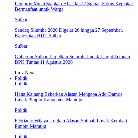
Pemprov Mulai Siapkan HUT ke-22 Sulbar, Fokus Kegiatan
Bermanfaat untuk Warga
Sulbar
Sandeq Silumba 2026 Digelar 26 hingga 27 September,
Rangkaian HUT Sulbar
Sulbar
Gubernur Sulbar Targetkan Seluruh Tindak Lanjut Temuan
BPK Tuntas 11 Agustus 2026
Prev
Next
Politik
Politik
Hatta Kainang Beberkan Alasan Mengapa Ado-Damris
Layak Pimpin Kabupaten Mamuju
Politik
Febrianto Wijaya Ungkap Alasan Sutinah Layak Kembali
Pimpin Mamuju
Politik