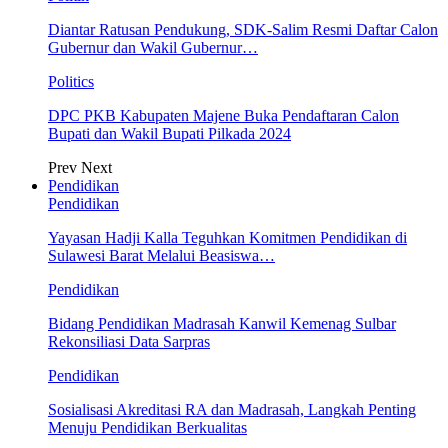
Diantar Ratusan Pendukung, SDK-Salim Resmi Daftar Calon
Gubernur dan Wakil Gubernur…
Politics
DPC PKB Kabupaten Majene Buka Pendaftaran Calon
Bupati dan Wakil Bupati Pilkada 2024
Prev
Next
Pendidikan
Pendidikan
Yayasan Hadji Kalla Teguhkan Komitmen Pendidikan di
Sulawesi Barat Melalui Beasiswa…
Pendidikan
Bidang Pendidikan Madrasah Kanwil Kemenag Sulbar
Rekonsiliasi Data Sarpras
Pendidikan
Sosialisasi Akreditasi RA dan Madrasah, Langkah Penting
Menuju Pendidikan Berkualitas