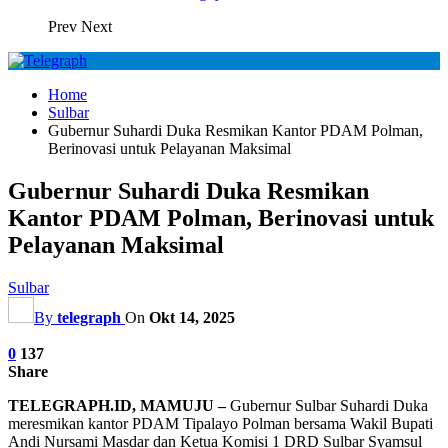
Prev
Next
Home
Sulbar
Gubernur Suhardi Duka Resmikan Kantor PDAM Polman,
Berinovasi untuk Pelayanan Maksimal
Gubernur Suhardi Duka Resmikan
Kantor PDAM Polman, Berinovasi untuk
Pelayanan Maksimal
Sulbar
By
telegraph
On
Okt 14, 2025
0
137
Share
TELEGRAPH.ID, MAMUJU –
Gubernur Sulbar Suhardi Duka
meresmikan kantor PDAM Tipalayo Polman bersama Wakil Bupati
Andi Nursami Masdar dan Ketua Komisi 1 DRD Sulbar Syamsul