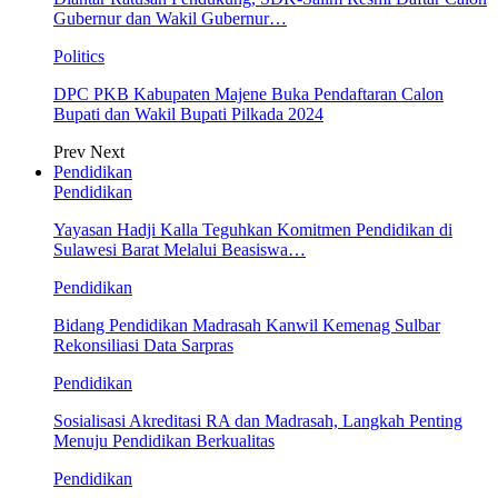
Gubernur dan Wakil Gubernur…
Politics
DPC PKB Kabupaten Majene Buka Pendaftaran Calon
Bupati dan Wakil Bupati Pilkada 2024
Prev
Next
Pendidikan
Pendidikan
Yayasan Hadji Kalla Teguhkan Komitmen Pendidikan di
Sulawesi Barat Melalui Beasiswa…
Pendidikan
Bidang Pendidikan Madrasah Kanwil Kemenag Sulbar
Rekonsiliasi Data Sarpras
Pendidikan
Sosialisasi Akreditasi RA dan Madrasah, Langkah Penting
Menuju Pendidikan Berkualitas
Pendidikan