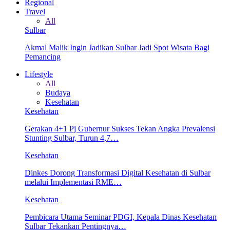
Regional
Travel
All
Sulbar
Akmal Malik Ingin Jadikan Sulbar Jadi Spot Wisata Bagi
Pemancing
Lifestyle
All
Budaya
Kesehatan
Kesehatan
Gerakan 4+1 Pj Gubernur Sukses Tekan Angka Prevalensi
Stunting Sulbar, Turun 4,7…
Kesehatan
Dinkes Dorong Transformasi Digital Kesehatan di Sulbar
melalui Implementasi RME…
Kesehatan
Pembicara Utama Seminar PDGI, Kepala Dinas Kesehatan
Sulbar Tekankan Pentingnya…