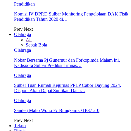
Pendidikan
Komisi IV DPRD Sulbar Monitoring Pengelolaan DAK Fisik
Pendidikan Tahun 2020 di…
Prev
Next
Olahraga
All
Sepak Bola
Olahraga
Nobar Bersama Pj Gunernur dan Forkopimda Malam Ini,
Kadispora Sulbar Prediksi Timnas…
Olahraga
Sulbar Tuan Rumah Kejurnas PPLP Cabor Dayung 2024,
Dispora Akan Dapat Suntikan Dana…
Olahraga
Sandeq Malio Wono Fc Bungkam OTP37 2-0
Prev
Next
Tekno
Bisnis