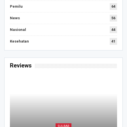
Pemilu
64
News
56
Nasional
44
Kesehatan
41
Reviews
SULBAR