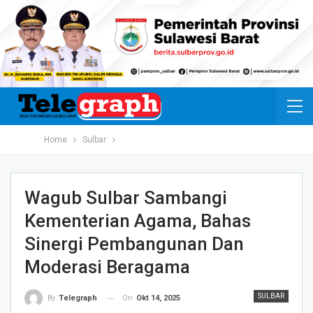
Home
Sulbar
Wagub Sulbar Sambangi
Kementerian Agama, Bahas
Sinergi Pembangunan Dan
Moderasi Beragama
SULBAR
On
Okt 14, 2025
By
Telegraph