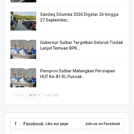
Sandeq Silumba 2026 Digelar 26 hingga
27 September,…
Gubernur Sulbar Targetkan Seluruh Tindak
Lanjut Temuan BPK…
Pemprov Sulbar Matangkan Persiapan
HUT Ke-81 RI, Puncak…
PREV
NEXT
1 of 1,521
Facebook
Like our page
Join us on Facebook