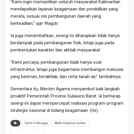
“Kami ingin memastikan seluruh masyarakat Kalimantan
mendapatkan layanan keagamaan dan pendidikan yang
merata, sesuai visi pembangunan daerah yang
berkeadilan,” ujar Wagub.
Ia juga menambahkan, sinergi ini diharapkan tidak hanya
berdampak pada pembangunan fisik, tetapi juga pada
pembentukan karakter dan akhlak masyarakat.
“Kami percaya, pembangunan tidak hanya soal
infrastruktur, tetapi juga bagaimana membangun manusia
yang beriman, berakhlak, dan cinta tanah air,” tambahnya.
Sementara itu, Menteri Agama menyambut baik langkah
proaktif Pemerintah Provinsi Sulawesi Barat. Ia berharap
sinergi ini dapat mempercepat realisasi program-program
strategis nasional di bidang keagamaan. (rls)
Salim S Mengga
Wakil Gubernur Sulbar