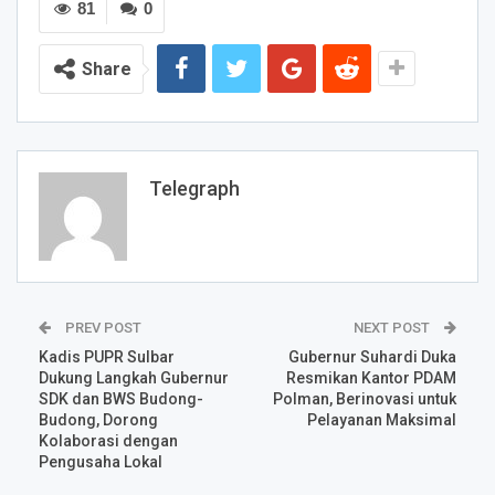
81
0
Share
Telegraph
PREV POST
NEXT POST
Kadis PUPR Sulbar
Gubernur Suhardi Duka
Dukung Langkah Gubernur
Resmikan Kantor PDAM
SDK dan BWS Budong-
Polman, Berinovasi untuk
Budong, Dorong
Pelayanan Maksimal
Kolaborasi dengan
Pengusaha Lokal